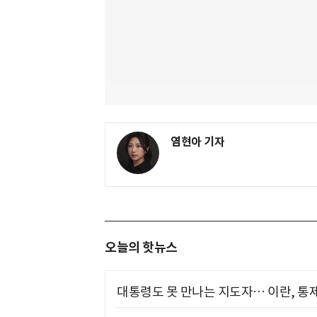
염현아 기자
오늘의 핫뉴스
대통령도 못 만나는 지도자… 이란, 통