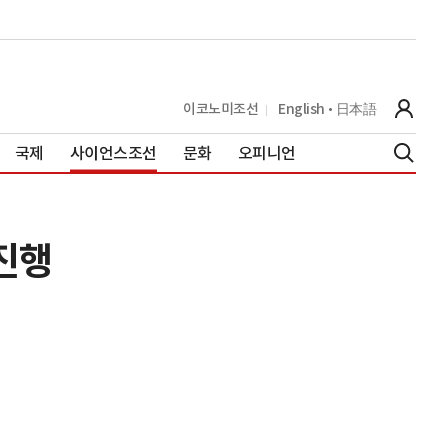
이코노미조선
English
日本語
국제
사이언스조선
문화
오피니언
진행