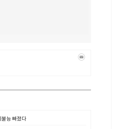
제불능 빠졌다