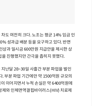
차도 여전히 크다. 노조는 평균 14% 임금 인
20% 성과급 배분 등을 요구하고 있다. 반면
 인상과 일시금 600만원 지급안을 제시한 상
교섭을 진행했지만 간극을 좁히지 못했다.
 지난달 28~30일 사흘간 부분 파업을 벌인
. 부분 파업 기간에만 약 1500억원 규모의
이 이어지면서 누적 손실은 약 6400억원에
항암제와 인체면역결핍바이러스(HIV) 치료제