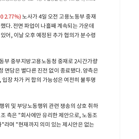
0 2.77%)
노사가 4일 오전 고용노동부 중재
못했다. 전면 파업이 나흘째 계속되는 가운데
있어, 이날 오후 예정된 추가 협의가 분수령
용노동부 중부지방고용노동청 중재로 2시간가량
 면담은 별다른 진전 없이 종료됐다. 양측은
 입장 차가 커 합의 가능성은 여전히 불투명
행위 및 부당노동행위 관련 쟁송의 상호 취하
노조 측은 "회사에만 유리한 제안으로, 노동조
과"라며 "현재까지 의미 있는 제시안은 없는