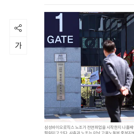
삼성바이오로직스 노조가 전면파업을 시작한지 나흘째인
펄럭이고 있다. 사측과 노조는 이날 고용노동부 중부지