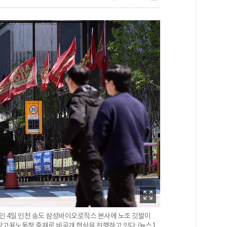
 4일 인천 송도 삼성바이오로직스 본사에 노조 깃발이
방고용노동청 중재로 비공개 협상을 진행하고 있다./뉴스1