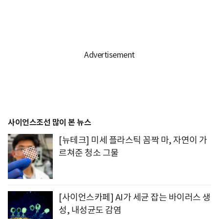
사이언스조선 많이 본 뉴스
[뉴테크] 미세 플라스틱 꼼짝 마, 자연이 가
르쳐준 청소 그물
[사이언스카페] AI가 세균 잡는 바이러스 생
성, 내성균도 감염