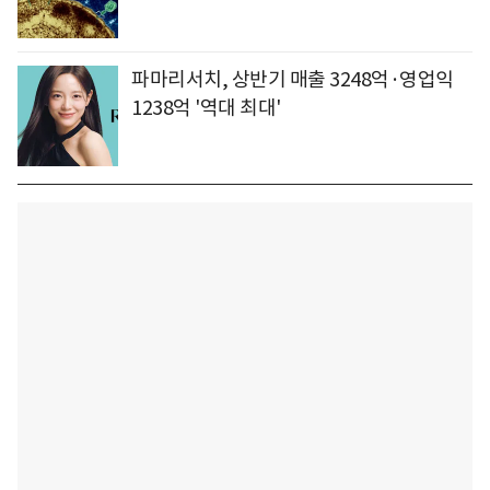
파마리서치, 상반기 매출 3248억·영업익
1238억 '역대 최대'