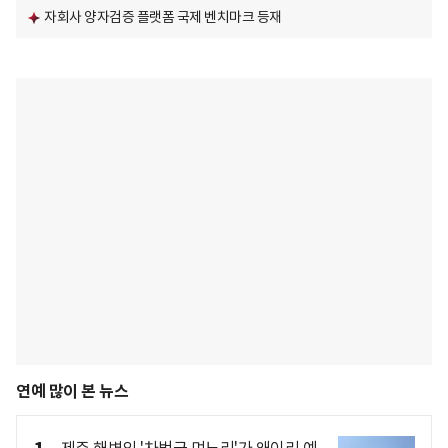
자회사 양자검증 플랫폼 국제 벤치마크 등재
연예 많이 본 뉴스