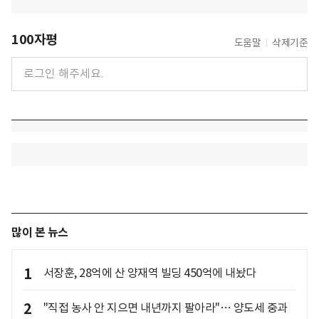
100자평
도움말
삭제기준
많이 본 뉴스
1
서장훈, 28억에 산 양재역 빌딩 450억에 내놨다
2
"직접 농사 안 지으면 내년까지 팔아라"… 양도세 중과