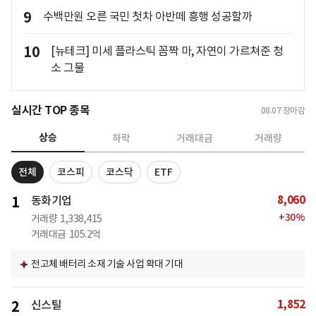
9
수백만원 오른 국민 첫차 아반떼 흥행 성공할까
10
[뉴테크] 미세 플라스틱 꼼짝 마, 자연이 가르쳐준 청
소 그물
실시간 TOP 종목
08.07
장마감
상승
하락
거래대금
거래량
전체
코스피
코스닥
ETF
8,060
1
동화기업
+
30
%
거래량
1,338,415
거래대금
105.2억
전고체 배터리 소재 기술 사업 확대 기대
1,852
2
신스틸