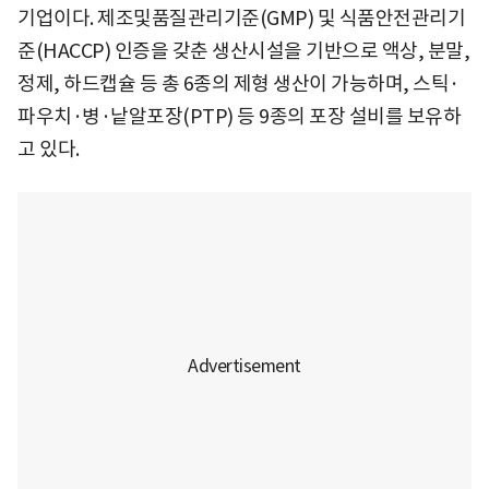
기업이다. 제조및품질관리기준(GMP) 및 식품안전관리기
준(HACCP) 인증을 갖춘 생산시설을 기반으로 액상, 분말,
정제, 하드캡슐 등 총 6종의 제형 생산이 가능하며, 스틱·
파우치·병·낱알포장(PTP) 등 9종의 포장 설비를 보유하
고 있다.