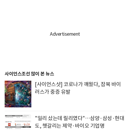
사이언스조선 많이 본 뉴스
[사이언스샷] 코로나가 깨웠다, 잠복 바이
러스가 중증 유발
"일리 샀는데 릴리였다"…삼양·삼성·현대
도, 헷갈리는 제약·바이오 기업명