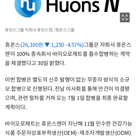
휴온스그룹 자회사 휴온스엔. /휴온스그룹
휴온스
(26,100원 ▼ 1,250 -4.57%)
그룹은 자회사 휴온스
엔이 100% 종속회사 바이오로제트를 흡수합병하는 계약
을 체결했다고 30일 밝혔다.
이번 합병은 별도의 신주 발행이 없는 무증자 방식의 소규
모 합병으로 진행된다. 전날 이사회를 통해 안건이 의결됐
으며, 관련 절차를 거쳐 오는 7월 1일 합병을 최종 완료할
계획이다.
바이오로제트는 휴온스엔이 지난해 11월 인수한 건강기능
식품 주문자상표부착생산(OEM)·제조자개발생산(ODM)