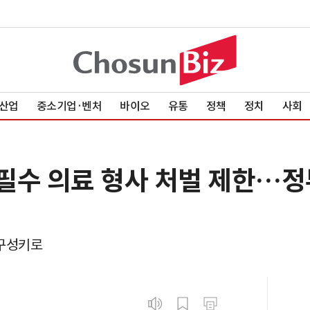
산업
중소기업·벤처
바이오
유통
정책
정치
사회
 필수 의료 형사 처벌 제한…정
 구성키로