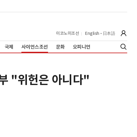
이코노미조선
English
日本語
국제
사이언스조선
문화
오피니언
부 "위헌은 아니다"