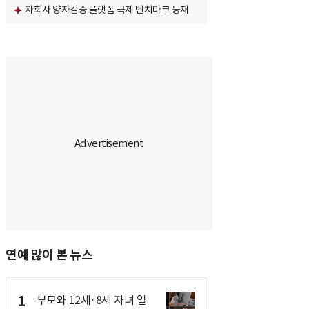
자회사 양자검증 플랫폼 국제 벤치마크 등재
연예 많이 본 뉴스
1
부모와 12세·8세 자녀 일