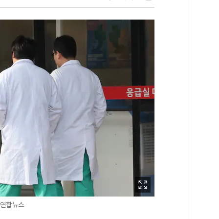
 /연합뉴스