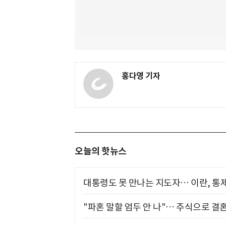
홍다영 기자
오늘의 핫뉴스
대통령도 못 만나는 지도자… 이란, 통
"파혼 말할 엄두 안 나"… 주식으로 결