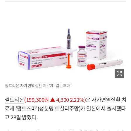
셀트리온 자가면역질환 치료제 '앱토즈마'
셀트리온
(199,300원 ▲ 4,300 2.21%)
은 자가면역질환 치
료제 '앱토즈마'(성분명 토실리주맙)가 일본에서 출시됐다
고 28일 밝혔다.