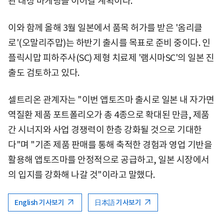
관 대상 마케팅을 이어갈 계획이다.
이와 함께 올해 3월 일본에서 품목 허가를 받은 '옴리클
로'(오말리주맙)는 하반기 출시를 목표로 준비 중이다. 인
플릭시맙 피하주사(SC) 제형 치료제 '램시마SC'의 일본 진
출도 검토하고 있다.
셀트리온 관계자는 "이번 앱토즈마 출시로 일본 내 자가면
역질환 제품 포트폴리오가 총 4종으로 확대된 만큼, 제품
간 시너지와 사업 경쟁력이 한층 강화될 것으로 기대한
다"며 "기존 제품 판매를 통해 축적한 경험과 영업 기반을
활용해 앱토즈마를 안정적으로 공급하고, 일본 시장에서
의 입지를 강화해 나갈 것"이라고 말했다.
English 기사보기
日本語 기사보기