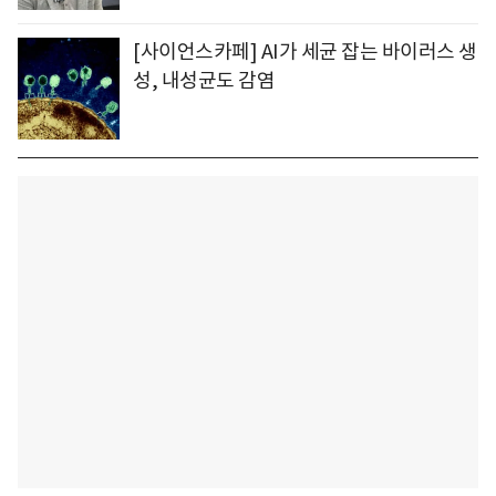
[사이언스카페] AI가 세균 잡는 바이러스 생
성, 내성균도 감염