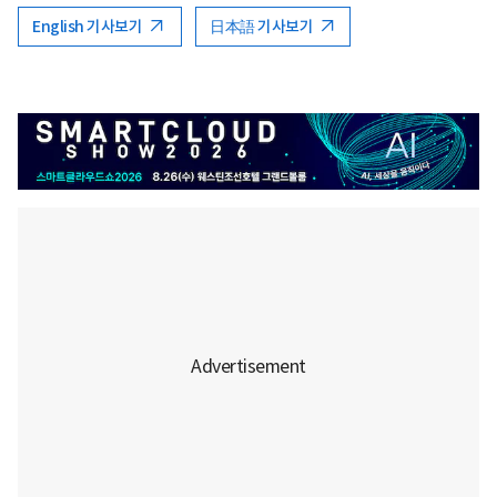
English 기사보기
日本語 기사보기