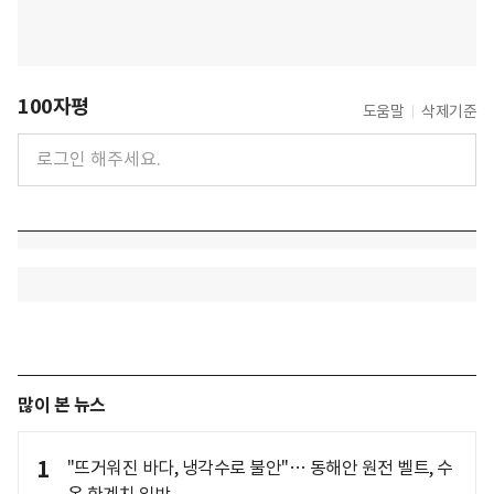
100자평
도움말
삭제기준
많이 본 뉴스
1
"뜨거워진 바다, 냉각수로 불안"… 동해안 원전 벨트, 수