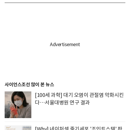
사이언스조선 많이 본 뉴스
[100세 과학] 대기 오염이 관절염 악화시킨
다…서울대병원 연구 결과
[Why] 네이처셀 줄기세포 '조인트스템' 판