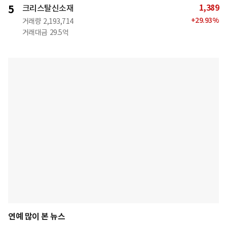
1,389
5
크리스탈신소재
+
29.93
%
거래량
2,193,714
거래대금
29.5억
연예 많이 본 뉴스