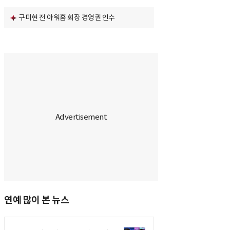
구미현 전 아워홈 회장 경영권 인수
연예 많이 본 뉴스