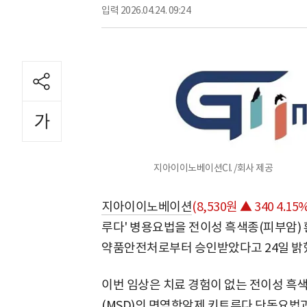
입력
2026.04.24. 09:24
지아이이노베이션CI. /회사 제공
지아이이노베이션
(8,530원 ▲ 340 4.15
루다' 병용요법을 전이성 흑색종(피부암)
약품안전처로부터 승인받았다고 24일 밝
이번 임상은 치료 경험이 없는 전이성 흑
(MSD)의 면역항암제 키트루다 단독요법과