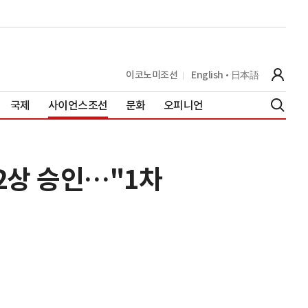
이코노미조선
English
日本語
국제
사이언스조선
문화
오피니언
2상 승인…"1차