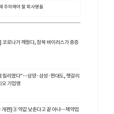
 때 주의해야 할 회사명들
] 코로나가 깨웠다, 잠복 바이러스가 중증
데 릴리였다"…삼양·삼성·현대도, 헷갈리
이오 기업명
가 개편]③ 약값 낮춘다고 끝 아냐…제약업