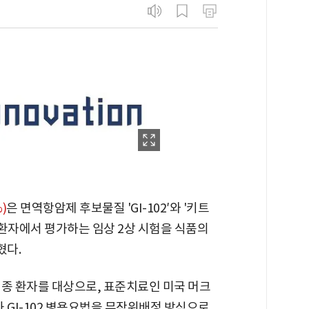
%)
은 면역항암제 후보물질 'GI-102′와 '키트
 환자에서 평가하는 임상 2상 시험을 식품의
혔다.
색종 환자를 대상으로, 표준치료인 미국 머크
 GI-102 병용요법을 무작위배정 방식으로