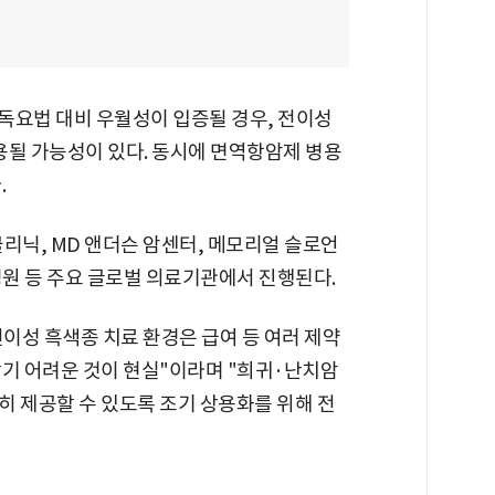
단독요법 대비 우월성이 입증될 경우, 전이성
용될 가능성이 있다. 동시에 면역항암제 병용
.
리닉, MD 앤더슨 암센터, 메모리얼 슬로언
원 등 주요 글로벌 의료기관에서 진행된다.
이성 흑색종 치료 환경은 급여 등 여러 제약
받기 어려운 것이 현실"이라며 "희귀·난치암
히 제공할 수 있도록 조기 상용화를 위해 전