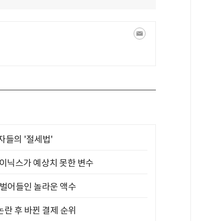
부자들의 '절세법'
하이닉스가 예상치 못한 변수
기 벌어들인 놀라운 액수
논란 후 바뀐 결제 순위