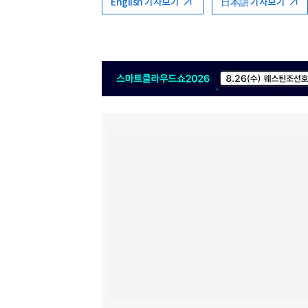
English 기사보기
日本語 기사보기