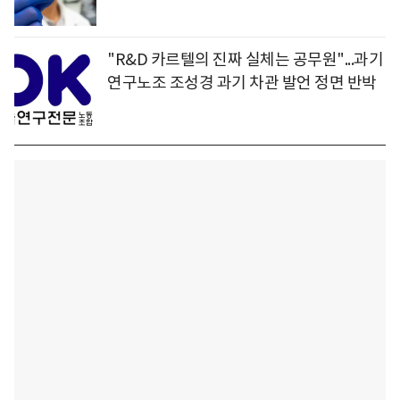
"R&D 카르텔의 진짜 실체는 공무원"...과기
연구노조 조성경 과기 차관 발언 정면 반박