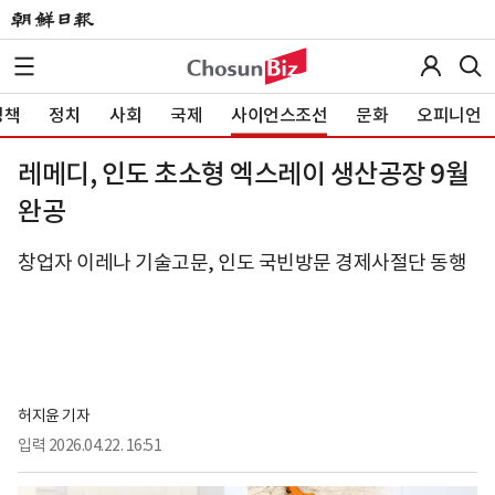
정책
정치
사회
국제
사이언스조선
문화
오피니언
레메디, 인도 초소형 엑스레이 생산공장 9월
완공
창업자 이레나 기술고문, 인도 국빈방문 경제사절단 동행
허지윤 기자
입력
2026.04.22. 16:51