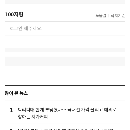
100자평
도움말
삭제기준
많이 본 뉴스
1
박리다매 한계 부딪혔나… 국내선 가격 올리고 해외로
향하는 저가커피