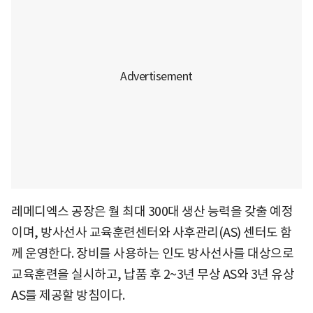
레메디엑스 공장은 월 최대 300대 생산 능력을 갖출 예정
이며, 방사선사 교육훈련센터와 사후관리(AS) 센터도 함
께 운영한다. 장비를 사용하는 인도 방사선사를 대상으로
교육훈련을 실시하고, 납품 후 2~3년 무상 AS와 3년 유상
AS를 제공할 방침이다.