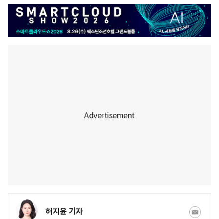
허지윤 기자