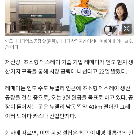
인도 레메디엑스 공장 앞(왼쪽), 레메디 창업자인 이레나 이화여대 의대 교수.
/레메디
저선량·초소형 엑스레이 기술 기업 레메디가 인도 현지 생
산기지 구축을 통해 시장 공략에 나선다고 22일 밝혔다.
레메디는 인도 수도 뉴델리 인근에 초소형 엑스레이 생산
공장을 건설 중으로, 오는 9월 완공을 목표로 하고 있다. 공
장이 들어서는 곳은 뉴델리 남동쪽 약 40km 떨어진 그레
이터 노이다 카스나 산업단지다.
회사에 따르면, 이번 공장 설립은 최근 이재명 대통령의 인