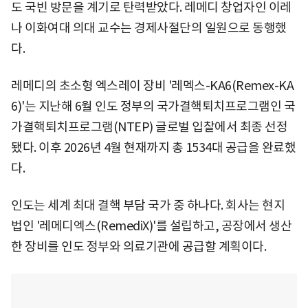
도 국빈 방문을 계기로 탄력받았다. 레메디 창업자인 이레
나 이화여대 의대 교수는 경제사절단의 일원으로 동행했
다.
레메디의 초소형 엑스레이 장비 '레멕스-KA6(Remex-KA
6)'는 지난해 6월 인도 정부의 국가결핵퇴치프로그램인 국
가결핵퇴치프로그램(NTEP) 글로벌 입찰에서 최종 선정
됐다. 이후 2026년 4월 현재까지 총 1534대 공급을 완료했
다.
인도는 세계 최대 결핵 부담 국가 중 하나다. 회사는 현지
법인 '레메디엑스(RemediX)'를 설립하고, 공장에서 생산
한 장비를 인도 정부와 의료기관에 공급할 계획이다.