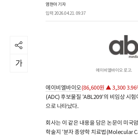
염현아 기자
입력
2026.04.21. 09:37
에이비엘바이오 로고.
에이비엘바이오
(86,600원 ▲ 3,300 3.96
(ADC) 후보물질 'ABL209′의 비임상 
으로 나타났다.
회사는 이 같은 내용을 담은 논문이 미국암
학술지 '분자 종양학 치료법(Molecular Can