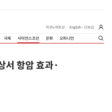
이코노미조선
English
日本語
국제
사이언스조선
문화
오피니언
상서 항암 효과·