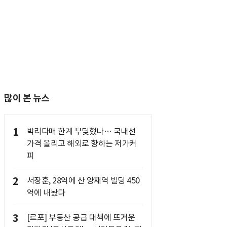
많이 본 뉴스
1
박리다매 한계 부딪혔나… 국내선
가격 올리고 해외로 향하는 저가커
피
2
서장훈, 28억에 산 양재역 빌딩 450
억에 내놨다
3
[르포] 부동산 공급 대책에 뜨거운