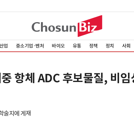
산업
중소기업·벤처
바이오
유통
정책
정치
사회
중 항체 ADC 후보물질, 비임
제 학술지에 게재