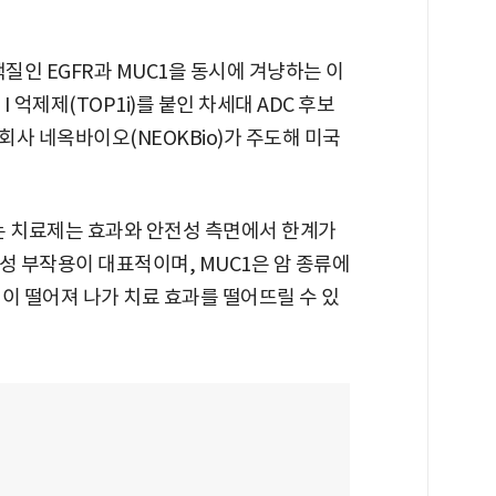
질인 EGFR과 MUC1을 동시에 겨냥하는 이
 억제제(TOP1i)를 붙인 차세대 ADC 후보
사 네옥바이오(NEOKBio)가 주도해 미국
하는 치료제는 효과와 안전성 측면에서 한계가
독성 부작용이 대표적이며, MUC1은 암 종류에
이 떨어져 나가 치료 효과를 떨어뜨릴 수 있