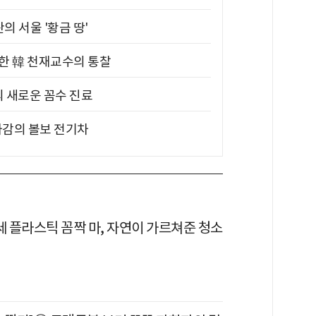
의 서울 '황금 땅'
위한 韓 천재교수의 통찰
의 새로운 꼼수 진료
차감의 볼보 전기차
세 플라스틱 꼼짝 마, 자연이 가르쳐준 청소