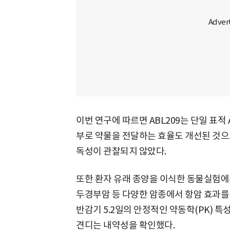
이번 연구에 따르면 ABL209는 단일 표적
부로 약물을 전달하는 효율도 개선된 것으
독성이 관찰되지 않았다.
또한 환자 유래 종양을 이식한 동물실험에서
두경부암 등 다양한 암종에서 항암 효과를 
반감기 5.2일의 안정적인 약동학(PK) 특
견디는 내약성을 확인했다.