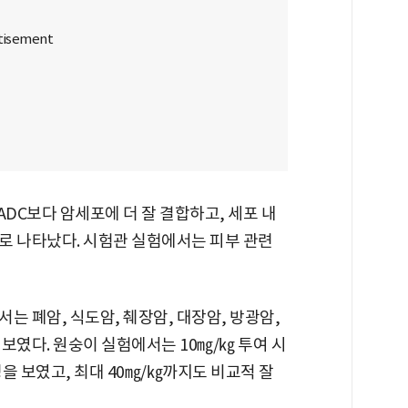
 ADC보다 암세포에 더 잘 결합하고, 세포 내
로 나타났다. 시험관 실험에서는 피부 관련
는 폐암, 식도암, 췌장암, 대장암, 방광암,
보였다. 원숭이 실험에서는 10㎎/㎏ 투여 시
성을 보였고, 최대 40㎎/㎏까지도 비교적 잘