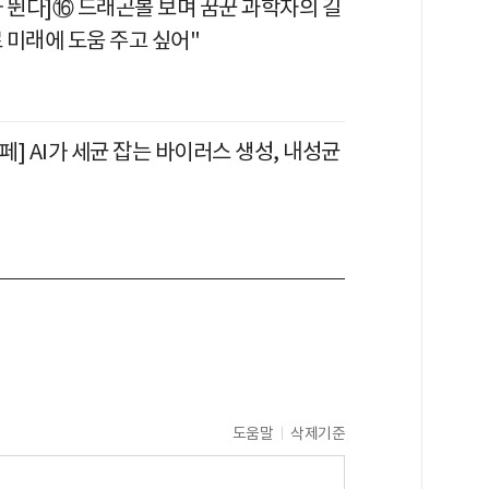
가 뛴다]⑯ 드래곤볼 보며 꿈꾼 과학자의 길
 미래에 도움 주고 싶어"
] AI가 세균 잡는 바이러스 생성, 내성균
도움말
삭제기준