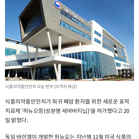
식품의약품안전처 오송 본부 (식약처 제공)
식품의약품안전처가 희귀 폐암 환자를 위한 새로운 표적
치료제 '허뉴오정(성분명 세바버티닙)'을 허가했다고 20
일 밝혔다.
독일 바이엘이 개발한 허뉴오는 지난해 11월 미국 식품의