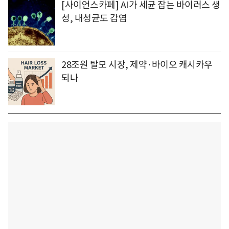
[사이언스카페] AI가 세균 잡는 바이러스 생
성, 내성균도 감염
28조원 탈모 시장, 제약·바이오 캐시카우
되나