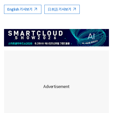
English 기사보기
日本語 기사보기