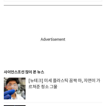
사이언스조선 많이 본 뉴스
[뉴테크] 미세 플라스틱 꼼짝 마, 자연이 가
르쳐준 청소 그물