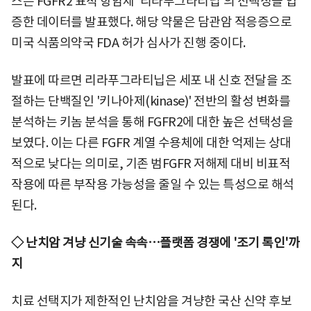
스는 FGFR2 표적 항암제 '리라푸그라티닙'의 선택성을 입
증한 데이터를 발표했다. 해당 약물은 담관암 적응증으로
미국 식품의약국 FDA 허가 심사가 진행 중이다.
발표에 따르면 리라푸그라티닙은 세포 내 신호 전달을 조
절하는 단백질인 '키나아제(kinase)' 전반의 활성 변화를
분석하는 키놈 분석을 통해 FGFR2에 대한 높은 선택성을
보였다. 이는 다른 FGFR 계열 수용체에 대한 억제는 상대
적으로 낮다는 의미로, 기존 범FGFR 저해제 대비 비표적
작용에 따른 부작용 가능성을 줄일 수 있는 특성으로 해석
된다.
◇ 난치암 겨냥 신기술 속속…플랫폼 경쟁에 '조기 록인'까
지
치료 선택지가 제한적인 난치암을 겨냥한 국산 신약 후보