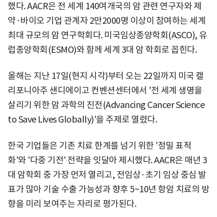
했다. AACR은 전 세계 140여개국의 암 관련 연구자와 제
약·바이오 기업 관계자 2만2000명 이상이 참여하는 세계
최대 규모의 암 연구학회다. 미국임상종양학회(ASCO), 유
럽종양학회(ESMO)와 함께 세계 3대 암 학회로 꼽힌다.
올해는 지난 17일(현지 시각)부터 오는 22일까지 미국 캘
리포니아주 샌디에이고 컨벤션센터에서 '전 세계 생명을
살리기 위한 암 과학의 진전(Advancing Cancer Science
to Save Lives Globally)'을 주제로 열렸다.
한국 기업들은 기존 치료 한계를 넘기 위한 '정밀 표적
화'와 '다중 기전' 전략을 잇달아 제시했다. AACR은 매년 3
대 암학회 중 가장 먼저 열리고, 전임상·초기 임상 중심 발
표가 많아 기술 수출 가능성과 향후 5~10년 항암 치료의 방
향을 미리 보여주는 자리로 평가된다.