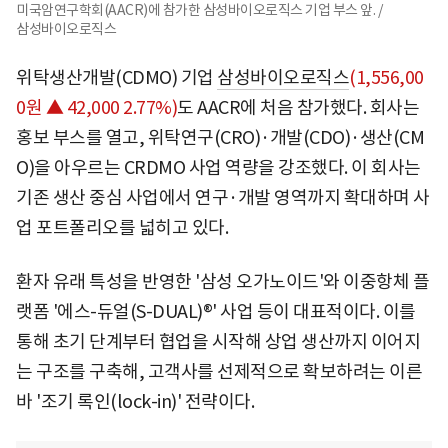
미국암연구학회(AACR)에 참가한 삼성바이오로직스 기업 부스 앞. /
삼성바이오로직스
위탁생산개발(CDMO) 기업
삼성바이오로직스
(1,556,00
0원 ▲ 42,000 2.77%)
도 AACR에 처음 참가했다. 회사는
홍보 부스를 열고, 위탁연구(CRO)·개발(CDO)·생산(CM
O)을 아우르는 CRDMO 사업 역량을 강조했다. 이 회사는
기존 생산 중심 사업에서 연구·개발 영역까지 확대하며 사
업 포트폴리오를 넓히고 있다.
환자 유래 특성을 반영한 '삼성 오가노이드'와 이중항체 플
랫폼 '에스-듀얼(S-DUAL)®' 사업 등이 대표적이다. 이를
통해 초기 단계부터 협업을 시작해 상업 생산까지 이어지
는 구조를 구축해, 고객사를 선제적으로 확보하려는 이른
바 '조기 록인(lock-in)' 전략이다.