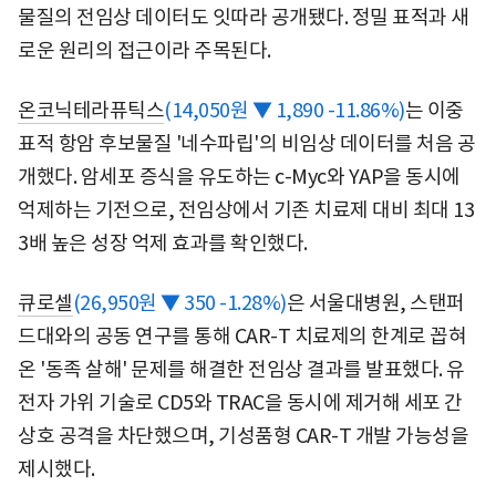
물질의 전임상 데이터도 잇따라 공개됐다. 정밀 표적과 새
로운 원리의 접근이라 주목된다.
온코닉테라퓨틱스
(14,050원 ▼ 1,890 -11.86%)
는 이중
표적 항암 후보물질 '네수파립'의 비임상 데이터를 처음 공
개했다. 암세포 증식을 유도하는 c-Myc와 YAP을 동시에
억제하는 기전으로, 전임상에서 기존 치료제 대비 최대 13
3배 높은 성장 억제 효과를 확인했다.
큐로셀
(26,950원 ▼ 350 -1.28%)
은 서울대병원, 스탠퍼
드대와의 공동 연구를 통해 CAR-T 치료제의 한계로 꼽혀
온 '동족 살해' 문제를 해결한 전임상 결과를 발표했다. 유
전자 가위 기술로 CD5와 TRAC을 동시에 제거해 세포 간
상호 공격을 차단했으며, 기성품형 CAR-T 개발 가능성을
제시했다.