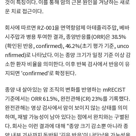
것이 특징이다. 이를 통해 암의 근본 원인을 겨냥하는 새로
운 치료 접근이다.
회사에 따르면 RZ-001을 면역항암제 아테졸리주맙, 베바
시주맙과 병용 투여한 결과, 종양반응률(ORR)은 38.5%
(확인된 반응, confirmed), 46.2%(초기 평가 기준, unco
nfirmed)로 나타났다. 이는 종양 크기가 일정 기준 이상 감
소한 환자 비율을 의미한다. 이후 반복 검사에서 반응이 유
지되면 'confirmed'로 확정된다.
종양 내 살아있는 암 조직의 변화를 반영하는 mRECIST
기준에서는 ORR 61.5%, 완전관해(CR) 23%를 기록했다.
완전관해는 영상 검사에서 암이 보이지 않는 상태를 의미
하며, 재발 가능성이 남아 있다는 점에서 완치와는 구별된
다. 회사는 이런 결과에 대해 "종양 크기 감소뿐 아니라 종
양 내부 괴사까지 동반된 '깊은 반응'이 나타났을 가능성을