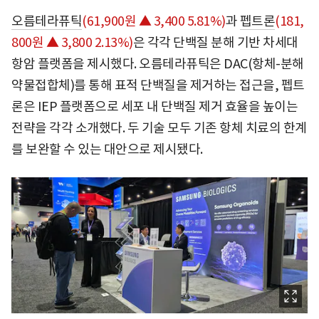
오름테라퓨틱
(61,900원 ▲ 3,400 5.81%)
과
펩트론
(181,
800원 ▲ 3,800 2.13%)
은 각각 단백질 분해 기반 차세대
항암 플랫폼을 제시했다. 오름테라퓨틱은 DAC(항체-분해
약물접합체)를 통해 표적 단백질을 제거하는 접근을, 펩트
론은 IEP 플랫폼으로 세포 내 단백질 제거 효율을 높이는
전략을 각각 소개했다. 두 기술 모두 기존 항체 치료의 한계
를 보완할 수 있는 대안으로 제시됐다.