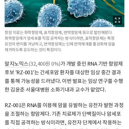
항암 치료는 화학항암제, 표적항암제, 면역항암제 등으로 발전해왔다.
화학항암제가 암세포를 직접 공격하는 방식이라면, 표적항암제는 특정
유전자 변이를 겨냥하고, 면역항암제는 인체 면역체계를 활성화해 암을
제거하도록 유도하는 것이 특징이다.
알지노믹스
(32,400원 0%)
가 개발 중인 RNA 기반 항암제
후보 'RZ-001'는 간세포암 환자를 대상한 임상 중간 결과
를 통해 가능성을 드러냈다. 이번 발표는 임상 연구를 수행
한 김윤준 서울대병원 소화기내과 교수가 맡았다.
RZ-001은 RNA를 이용해 암을 유발하는 유전자 발현 과정
을 조절하는 항암제다. 기존 치료제가 단백질이나 암세포
를 직접 공격하는 방식이라면, 유전자 단계에서 작용하는