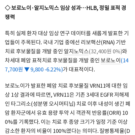
◇ 보로노이·알지노믹스 임상 성과…HLB, 정밀 표적 경
쟁력
특히 실제 환자 대상 임상 연구 데이터를 새롭게 발표한 기
업들이 주목된다. 국내 기업 중에선 리보핵산(RNA) 기반
치료 후보물질을 개발 중인
알지노믹스
(32,400원 0%)
와
차세대 폐암 표적치료 후보물질을 개발 중인
보로노이
(14
7,700원 ▼ 9,800 -6.22%)
가 대표적이다.
보로노이가 발표한 폐암 치료 후보물질 VRN11에 대한 임
상 1상 결과에 따르면, VRN11은 기존 3세대 EGFR 저해제
인 타그리소(성분명 오시머티닙) 치료 이후 내성이 생긴 폐
암 환자군에서 유효 용량 투약 시 객관적 반응률(ORR) 10
0%를 기록했다. 이는 치료 후 종양 크기가 일정 기준 이상
감소한 환자의 비율이 100%였다는 의미다. 질병통제율(D