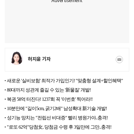
허지윤 기자