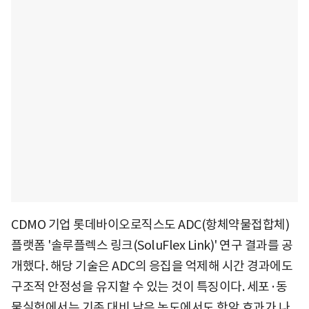
CDMO 기업 롯데바이오로직스도 ADC(항체약물접합체)
플랫폼 '솔루플렉스 링크(SoluFlex Link)' 연구 결과를 공
개했다. 해당 기술은 ADC의 응집을 억제해 시간 경과에도
구조적 안정성을 유지할 수 있는 것이 특징이다. 세포·동
물실험에서는 기존 대비 낮은 농도에서도 항암 효과가 나