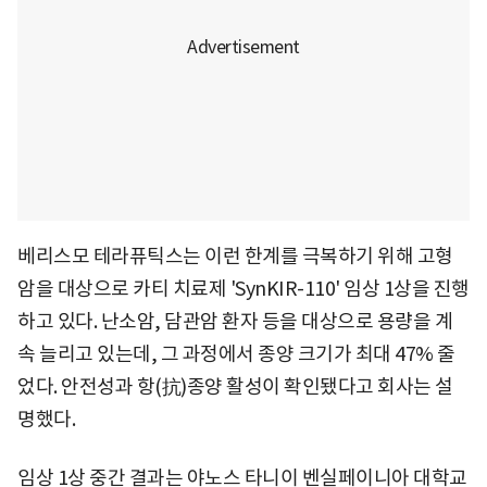
베리스모 테라퓨틱스는 이런 한계를 극복하기 위해 고형
암을 대상으로 카티 치료제 'SynKIR-110' 임상 1상을 진행
하고 있다. 난소암, 담관암 환자 등을 대상으로 용량을 계
속 늘리고 있는데, 그 과정에서 종양 크기가 최대 47% 줄
었다. 안전성과 항(抗)종양 활성이 확인됐다고 회사는 설
명했다.
임상 1상 중간 결과는 야노스 타니이 벤실페이니아 대학교