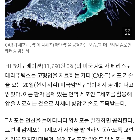
CAR-T세포(녹색)이 암세포(파란색)을 공격하는 모습./미 메모리얼 슬로언
케터링 암센터
HLB이노베이션
(11,790원 0%)
의 미국 자회사 베리스모
테라퓨틱스는 고형암을 치료하는 카티(CAR-T) 세포 기술
을 오는 20일(현지 시각) 미국암연구학회에서 공개한다고
밝혔다. 이는 환자 몸에 있는 면역 세포인 T세포를 활용해
암을 치료하는 것으로 차세대 항암 기술로 주목받는다.
T세포는 전신을 돌아다니다 암세포를 발견하면 공격한다.
그런데 암세포는 T세포가 자신을 발견하지 못하도록 교란
작전을 펼치기 때문에, 몸에 T세포가 있어도 암세포를 제