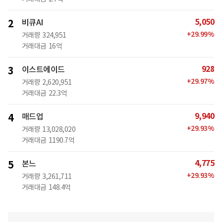
5,050
2
비큐AI
+
29.99
%
거래량
324,951
거래대금
16억
928
3
이스트에이드
+
29.97
%
거래량
2,620,951
거래대금
22.3억
9,940
4
매드업
+
29.93
%
거래량
13,028,020
거래대금
1190.7억
4,775
5
본느
+
29.93
%
거래량
3,261,711
거래대금
148.4억