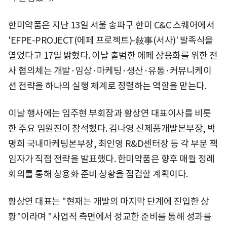
한미약품은 지난 13일 서울 송파구 한미 C&C 스퀘어에서
'EFPE-PROJECT(에페 프로젝트)-敍事(서사)' 발족식을
열었다고 17일 밝혔다. 이날 출범한 에페 상용화를 위한 전
사 협의체는 개발·임상·마케팅·생산·유통·커뮤니케이
션 전략을 하나의 실행 체계로 정렬하는 역할을 맡는다.
이날 행사에는 임주현 부회장과 황상연 대표이사를 비롯
한 주요 임원진이 참석했다. 김나영 신제품개발본부장, 박
명희 국내마케팅본부장, 최인영 R&D센터장 등 각 부문 책
임자가 직접 전략을 발표했다. 한미약품은 향후 매월 정례
회의를 통해 상용화 준비 상황을 점검할 계획이다.
황상연 대표는 "현재는 개발의 마지막 단계에 진입한 상
황"이라며 "사업적 측면에서 정교한 준비를 통해 성과를