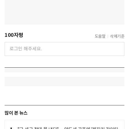
100자평
도움말
삭제기준
많이 본 뉴스