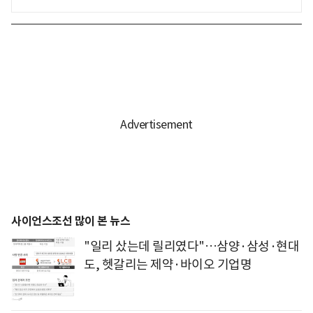
사이언스조선 많이 본 뉴스
"일리 샀는데 릴리였다"…삼양·삼성·현대
도, 헷갈리는 제약·바이오 기업명