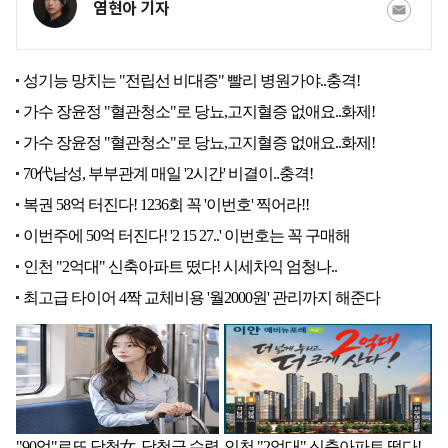
염현아 기자