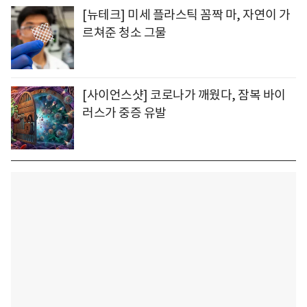
[뉴테크] 미세 플라스틱 꼼짝 마, 자연이 가
르쳐준 청소 그물
[사이언스샷] 코로나가 깨웠다, 잠복 바이
러스가 중증 유발