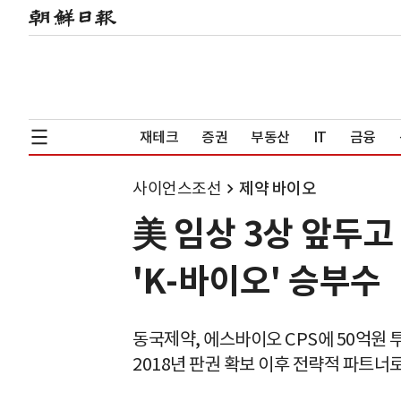
재테크
증권
부동산
IT
금융
사이언스조선
제약 바이오
美 임상 3상 앞두고 
'K-바이오' 승부수
동국제약, 에스바이오 CPS에 50억원 
2018년 판권 확보 이후 전략적 파트