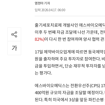
염현아 기자
입력
2026.04.17. 06:00
줄기세포치료제 개발사인
에스바이오메
이후 두 번째 자금 조달에 나선 가운데, 
82%)
이 다시 한 번 참여하며 양사 협력 
17일 제약바이오업계에 따르면 동국제약은
원을 출자하며 주요 투자자로 참여한다. 
금을 투입하면서, 단순 재무적 투자자를 
는 평가다.
에스바이오메딕스는 전환우선주(CPS) 178
400억원 규모의 자금을 조달할 예정이다.
된다. 특히 미국에서 3상을 앞둔 파킨슨병