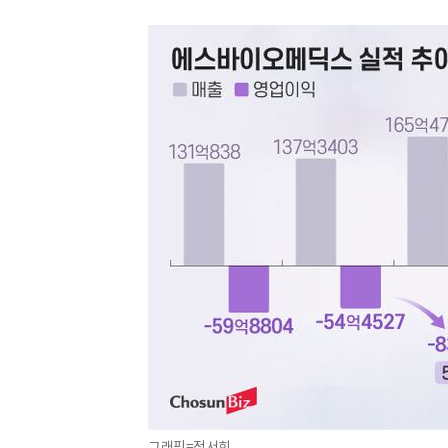
그래픽=정서희