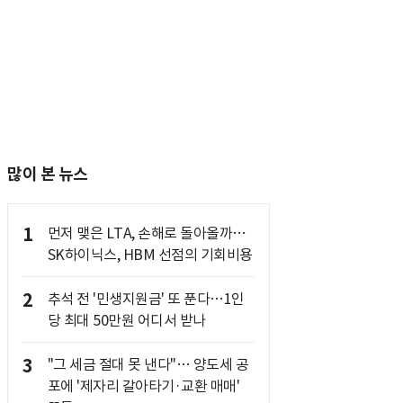
많이 본 뉴스
1
먼저 맺은 LTA, 손해로 돌아올까…
SK하이닉스, HBM 선점의 기회비용
2
추석 전 '민생지원금' 또 푼다…1인
당 최대 50만원 어디서 받나
3
"그 세금 절대 못 낸다"… 양도세 공
포에 '제자리 갈아타기·교환 매매'