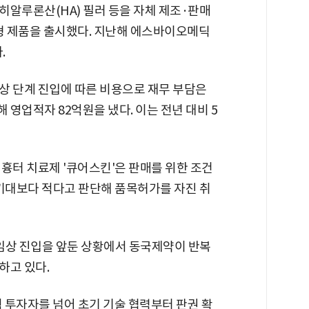
히알루론산(HA) 필러 등을 자체 제조·판매
성형 제품을 출시했다. 지난해 에스바이오메딕
.
상 단계 진입에 따른 비용으로 재무 부담은
영업적자 82억원을 냈다. 이는 전년 대비 5
흉터 치료제 '큐어스킨'은 판매를 위한 조건
 기대보다 적다고 판단해 품목허가를 자진 취
상 진입을 앞둔 상황에서 동국제약이 반복
하고 있다.
 투자자를 넘어 초기 기술 협력부터 판권 확