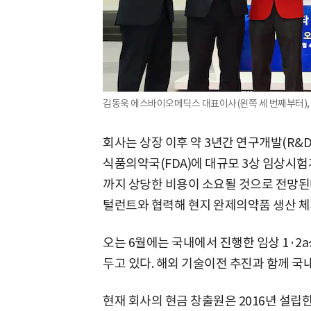
김동욱 에스바이오메딕스 대표이사(왼쪽 세 번째부터)
회사는 상장 이후 약 3년간 연구개발(R&D
식품의약국(FDA)에 대규모 3상 임상시험계
까지 상당한 비용이 소요될 것으로 전망된다
털런트와 협력해 현지 완제의약품 생산 체
오는 6월에는 국내에서 진행한 임상 1·2a
두고 있다. 해외 기술이전 추진과 함께 국내
현재 회사의 현금 창출원은 2016년 설립