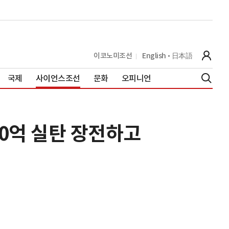
이코노미조선
English
日本語
국제
사이언스조선
문화
오피니언
400억 실탄 장전하고