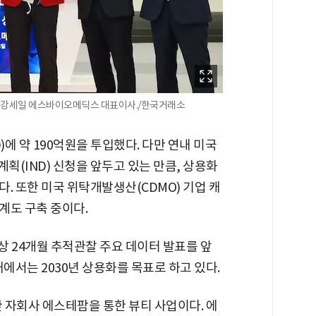
, 강세일 에스바이오메딕스 대표이사./한국거래소
)에 약 190억원을 투입했다. 다만 연내 미국
획(IND) 신청을 앞두고 있는 만큼, 상용화
. 또한 미국 위탁개발생산(CDMO) 기업 캐
계도 구축 중이다.
상 24개월 추적관찰 주요 데이터 발표를 앞
에서는 2030년 상용화를 목표로 하고 있다.
한 자회사 에스테팜을 통한 뷰티 사업이다. 에