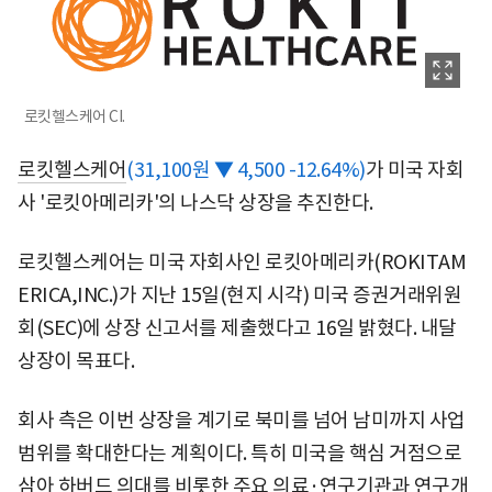
로킷헬스케어 CI.
로킷헬스케어
(31,100원 ▼ 4,500 -12.64%)
가 미국 자회
사 '로킷아메리카'의 나스닥 상장을 추진한다.
로킷헬스케어는 미국 자회사인 로킷아메리카(ROKITAM
ERICA,INC.)가 지난 15일(현지 시각) 미국 증권거래위원
회(SEC)에 상장 신고서를 제출했다고 16일 밝혔다. 내달
상장이 목표다.
회사 측은 이번 상장을 계기로 북미를 넘어 남미까지 사업
범위를 확대한다는 계획이다. 특히 미국을 핵심 거점으로
삼아 하버드 의대를 비롯한 주요 의료·연구기관과 연구개