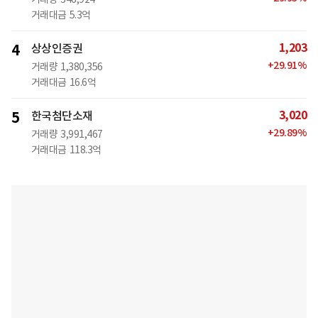
거래대금
5.3억
1,203
4
상상인증권
+
29.91
%
거래량
1,380,356
거래대금
16.6억
3,020
5
한국첨단소재
+
29.89
%
거래량
3,991,467
거래대금
118.3억