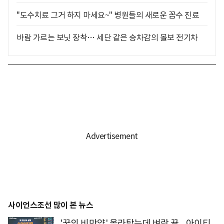
"도수치료 그거 하지 마세요~" 병원들의 새로운 꼼수 진료
바람 가르는 보닛 장착… 세단 같은 승차감의 볼보 전기차
사이언스조선 많이 본 뉴스
'꿈의 비만약' 올라탔는데 벼랑 끝... 아이티