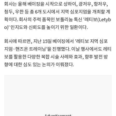
회사는 올해 베이징을 시작으로 상하이, 광저우, 항저우,
청두, 우한 등 총 6개 도시에서 지역 심포지엄을 개최할 계
획이다. 회사의 주력 품목인 보툴리눔 톡신 '레티보(Letyb
o)' 인지도와 신뢰도를 높이기 위한 일환이다.
회사에 따르면, 지난 15일 베이징에서 '레티보 지역 심포
지엄·핸즈온 트레이닝'을 진행했다. 이날 행사에서도 레티
보를 활용한 다양한 복합 시술 사례와 효과, 향후 발전 방
향에 대한 심도 있는 논의가 이뤄졌다.