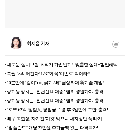
허지윤 기자