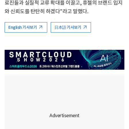
료진들과 실질적 교류 확대를 이끌고, 휴젤의 브랜드 입지
와 신뢰도를 탄탄히 하겠다"라고 말했다.
English 기사보기
日本語 기사보기