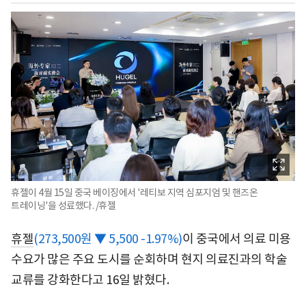
휴젤이 4월 15일 중국 베이징에서 '레티보 지역 심포지엄 및 핸즈온
트레이닝'을 성료했다. /휴젤
휴젤
(273,500원 ▼ 5,500 -1.97%)
이 중국에서 의료 미용
수요가 많은 주요 도시를 순회하며 현지 의료진과의 학술
교류를 강화한다고 16일 밝혔다.