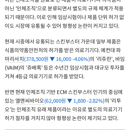
아닌 '인체조직'으로 분류되면서 별도의 규제 체계가 적용
되기 때문이다. 이로 인해 임상시험이나 제품 단위 허가 없
이도 시장에 유통될 수 있어 형평성 논란이 커지고 있다.
현재 시중에서 유통되는 스킨부스터 가운데 일부 제품은
식품의약품안전처의 허가를 받은 의료기기다. 예컨대
파
마리서치
(378,500원 ▼ 16,000 -4.06%)
의 '리쥬란', 바임
(VAIM)의 '쥬베록' 등은 수년간 임상시험과 대규모 투자를
거쳐 4등급 의료기기로 허가를 받았다.
반면 현재 인체조직 기반 ECM 스킨부스터 인기의 중심에
있는
엘앤씨바이오
(62,000원 ▼ 1,800 -2.82%)
의 '리투
오'는 인체조직 유래 제품이라는 이유로 별도의 의료기기
허가 절차를 거치지 않아 형평성 논란이 제기되고 있다.