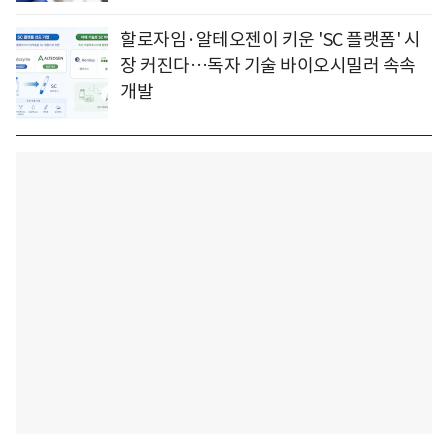
할로자임·알테오젠이 키운 'SC 플랫폼' 시
장 커진다…독자 기술 바이오시밀러 속속
개발