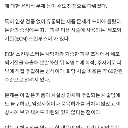
에 대한 윤리적 문제 등이 주요 쟁점으로 다뤄졌다.
특히 임상 검증 없이 유통되는 제품 문제가 도마에 올랐다.
논란의 중심에는 최근 피부 미용 시술에 사용되는 '세포외
기질(ECM) 스킨부스터'가 있다.
ECM 스킨부스터는 사망자가 기증한 피부 조직에서 세포
외기질을 추출해 분말화한 뒤 식염수에 희석, 주사기로 피
부에 직접 주입하는 방식이다. 회당 시술 비용은 약 60만원
수준으로 알려져 있다.
문제는 이 같은 제품이 사실상 인체에 주입되는 시술임에
도 불구하고, 임상시험이나 품목허가를 거치지 않았고 이
상사례 보고 체계도 마련돼 있지 않다는 점이다.
이는 인체조직을 원료로 한 제품이 의료기기나 의약품이