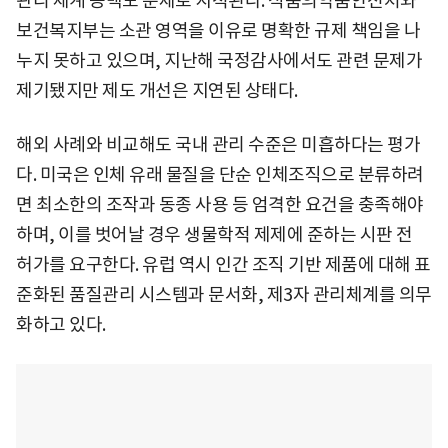
관리 체계 공백도 문제로 지적된다. 식품의약품안전처와
보건복지부는 소관 영역을 이유로 명확한 규제 책임을 나
누지 못하고 있으며, 지난해 국정감사에서도 관련 문제가
제기됐지만 제도 개선은 지연된 상태다.
해외 사례와 비교해도 국내 관리 수준은 미흡하다는 평가
다. 미국은 인체 유래 물질을 단순 인체조직으로 분류하려
면 최소한의 조작과 동종 사용 등 엄격한 요건을 충족해야
하며, 이를 벗어날 경우 생물학적 제제에 준하는 시판 전
허가를 요구한다. 유럽 역시 인간 조직 기반 제품에 대해 표
준화된 품질관리 시스템과 문서화, 제3자 관리체계를 의무
화하고 있다.