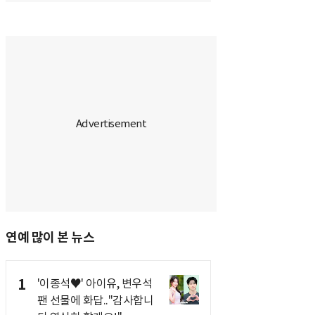
연예 많이 본 뉴스
1
'이종석♥' 아이유, 변우석
팬 선물에 화답.."감사합니