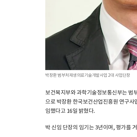
박장환 범부처재생의료기술개발사업 2대 사업단장
보건복지부와 과학기술정보통신부는 범
으로 박장환 한국보건산업진흥원 연구사업
임했다고 16일 밝혔다.
박 신임 단장의 임기는 3년이며, 평가를 거