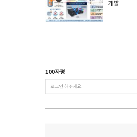
개발
100자평