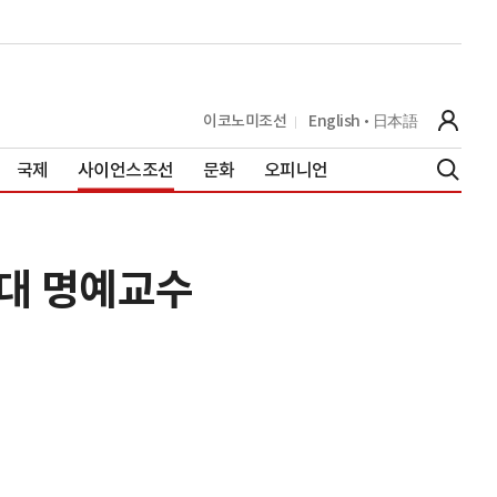
이코노미조선
English
日本語
국제
사이언스조선
문화
오피니언
대 명예교수