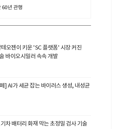
 60년 관행
오젠이 키운 'SC 플랫폼' 시장 커진
술 바이오시밀러 속속 개발
] AI가 세균 잡는 바이러스 생성, 내성균
전기차 배터리 화재 막는 초정밀 검사 기술