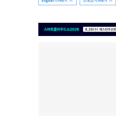
English 기사보기
日本語 기사보기