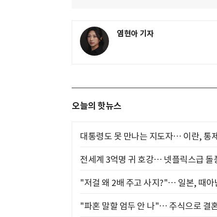
염현아 기자
오늘의 핫뉴스
대통령도 못 만나는 지도자… 이란, 통
전세계 3억명 귀 호강… 넷플릭스급 돌
"저걸 왜 2배 주고 사지?"… 일본, 때
"파혼 말할 엄두 안 나"… 주식으로 결