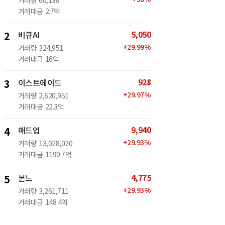
거래량
60,138
거래대금
2.7억
5,050
2
비큐AI
+
29.99
%
거래량
324,951
거래대금
16억
928
3
이스트에이드
+
29.97
%
거래량
2,620,951
거래대금
22.3억
9,940
4
매드업
+
29.93
%
거래량
13,028,020
거래대금
1190.7억
4,775
5
본느
+
29.93
%
거래량
3,261,711
거래대금
148.4억