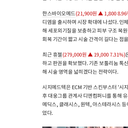
한스바이오메드
(21,900원 ▲ 1,800 8.96
디엠을 출시하며 시장 확대에 나섰다. 인
해 세포외기질을 보충하고 피부 구조 복원을
회복 기간이 짧고 시술 간격이 길다는 점
최근
휴젤
(279,000원 ▲ 19,000 7.31%)
하고 판권을 확보했다. 기존 보툴리눔 톡신
해 시술 영역을 넓히겠다는 전략이다.
시지메드텍은 ECM 기반 스킨부스터 '시지
후 대웅그룹 관계사 디엔컴퍼니를 통해 유
메딕스, 클래시스, 원텍, 아스테라시스 등
었다.