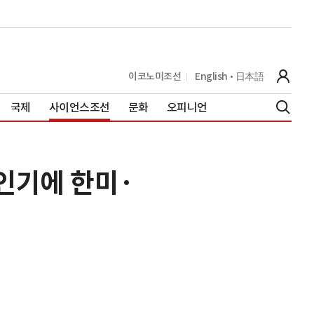
이코노미조선
English
日本語
국제
사이언스조선
문화
오피니언
인기에 한미·