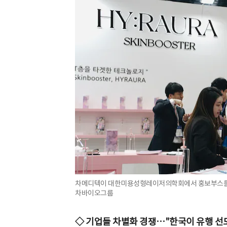
차메디텍이 대한미용성형레이저의학회에서 홍보부스를 차
차바이오그룹
◇ 기업들 차별화 경쟁…"한국이 유행 선