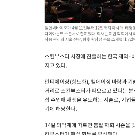
엘앤씨바이오가 4월 11일부터 12일까지 아시아·태평양 성
다이아몬드 스폰서로 참여했다. 회사는 이번 학회에서 
작용 원리와 시술 전략, 향후 확장성 등을 소개했다. /
스킨부스터 시장에 진출하는 한국 제약·
지고 있다.
안티에이징(항노화), 웰에이징 바람과 기
거리로 스킨부스터가 떠오르고 있다는 분석
접 주입해 재생을 유도하는 시술로, 기업
기에 해당한다.
14일 의약계에 따르면 봄철 학회 시즌을 
킨부스터가 핵심 화두로 부상했다.