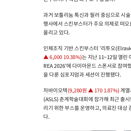
과거 보툴리눔 톡신과 필러 중심으로 시술 
행사에서 스킨부스터가 주요 의제로 떠오른
올리고 있다.
인체조직 기반 스킨부스터 '리투오(Elravie
▲ 6,000 10.38%)
는 지난 11~12일 열린
REA 2026'에 다이아몬드 스폰서로 참여
을 다룬 심포지엄과 세션이 진행됐다.
차바이오텍
(9,280원 ▲ 170 1.87%)
계열
(ASLS) 춘계학술대회에 참가해 최근 출시
리기 위한 부스를 운영하고, 의료진 대상 
다.