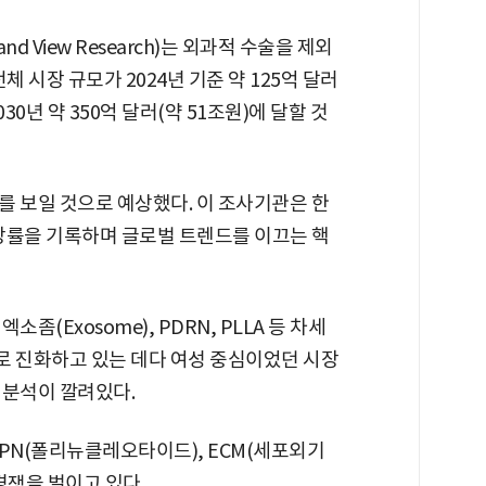
View Research)는 외과적 수술을 제외
s) 전체 시장 규모가 2024년 기준 약 125억 달러
030년 약 350억 달러(약 51조원)에 달할 것
를 보일 것으로 예상했다. 이 조사기관은 한
성장률을 기록하며 글로벌 트렌드를 이끄는 핵
(Exosome), PDRN, PLLA 등 차세
으로 진화하고 있는 데다 여성 중심이었던 시장
 분석이 깔려있다.
PN(폴리뉴클레오타이드), ECM(세포외기
경쟁을 벌이고 있다.