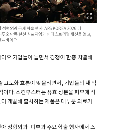
형외과 국제 학술 행사 'APS KOREA 2026'에
리투오 단독 런천 심포지엄과 인더스트리얼 세션을 열고,
엘앤씨바이오
바이오 기업들이 늘면서 경쟁이 한층 치열해
술 고도화 흐름이 맞물리면서, 기업들의 새 먹
이다. 스킨부스터는 유효 성분을 피부에 직
들이 개발해 출시하는 제품은 대부분 의료기
맞아 성형외과·피부과 주요 학술 행사에서 스