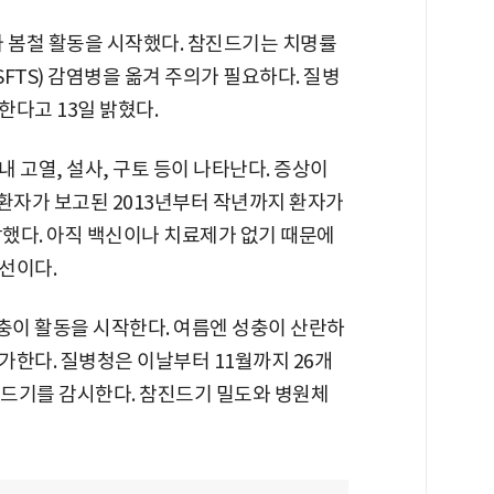
가 봄철 활동을 시작했다. 참진드기는 치명률
SFTS) 감염병을 옮겨 주의가 필요하다. 질병
다고 13일 밝혔다.
내 고열, 설사, 구토 등이 나타난다. 증상이
 환자가 보고된 2013년부터 작년까지 환자가
사망했다. 아직 백신이나 치료제가 없기 때문에
선이다.
이 활동을 시작한다. 여름엔 성충이 산란하
가한다. 질병청은 이날부터 11월까지 26개
드기를 감시한다. 참진드기 밀도와 병원체