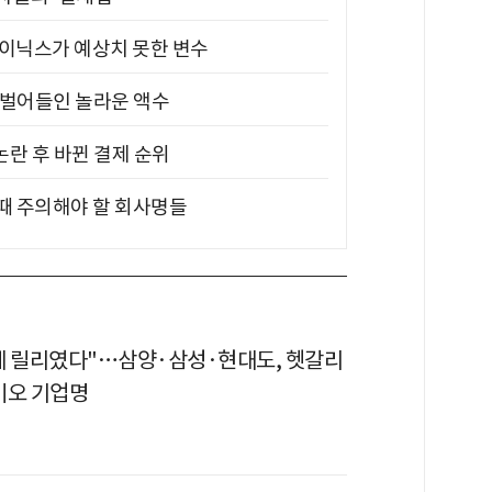
하이닉스가 예상치 못한 변수
기 벌어들인 놀라운 액수
논란 후 바뀐 결제 순위
 때 주의해야 할 회사명들
데 릴리였다"…삼양·삼성·현대도, 헷갈리
이오 기업명