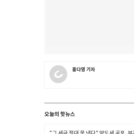
홍다영 기자
오늘의 핫뉴스
"그 세금 절대 못 낸다" 양도세 공포, 