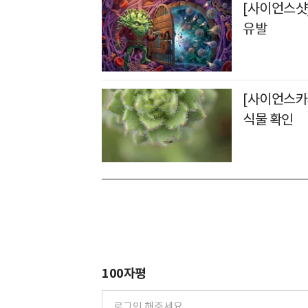
[사이언스샷
유발
[사이언스카페
식물 확인
100자평