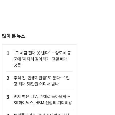
많이 본 뉴스
1
"그 세금 절대 못 낸다"… 양도세 공
포에 '제자리 갈아타기·교환 매매'
꿈틀
2
추석 전 '민생지원금' 또 푼다…1인
당 최대 50만원 어디서 받나
3
먼저 맺은 LTA, 손해로 돌아올까…
SK하이닉스, HBM 선점의 기회비용