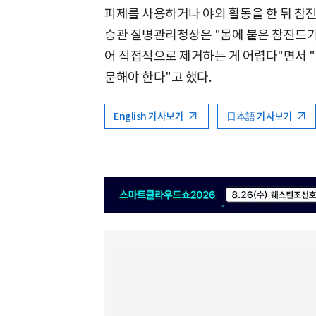
피제를 사용하거나 야외 활동을 한 뒤 참진
승관 질병관리청장은 "몸에 붙은 참진드기
어 직접적으로 제거하는 게 어렵다"면서 "
문해야 한다"고 했다.
English 기사보기
日本語 기사보기