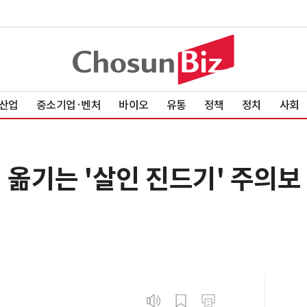
산업
중소기업·벤처
바이오
유통
정책
정치
사회
 옮기는 '살인 진드기' 주의보