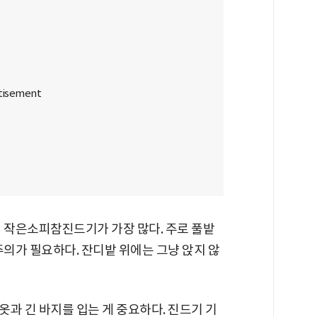
데 작은소피참진드기가 가장 많다. 주로 풀밭
주의가 필요하다. 잔디밭 위에는 그냥 앉지 않
과 긴 바지를 입는 게 중요하다. 진드기 기