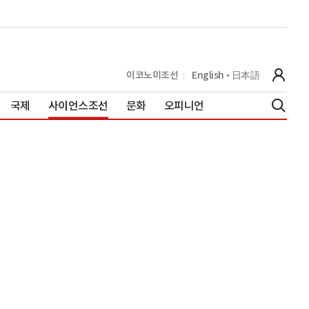
이코노미조선
English
日本語
국제
사이언스조선
문화
오피니언