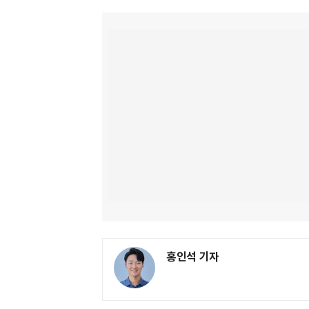
홍인석 기자