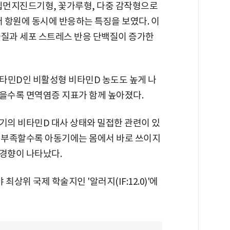
 집먼지진드기형, 꽃가루형, 다중 감작형으로
러 항원에 동시에 반응하는 특징을 보였다. 이
물질과 세포 스트레스 반응 단백질이 증가한
타민D인 비활성형 비타민D 농도도 높게 나
높을수록 면역염증 지표가 함께 높아졌다.
기의 비타민D 대사 상태와 밀접한 관련이 있
가 부족할수록 아동기에는 몸에서 바로 쓰이지
 경향이 나타났다.
상위 국제 학술지인 '알러지(IF:12.0)'에