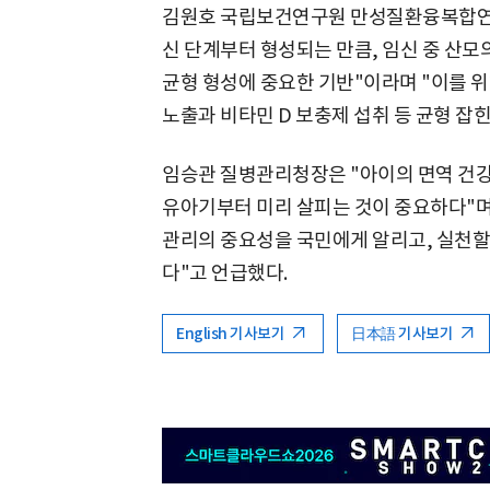
김원호 국립보건연구원 만성질환융복합연구
신 단계부터 형성되는 만큼, 임신 중 산모
균형 형성에 중요한 기반"이라며 "이를 위해
노출과 비타민 D 보충제 섭취 등 균형 잡
임승관 질병관리청장은 "아이의 면역 건강
유아기부터 미리 살피는 것이 중요하다"며 
관리의 중요성을 국민에게 알리고, 실천할
다"고 언급했다.
English 기사보기
日本語 기사보기