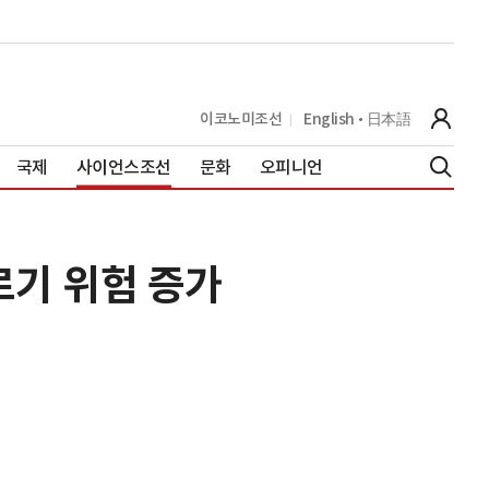
이코노미조선
English
日本語
국제
사이언스조선
문화
오피니언
르기 위험 증가