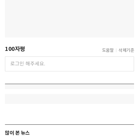
100자평
도움말
삭제기준
많이 본 뉴스