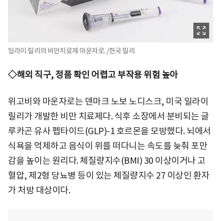
일라이 릴리의 비만치료제 마운자로. /한국 릴리
◇해외 직구, 정품 확인 어렵고 부작용 위험 높아
위고비와 마운자로는 덴마크 노보 노디스크, 미국 일라이
릴리가 개발한 비만 치료제다. 식후 소장에서 분비되는 글
루카곤 유사 펩타이드(GLP)-1 호르몬을 모방했다. 뇌에서
식욕을 억제하고 음식이 위를 떠다니는 속도를 늦춰 포만
감을 높이는 원리다. 체질량지수(BMI) 30 이상이거나 고
혈압, 제2형 당뇨병 등이 있는 체질량지수 27 이상인 환자
가 처방 대상이다.