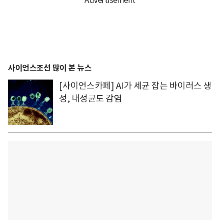
사이언스조선 많이 본 뉴스
[사이언스카페] AI가 세균 잡는 바이러스 생
성, 내성균도 감염