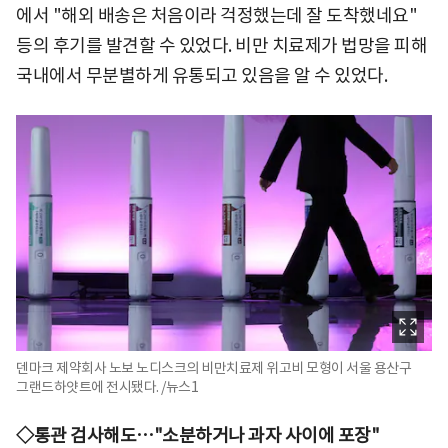
에서 "해외 배송은 처음이라 걱정했는데 잘 도착했네요"
등의 후기를 발견할 수 있었다. 비만 치료제가 법망을 피해
국내에서 무분별하게 유통되고 있음을 알 수 있었다.
덴마크 제약회사 노보 노디스크의 비만치료제 위고비 모형이 서울 용산구
그랜드하얏트에 전시됐다. /뉴스1
◇통관 검사해도…"소분하거나 과자 사이에 포장"