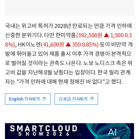
국내는 위고비 특허가 2028년 만료되는 만큼 가격 인하에
신중한 분위기다. 다만
한미약품
(392,500원 ▲ 1,500 0.3
8%)
,
HK이노엔
(41,600원 ▲ 350 0.85%)
등이 비만약 개
발에 뛰어들고 있어 제품 출시 이후 가격 경쟁이 본격적으
로 벌어질 것이라는 관측도 나온다. 노보 노디스크 측은 위
고비 값을 지난해 8월 낮췄다는 입장이다. 한국 릴리 관계
자는 "가격 인하에 대해 현재 정해진 바 없다"고 했다.
English 기사보기
日本語 기사보기