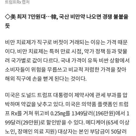
트럼프Rx 캡처
◇美 최저 7만원대…韓, 국산 비만약 나오면 경쟁 불붙을
듯
비만 치료제가 직구로 버젓이 거래되는 이유는 가격 때문
이다. 비만 치료제는 특허 만료 시점, 약가 정책 등과 맞물
려 국가별로 값이 다르다. 국내 가격이 유독 비싼 상황에서
소비자들이 위험을 무릅쓰고 비교적 저렴한 가격을 찾아
해외 직구에 손을 뻗게 된다는 것이다.
미국은 도널드 트럼프 대통령이 제약사에 관세 부과를 압
박하며 약값을 낮추고 있다. 미국은 의약품 플랫폼인 트럼
프 Rx를 거쳐 위고비 0.25㎎를 1349달러(196만원)에서 1
99달러(29만원)로 할인받을 수 있다. 메디케어(65세 이상
노인, 장애인 의료 지원) 대상자는 본인 부담금이 50달러