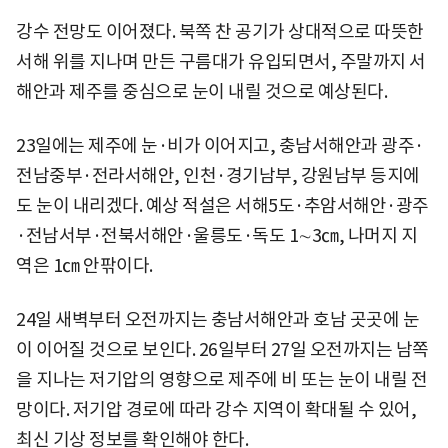
강수 전망도 이어졌다. 북쪽 찬 공기가 상대적으로 따뜻한
서해 위를 지나며 만든 구름대가 유입되면서, 주말까지 서
해안과 제주를 중심으로 눈이 내릴 것으로 예상된다.
23일에는 제주에 눈·비가 이어지고, 충남서해안과 광주·
전남중부·전라서해안, 인천·경기남부, 강원남부 등지에
도 눈이 내리겠다. 예상 적설은 서해5도·추암서해안·광주
·전남서부·전북서해안·울릉도·독도 1∼3㎝, 나머지 지
역은 1㎝ 안팎이다.
24일 새벽부터 오전까지는 충남서해안과 호남 곳곳에 눈
이 이어질 것으로 보인다. 26일부터 27일 오전까지는 남쪽
을 지나는 저기압의 영향으로 제주에 비 또는 눈이 내릴 전
망이다. 저기압 경로에 따라 강수 지역이 확대될 수 있어,
최신 기상 정보를 확인해야 한다.