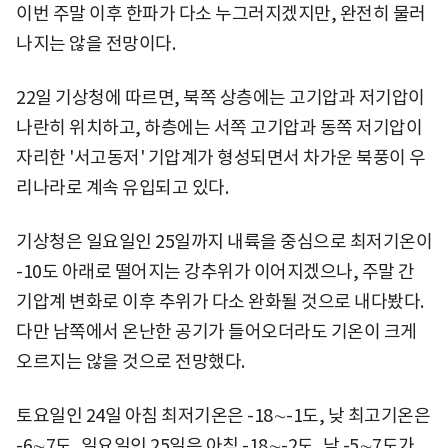
이번 주말 이후 한파가 다소 누그러지겠지만, 완전히 물러
나지는 않을 전망이다.
22일 기상청에 따르면, 북쪽 상층에는 고기압과 저기압이
나란히 위치하고, 하층에는 서쪽 고기압과 동쪽 저기압이
자리한 '서고동저' 기압계가 형성되면서 차가운 북풍이 우
리나라로 계속 유입되고 있다.
기상청은 일요일인 25일까지 내륙을 중심으로 최저기온이
-10도 아래로 떨어지는 강추위가 이어지겠으나, 주말 간
기압계 변화로 이후 추위가 다소 완화될 것으로 내다봤다.
다만 남쪽에서 온난한 공기가 들어오더라도 기온이 크게
오르지는 않을 것으로 전망했다.
토요일인 24일 아침 최저기온은 -18∼-1도, 낮 최고기온은
-6∼7도, 일요일인 25일은 아침 -18∼-2도, 낮 -5∼7도가