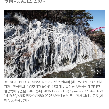
업데이트
2026.01.22. 20:03
<YONHAP PHOTO-4195> 강추위가 빚은 얼음벽 (대구=연합뉴스) 김현태
기자 = 전국적으로 강추위가 몰아친 22일 대구 달성군 송해공원에 거대한
얼음벽이 장관을 이루고 있다. 2026.1.22 mtkht@yna.co.kr/2026-01-22
14:19:59/ <저작권자 ⓒ 1980-2026 ㈜연합뉴스. 무단 전재 재배포 금지, AI
학습 및 활용 금지>