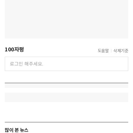
100자평
도움말
삭제기준
많이 본 뉴스