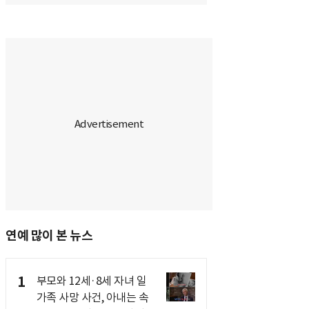
연예 많이 본 뉴스
1
부모와 12세·8세 자녀 일
가족 사망 사건, 아내는 속