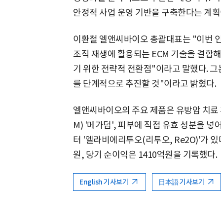
안정적 사업 운영 기반을 구축한다는 계획
이환철 엘앤씨바이오 총괄대표는 "이번 인
조직 재생에 활용되는 ECM 기술을 결합해
기 위한 전략적 전환점"이라고 말했다. 그
를 단계적으로 추진할 것"이라고 밝혔다.
엘앤씨바이오의 주요 제품은 유방암 치료 
M) '메가덤', 피부에 직접 유효 성분을 
터 '엘라비에리투오(리투오, Re2O)'가 있
원, 당기 순이익은 1410억원을 기록했다.
English 기사보기
日本語 기사보기