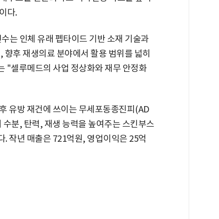
이다.
수는 인체 유래 펩타이드 기반 소재 기술과
, 향후 재생의료 분야에서 활용 범위를 넓히
는 "셀루메드의 사업 정상화와 재무 안정화
후 유방 재건에 쓰이는 무세포동종진피(AD
넣어 수분, 탄력, 재생 능력을 높여주는 스킨부스
다. 작년 매출은 721억원, 영업이익은 25억