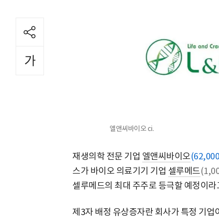
엘앤씨바이오 ci.
재생의학 전문 기업
엘앤씨바이오
(62,00
스가 바이오 의료기기 기업
셀루메드
(1,0
셀루메드의 최대 주주로 등극할 예정이라고
제3자 배정 유상증자란 회사가 특정 기업