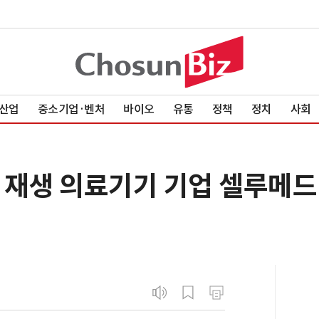
산업
중소기업·벤처
바이오
유통
정책
정치
사회
 재생 의료기기 기업 셀루메드