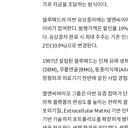
가로 자금을 조달하는 방식이다.
셀루메드의 이번 유상증자에는 엘앤씨이
이비가 참여한다. 발행가액은 할인율 10%를
다. 유상증자 완료 시 최대 주주는 기존 인
2인(33.9%)으로 변경된다.
1997년 설립된 셀루메드는 인체 유래 생
(DBM), 무릎연골(BMG), 동종이식재(Al
정형외과 의료기기 전반에 걸친 사업 경험
엘앤씨바이오 그룹은 이번 유증 참여가 단
의학 플랫폼의 완성도를 높이는 전략적 결정
포외기질, Extracellular Matrix
기반 기술까지 포트폴리오를 확장하게 됐다
생을 좌우하는 생체 환경을 의미한다. 셀