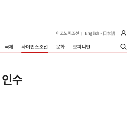
이코노미조선
English
日本語
국제
사이언스조선
문화
오피니언
 인수