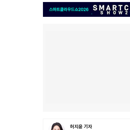
허지윤 기자