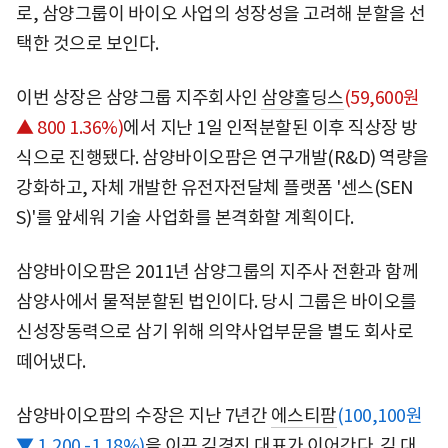
로, 삼양그룹이 바이오 사업의 성장성을 고려해 분할을 선
택한 것으로 보인다.
이번 상장은 삼양그룹 지주회사인
삼양홀딩스
(59,600원
▲ 800 1.36%)
에서 지난 1일 인적분할된 이후 직상장 방
식으로 진행됐다. 삼양바이오팜은 연구개발(R&D) 역량을
강화하고, 자체 개발한 유전자전달체 플랫폼 '센스(SEN
S)'를 앞세워 기술 사업화를 본격화할 계획이다.
삼양바이오팜은 2011년 삼양그룹의 지주사 전환과 함께
삼양사에서 물적분할된 법인이다. 당시 그룹은 바이오를
신성장동력으로 삼기 위해 의약사업부문을 별도 회사로
떼어냈다.
삼양바이오팜의 수장은 지난 7년간
에스티팜
(100,100원
▼ 1,200 -1.18%)
을 이끈 김경진 대표가 이어간다. 김 대