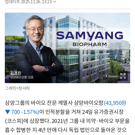
업데이트
2025.11.26. 13:23
그래픽=정서희
삼양그룹의 바이오 전문 계열사
삼양바이오팜
(43,950원
▼ 700 -1.57%)
이 인적분할을 거쳐 24일 유가증권시장
(코스피)에 상장했다. 2021년 그룹 내 의약·바이오 부문을
흡수 합병한 지 4년 만에 다시 독립 법인으로 돌아온 것으