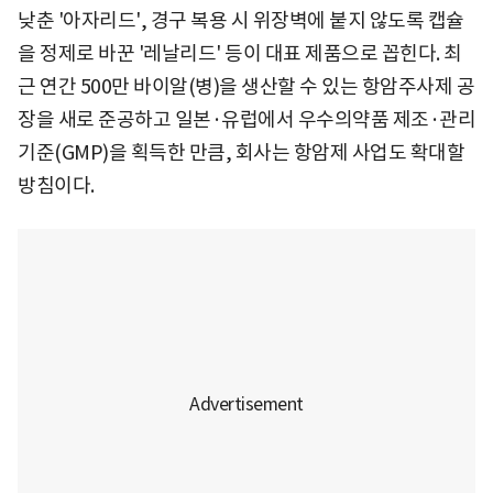
낮춘 '아자리드', 경구 복용 시 위장벽에 붙지 않도록 캡슐
을 정제로 바꾼 '레날리드' 등이 대표 제품으로 꼽힌다. 최
근 연간 500만 바이알(병)을 생산할 수 있는 항암주사제 공
장을 새로 준공하고 일본·유럽에서 우수의약품 제조·관리
기준(GMP)을 획득한 만큼, 회사는 항암제 사업도 확대할
방침이다.