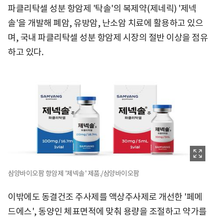
파클리탁셀 성분 항암제 '탁솔'의 복제약(제네릭) '제넥
솔'을 개발해 폐암, 유방암, 난소암 치료에 활용하고 있으
며, 국내 파클리탁셀 성분 항암제 시장의 절반 이상을 점유
하고 있다.
삼양바이오팜 항암제 '제넥솔' 제품./삼양바이오팜
이밖에도 동결건조 주사제를 액상주사제로 개선한 '페메
드에스', 동양인 체표면적에 맞춰 용량을 조절하고 약가를