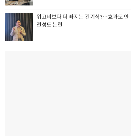
위고비보다 더 빠지는 건기식?…효과도 안
전성도 논란