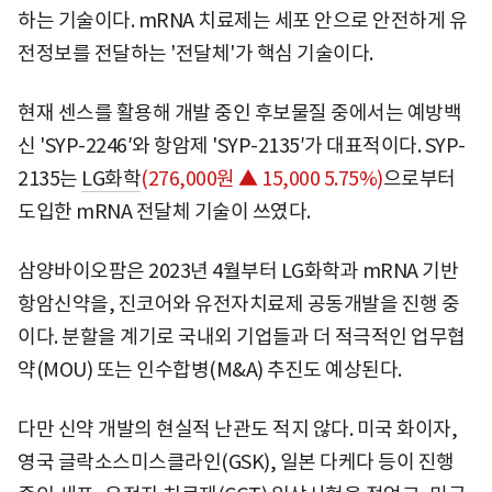
하는 기술이다. mRNA 치료제는 세포 안으로 안전하게 유
전정보를 전달하는 '전달체'가 핵심 기술이다.
현재 센스를 활용해 개발 중인 후보물질 중에서는 예방백
신 'SYP-2246′와 항암제 'SYP-2135′가 대표적이다. SYP-
2135는
LG화학
(276,000원 ▲ 15,000 5.75%)
으로부터
도입한 mRNA 전달체 기술이 쓰였다.
삼양바이오팜은 2023년 4월부터 LG화학과 mRNA 기반
항암신약을, 진코어와 유전자치료제 공동개발을 진행 중
이다. 분할을 계기로 국내외 기업들과 더 적극적인 업무협
약(MOU) 또는 인수합병(M&A) 추진도 예상된다.
다만 신약 개발의 현실적 난관도 적지 않다. 미국 화이자,
영국 글락소스미스클라인(GSK), 일본 다케다 등이 진행