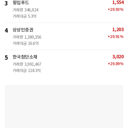
1,554
3
윙입푸드
+
29.93
%
거래량
346,924
거래대금
5.3억
1,203
4
상상인증권
+
29.91
%
거래량
1,380,356
거래대금
16.6억
3,020
5
한국첨단소재
+
29.89
%
거래량
3,991,467
거래대금
118.3억