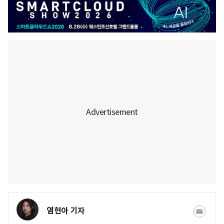
염현아 기자