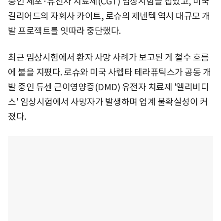
중인 세포·유전자 치료제(CGT) 임상시험을 접었고, 미국
길리어드의 자회사 카이트, 로슈의 제넨텍 역시 대규모 개
발 프로젝트를 잇따라 중단했다.
최근 임상시험에서 환자 사망 사례가 보고된 게 철수 흐름
에 불을 지폈다. 로슈와 미국 사렙타 테라퓨틱스가 공동 개
발 중인 듀센 근이영양증(DMD) 유전자 치료제 '엘리비디
스' 임상시험에서 사망자가 발생하며 업계 불확실성이 커
졌다.