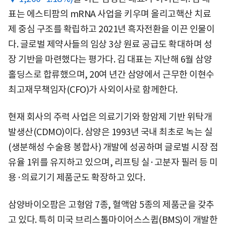
표는 에스티팜의 mRNA 사업을 키우며 올리고핵산 치료
제 중심 구조를 확립하고 2021년 흑자전환을 이끈 인물이
다. 글로벌 제약사들의 임상 3상 원료 공급도 확대하며 성
장 기반을 마련했다는 평가다. 김 대표는 지난해 6월 삼양
홀딩스로 합류했으며, 20여 년간 삼양에서 근무한 이현수
최고재무책임자(CFO)가 사외이사로 함께한다.
현재 회사의 주력 사업은 의료기기와 항암제 기반 위탁개
발생산(CDMO)이다. 삼양은 1993년 국내 최초로 녹는 실
(생분해성 수술용 봉합사) 개발에 성공하며 글로벌 시장 점
유율 1위를 유지하고 있으며, 리프팅 실·고분자 필러 등 미
용·의료기기 제품군도 확장하고 있다.
삼양바이오팜은 고형암 7종, 혈액암 5종의 제품군을 갖추
고 있다. 특히 미국 브리스톨마이어스스큅(BMS)이 개발한