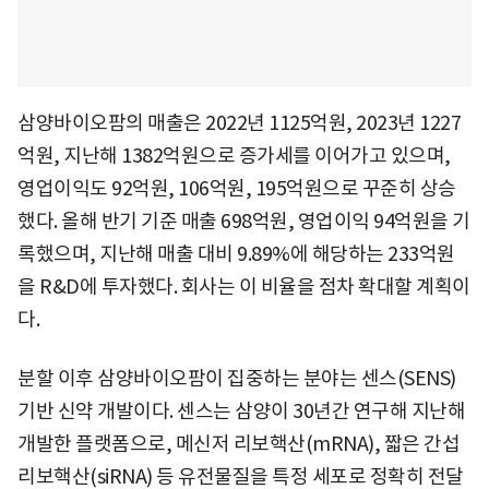
삼양바이오팜의 매출은 2022년 1125억원, 2023년 1227
억원, 지난해 1382억원으로 증가세를 이어가고 있으며,
영업이익도 92억원, 106억원, 195억원으로 꾸준히 상승
했다. 올해 반기 기준 매출 698억원, 영업이익 94억원을 기
록했으며, 지난해 매출 대비 9.89%에 해당하는 233억원
을 R&D에 투자했다. 회사는 이 비율을 점차 확대할 계획이
다.
분할 이후 삼양바이오팜이 집중하는 분야는 센스(SENS)
기반 신약 개발이다. 센스는 삼양이 30년간 연구해 지난해
개발한 플랫폼으로, 메신저 리보핵산(mRNA), 짧은 간섭
리보핵산(siRNA) 등 유전물질을 특정 세포로 정확히 전달