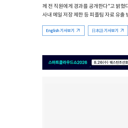
께 전 직원에게 경과를 공개한다"고 밝혔
사내 메일 저장 제한 등 피플팀 자료 유출
English 기사보기
日本語 기사보기