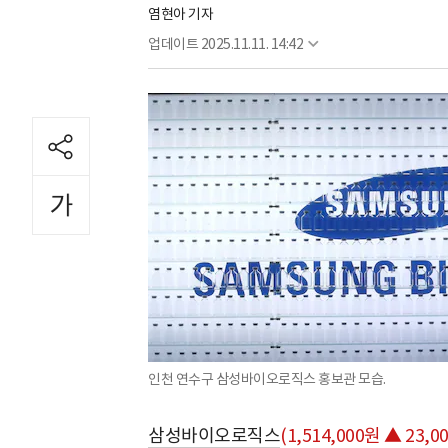
염현아 기자
업데이트
2025.11.11. 14:42
인천 연수구 삼성바이오로직스 홍보관 모습.
삼성바이오로직스
(1,514,000원 ▲ 23,00