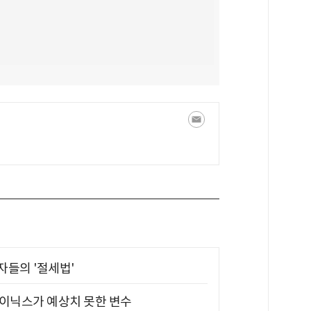
부자들의 '절세법'
하이닉스가 예상치 못한 변수