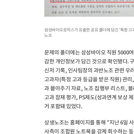
삼성바이오로직스가 유출한 공유 폴더에 담긴 '특정 고과
노조
문제의 폴더에는 삼성바이오 직원 5000
감한 개인정보가 담긴 것으로 확인됐다. 구
신저 기록, 인사팀장의 과반노조 관련 우려
고과자(특정 고과 등급을 받은 직원) 관리
과 몰아주기 자료, 노조 집행부 리스트, 블
고과 잠재 평가, PS제도(성과연계 보상 
거 포함돼 있었다.
상생노조는 홈페이지를 통해 "지난 6일 
사측이 조합원 노트북을 강제 회수하는 등 