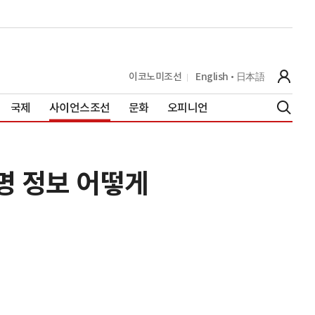
이코노미조선
English
日本語
국제
사이언스조선
문화
오피니언
명 정보 어떻게