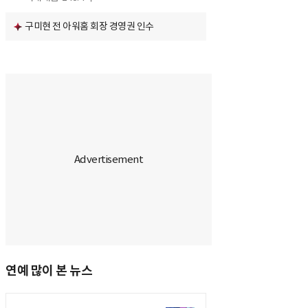
구미현 전 아워홈 회장 경영권 인수
연예 많이 본 뉴스