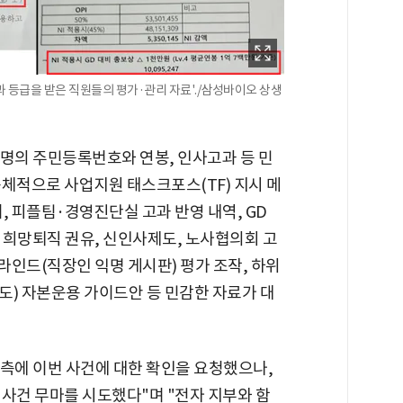
 등급을 받은 직원들의 평가·관리 자료'./삼성바이오 상생
여명의 주민등록번호와 연봉, 인사고과 등 민
체적으로 사업지원 태스크포스(TF) 지시 메
, 피플팀·경영진단실 고과 반영 내역, GD
, 희망퇴직 권유, 신인사제도, 노사협의회 고
라인드(직장인 익명 게시판) 평가 조작, 하위
제도) 자본운용 가이드안 등 민감한 자료가 대
사측에 이번 사건에 대한 확인을 요청했으나,
사건 무마를 시도했다"며 "전자 지부와 함