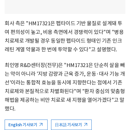
회사 측은 "HM17321은 펩타이드 기반 물질로 설계돼 투
여 편의성이 높고, 비용 측면에서 경쟁력이 있다"며 "병용
치료제로 개발될 경우 동일한 펩타이드 형태인 기존 인크
레틴 계열 약물과 한 번에 투약할 수 있다"고 설명했다.
최인영 R&D센터장(전무)은 "HM17321은 단순히 살을 빼
는 약이 아니라 '지방 감량과 근육 증가, 운동·대사 기능 개
선'이라는 통합적 효능을 동시에 지향한다는 점에서 기존
치료제와 본질적으로 차별화된다"며 "환자 중심의 맞춤형
해법을 제공하는 비만 치료로 새 지평을 열어가겠다"고 말
했다.
English 기사보기
日本語 기사보기