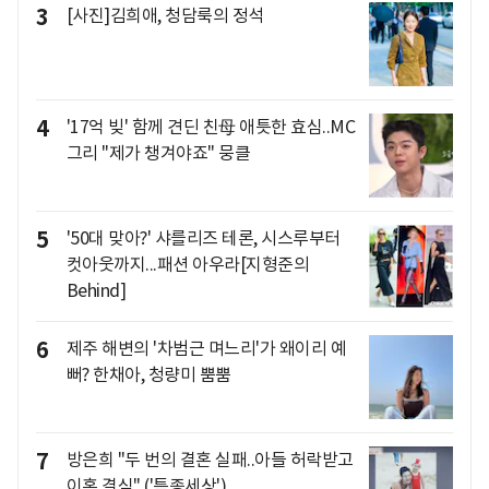
3
[사진]김희애, 청담룩의 정석
4
'17억 빚' 함께 견딘 친母 애틋한 효심..MC
그리 "제가 챙겨야죠" 뭉클
5
'50대 맞아?' 샤를리즈 테론, 시스루부터
컷아웃까지...패션 아우라[지형준의
Behind]
6
제주 해변의 '차범근 며느리'가 왜이리 예
뻐? 한채아, 청량미 뿜뿜
7
방은희 "두 번의 결혼 실패..아들 허락받고
이혼 결심" ('특종세상')