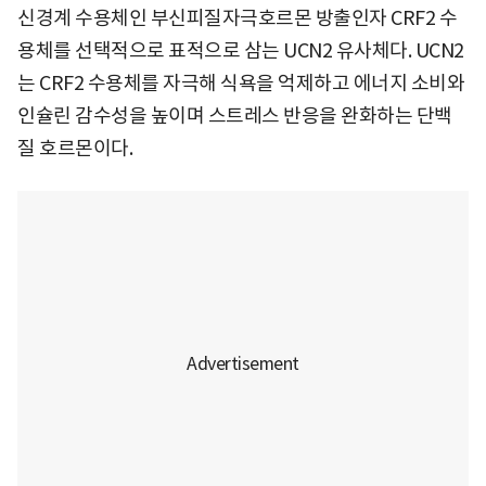
신경계 수용체인 부신피질자극호르몬 방출인자 CRF2 수
용체를 선택적으로 표적으로 삼는 UCN2 유사체다. UCN2
는 CRF2 수용체를 자극해 식욕을 억제하고 에너지 소비와
인슐린 감수성을 높이며 스트레스 반응을 완화하는 단백
질 호르몬이다.