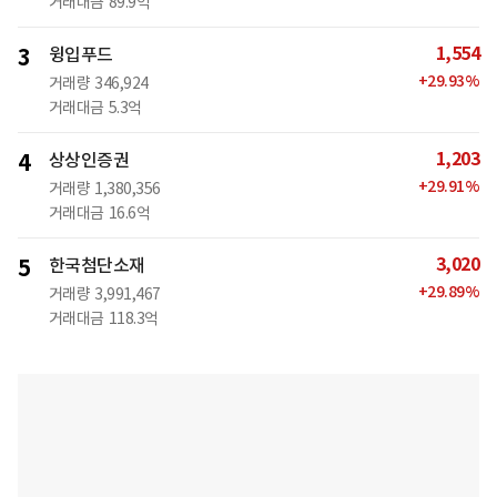
거래대금
89.9억
1,554
3
윙입푸드
+
29.93
%
거래량
346,924
거래대금
5.3억
1,203
4
상상인증권
+
29.91
%
거래량
1,380,356
거래대금
16.6억
3,020
5
한국첨단소재
+
29.89
%
거래량
3,991,467
거래대금
118.3억