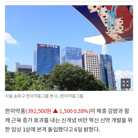
서울 송파구 한미약품그룹 본사. /한미약품그룹
한미약품
(392,500원 ▲ 1,500 0.38%)
이 체중 감량과 함
께 근육 증가 효과를 내는 신개념 비만 혁신 신약 개발을 위
한 임상 1상에 본격 돌입했다고 6일 밝혔다.