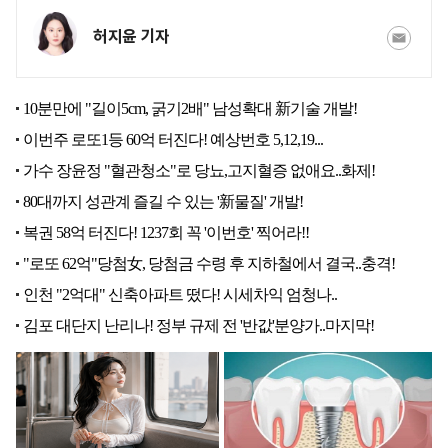
허지윤 기자