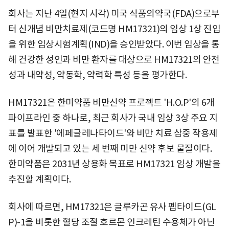
회사는 지난 4일(현지 시각) 미국 식품의약국(FDA)으로부
터 신개념 비만치료제(코드명 HM17321)의 임상 1상 진입
을 위한 임상시험계획(IND)을 승인받았다. 이번 임상을 통
해 건강한 성인과 비만 환자를 대상으로 HM17321의 안전
성과 내약성, 약동학, 약력학 특성 등을 평가한다.
HM17321은 한미약품 비만신약 프로젝트 'H.O.P'의 6개
파이프라인 중 하나로, 최근 회사가 국내 임상 3상 주요 지
표를 발표한 '에페글레나타이드'와 비만 치료 삼중 작용제
에 이어 개발되고 있는 세 번째 미만 신약 후보 물질이다.
한미약품은 2031년 상용화 목표로 HM17321 임상 개발을
추진할 계획이다.
회사에 따르면, HM17321은 글루카곤 유사 펩타이드(GL
P)-1을 비롯한 혈당 조절 호르몬 인크레틴 수용체가 아닌