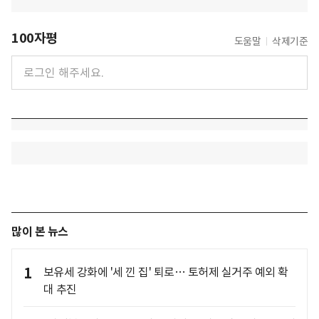
100자평
도움말
삭제기준
많이 본 뉴스
1
보유세 강화에 '세 낀 집' 퇴로… 토허제 실거주 예외 확
대 추진