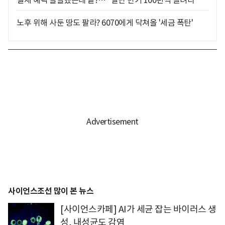
노후 위해 사둔 땅도 팔라? 6070에게 닥쳐올 '세금 폭탄'
사이언스조선 많이 본 뉴스
[사이언스카페] AI가 세균 잡는 바이러스 생
성, 내성균도 감염