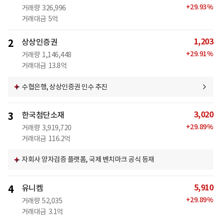
+
29.93
%
거래량
326,996
거래대금
5억
1,203
2
상상인증권
+
29.91
%
거래량
1,146,448
거래대금
13.8억
수협은행, 상상인증권 인수 추진
3,020
3
한국첨단소재
+
29.89
%
거래량
3,919,720
거래대금
116.2억
자회사 양자검증 플랫폼, 국제 벤치마크 공식 등재
5,910
4
유니켐
+
29.89
%
거래량
52,035
거래대금
3.1억