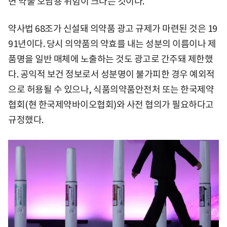
면 약물 오남용 위험이 크다는 것이다.
약사법 68조가 신설돼 의약품 광고 규제가 마련된 것은 19
91년이다. 당시 의약품의 약효를 내는 성분의 이름이나 제
품명을 일반 매체에 노출하는 것도 광고로 간주돼 제한했
다. 공익적 보건 정보로서 성분명이 불가피한 경우 예외적
으로 허용될 수 있으나, 식품의약품안전처 또는 한국제약
협회(현 한국제약바이오협회)와 사전 협의가 필요하다고
규정했다.