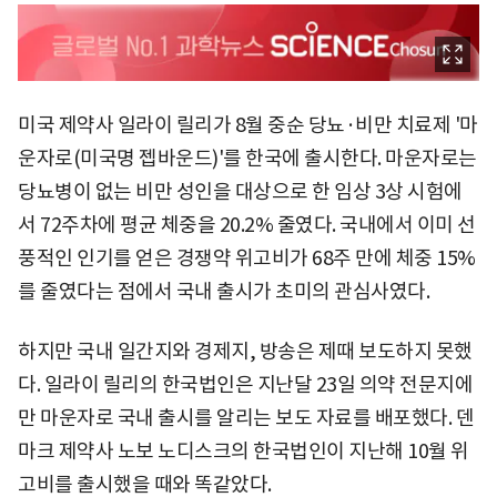
미국 제약사 일라이 릴리가 8월 중순 당뇨·비만 치료제 '마
운자로(미국명 젭바운드)'를 한국에 출시한다. 마운자로는
당뇨병이 없는 비만 성인을 대상으로 한 임상 3상 시험에
서 72주차에 평균 체중을 20.2% 줄였다. 국내에서 이미 선
풍적인 인기를 얻은 경쟁약 위고비가 68주 만에 체중 15%
를 줄였다는 점에서 국내 출시가 초미의 관심사였다.
하지만 국내 일간지와 경제지, 방송은 제때 보도하지 못했
다. 일라이 릴리의 한국법인은 지난달 23일 의약 전문지에
만 마운자로 국내 출시를 알리는 보도 자료를 배포했다. 덴
마크 제약사 노보 노디스크의 한국법인이 지난해 10월 위
고비를 출시했을 때와 똑같았다.