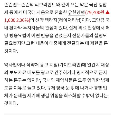
존슨앤드존슨의 리브리반트와 같이 쓰는 약은 국산 항암
제 중에서 미국에 처음으로 진출한
유한양행
(79,400원 ▲
1,600 2.06%)
의 신약 렉라자(레이저티닙)이다. 그만큼 국
내 환자와 투자자들의 관심이 컸다. 실제 의료 현장에서 해
당 병용요법이 어떤 반응을 얻었는지 전문가들의 설명도
필요했지만 그런 내용이 대중에게 전달되는 데 제한을 둔
것이다.
약사법이나 식약처 광고 지침(가이드라인)에 일간지 대상
의 보도자료 배포를 광고로 간주하거나 명시적으로 금지
하는 문구는 없지만, 국내외 제약사들은 모두 엄격한 법제
도를 이유로 들고 있다. 규제 당국 눈 밖에 나거나 경쟁 업
체가 문제를 제기해 생길 위험을 최소화할 수밖에 없다는
것이다.