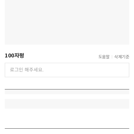
100자평
도움말
삭제기준