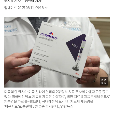
허지윤 기자
염현아 기자
업데이트
2025.08.11. 09:18
미국의 한 약사가 미국 일라이 릴리의 2형 당뇨 치료 주사제 마운자로를 들고
있다. 미국에선 당뇨 치료용 제품은 마운자로, 비만 치료용 제품은 젭바운드로
제품명을 따로 출시했으나, 국내에선 당뇨·비만 치료제 제품명을
'마운자로'로 통일해 8월 중순 출시한다. /연합뉴스