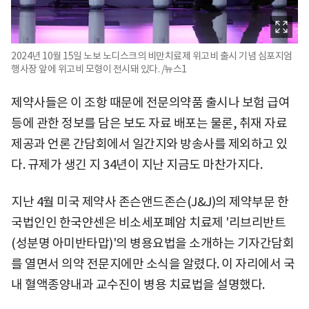
2024년 10월 15일 노보 노디스크의 비만치료제 위고비 출시 기념 심포지엄
행사장 앞에 위고비 모형이 전시돼 있다. /뉴스1
제약사들은 이 조항 때문에 전문의약품 출시나 보험 급여
등에 관한 정보를 담은 보도 자료 배포는 물론, 취재 자료
제공과 언론 간담회에서 일간지와 방송사를 제외하고 있
다. 규제가 생긴 지 34년이 지난 지금도 마찬가지다.
지난 4월 미국 제약사 존슨앤드존슨(J&J)의 제약부문 한
국법인인 한국얀센은 비소세포폐암 치료제 '리브리반트
(성분명 아미반타맙)'의 병용요법을 소개하는 기자간담회
를 열면서 의약 전문지에만 소식을 알렸다. 이 자리에서 국
내 혈액종양내과 교수진이 병용 치료법을 설명했다.