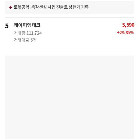
로봇공학·촉각센싱 사업 진출로 상한가 기록
5,590
5
케이피엠테크
+
29.85
%
거래량
111,724
거래대금
6억