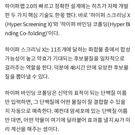
하이퍼랩 2.0의 빠르고 정확한 설계에는 히츠가 자체 개발
한 두 가지 핵심 기술도 한몫 했다. 바로 '하이퍼 스크리닝 X
(Hyper Screening X)'와 '하이퍼 바인딩 코폴딩(Hyper Bi
nding Co-folding)'이다.
하이퍼 스크리닝 X는 11조개에 달하는 화합물 중에서 합성
가능성이 높고 약효가 기대되는 후보물질을 일차적으로
걸러주는 역할을 한다. 덕분에 48시간 안에 유망한 후보물
질을 뽑아낼 수 있다.
하이퍼 바인딩 코폴딩은 신약의 표적이 되는 단백질 이름
만 입력하면, 그 단백질에 어떤 물질이 잘 결합할 수 있을
지 자동으로 예측한다. 예컨대 암세포에 있는 단백질 이름
만 대면, 어떤 약물이 여기에 달라붙어 효과를 낼지 AI가 미
리 계산을 해주는 셈이다.