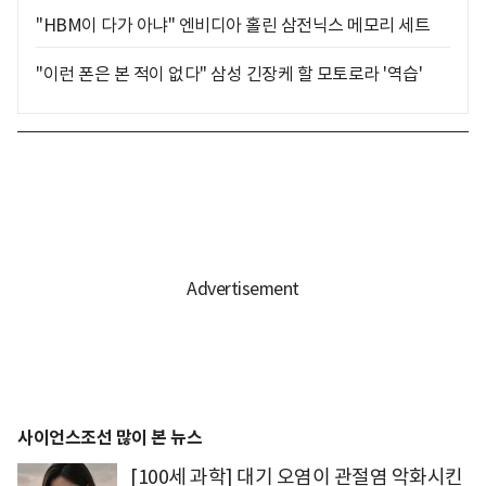
"HBM이 다가 아냐" 엔비디아 홀린 삼전닉스 메모리 세트
"이런 폰은 본 적이 없다" 삼성 긴장케 할 모토로라 '역습'
사이언스조선 많이 본 뉴스
[100세 과학] 대기 오염이 관절염 악화시킨