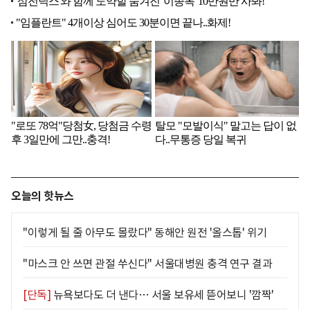
오늘의 핫뉴스
"이렇게 될 줄 아무도 몰랐다" 동해안 원전 '올스톱' 위기
"마스크 안 쓰면 관절 쑤신다" 서울대병원 충격 연구 결과
[단독]
뉴욕보다도 더 낸다… 서울 보유세 뜯어보니 '깜짝'