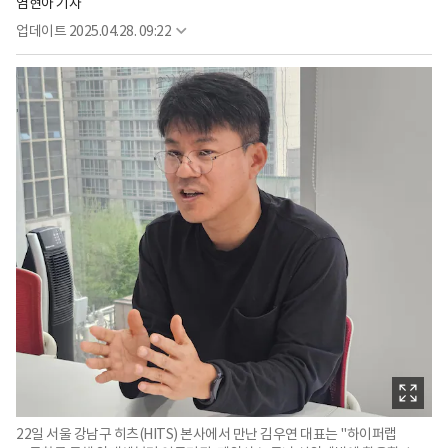
염현아 기자
업데이트
2025.04.28. 09:22
22일 서울 강남구 히츠(HITS) 본사에서 만난 김우연 대표는 "하이퍼랩