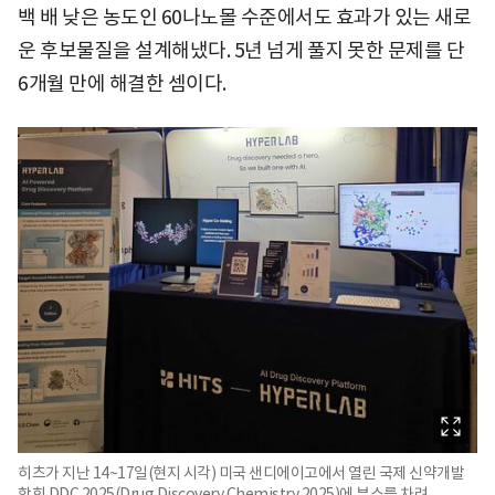
백 배 낮은 농도인 60나노몰 수준에서도 효과가 있는 새로
운 후보물질을 설계해냈다. 5년 넘게 풀지 못한 문제를 단
6개월 만에 해결한 셈이다.
히츠가 지난 14~17일(현지 시각) 미국 샌디에이고에서 열린 국제 신약개발
학회 DDC 2025(Drug Discovery Chemistry 2025)에 부스를 차려,