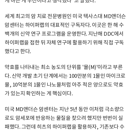
게 하는 게 우선이라고 생각했다"고 말했다.
세계 최고의 암 치료 전문병원인 미국 텍사스대 MD앤더슨
암센터는 하이퍼랩의 대표적인 구독자다. 이곳은 한 해 수
백개의 신약 연구 프로그램을 운영한다. 지난해 DDC에서
하이퍼랩을 접한 뒤 자체 연구에 활용하기 위해 직접 구독
했다고 한다.
약효를 나타내는 최소 농도의 단위를 '몰(M)'이라고 부른
다. 신약 개발 초기 단계에서는 100만분의 1몰인 마이크로
몰, 10억분의 1몰인 나노몰처럼 아주 적은 양으로도 약효
가 있는지 확인하는 게 핵심이다.
미국 MD앤더슨 암센터는 지난 5년 동안 이처럼 극소량으
로도 암세포에 반응하는 물질을 찾으려 했지만 번번이 실
패했다. 그런데 히츠의 하이퍼랩을 활용하자, 기존보다 수