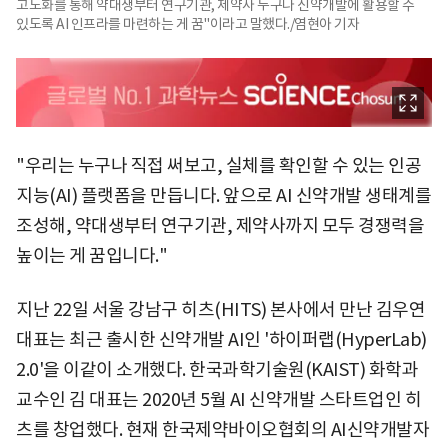
고도화를 통해 약대생부터 연구기관, 제약사 누구나 신약개발에 활용할 수
있도록 AI 인프라를 마련하는 게 꿈"이라고 말했다./염현아 기자
"우리는 누구나 직접 써보고, 실체를 확인할 수 있는 인공
지능(AI) 플랫폼을 만듭니다. 앞으로 AI 신약개발 생태계를
조성해, 약대생부터 연구기관, 제약사까지 모두 경쟁력을
높이는 게 꿈입니다."
지난 22일 서울 강남구 히츠(HITS) 본사에서 만난 김우연
대표는 최근 출시한 신약개발 AI인 '하이퍼랩(HyperLab)
2.0'을 이같이 소개했다. 한국과학기술원(KAIST) 화학과
교수인 김 대표는 2020년 5월 AI 신약개발 스타트업인 히
츠를 창업했다. 현재 한국제약바이오협회의 AI신약개발자