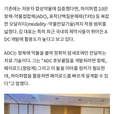
기존에는 저분자 합성약물에 집중했다면, 하이퍼랩 2.0은
항체-약물접합체(ADC), 표적단백질분해제(TPD) 등 복잡
한 모달리티(modality·약물전달기술)까지 적용 범위를
넓혔다. 김 대표는 특히 최근 국내외 제약사들이 뛰어든 A
DC 개발에 활용도가 높다고 보고 있다.
ADC는 항체에 약물을 붙여 정확히 암세포에만 전달하는
치료 기술이다. 그는 "ADC 후보물질을 개발하려면 항체,
페이로드(항암제) 그리고 이 둘을 이어줄 링커가 필요한
데, 하이퍼랩을 활용하면 페이로드를 빠르게 설계할 수 있
다"고 말했다.