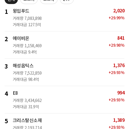
2,020
1
윙입푸드
+
29.99
%
거래량
7,083,898
거래대금
127.5억
841
2
에이비온
+
29.98
%
거래량
1,158,469
거래대금
9.4억
1,376
3
해성옵틱스
+
29.93
%
거래량
7,522,859
거래대금
98.4억
994
4
E8
+
29.93
%
거래량
3,434,662
거래대금
31.9억
1,389
5
크리스탈신소재
+
29.93
%
거래량
2,193,714