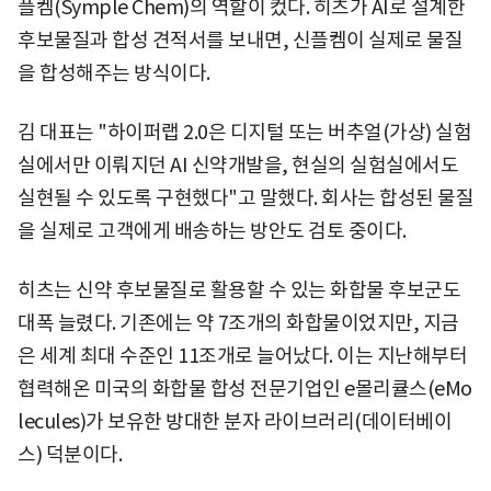
플켐(Symple Chem)의 역할이 컸다. 히츠가 AI로 설계한
후보물질과 합성 견적서를 보내면, 신플켐이 실제로 물질
을 합성해주는 방식이다.
김 대표는 "하이퍼랩 2.0은 디지털 또는 버추얼(가상) 실험
실에서만 이뤄지던 AI 신약개발을, 현실의 실험실에서도
실현될 수 있도록 구현했다"고 말했다. 회사는 합성된 물질
을 실제로 고객에게 배송하는 방안도 검토 중이다.
히츠는 신약 후보물질로 활용할 수 있는 화합물 후보군도
대폭 늘렸다. 기존에는 약 7조개의 화합물이었지만, 지금
은 세계 최대 수준인 11조개로 늘어났다. 이는 지난해부터
협력해온 미국의 화합물 합성 전문기업인 e몰리큘스(eMo
lecules)가 보유한 방대한 분자 라이브러리(데이터베이
스) 덕분이다.