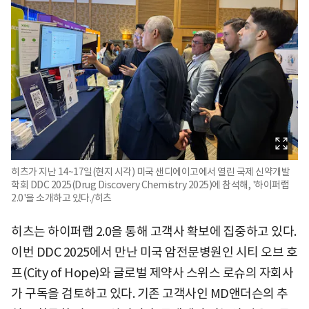
히츠가 지난 14~17일(현지 시각) 미국 샌디에이고에서 열린 국제 신약개발
학회 DDC 2025(Drug Discovery Chemistry 2025)에 참석해, '하이퍼랩
2.0'을 소개하고 있다./히츠
히츠는 하이퍼랩 2.0을 통해 고객사 확보에 집중하고 있다.
이번 DDC 2025에서 만난 미국 암전문병원인 시티 오브 호
프(City of Hope)와 글로벌 제약사 스위스 로슈의 자회사
가 구독을 검토하고 있다. 기존 고객사인 MD앤더슨의 추