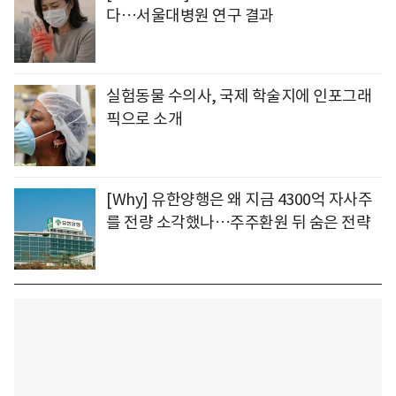
다…서울대병원 연구 결과
실험동물 수의사, 국제 학술지에 인포그래
픽으로 소개
[Why] 유한양행은 왜 지금 4300억 자사주
를 전량 소각했나…주주환원 뒤 숨은 전략