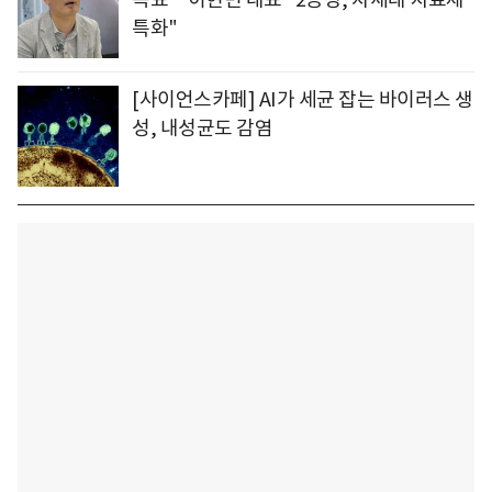
특화"
[사이언스카페] AI가 세균 잡는 바이러스 생
성, 내성균도 감염