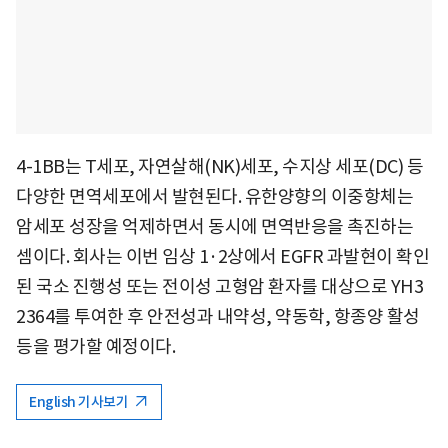
4-1BB는 T세포, 자연살해(NK)세포, 수지상 세포(DC) 등
다양한 면역세포에서 발현된다. 유한양향의 이중항체는
암세포 성장을 억제하면서 동시에 면역반응을 촉진하는
셈이다. 회사는 이번 임상 1·2상에서 EGFR 과발현이 확인
된 국소 진행성 또는 전이성 고형암 환자를 대상으로 YH3
2364를 투여한 후 안전성과 내약성, 약동학, 항종양 활성
등을 평가할 예정이다.
English 기사보기