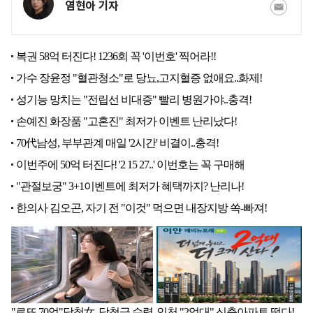
염현아 기자