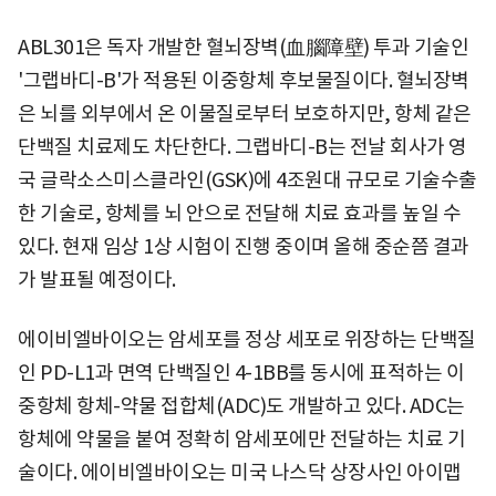
ABL301은 독자 개발한 혈뇌장벽(血腦障壁) 투과 기술인
'그랩바디-B'가 적용된 이중항체 후보물질이다. 혈뇌장벽
은 뇌를 외부에서 온 이물질로부터 보호하지만, 항체 같은
단백질 치료제도 차단한다. 그랩바디-B는 전날 회사가 영
국 글락소스미스클라인(GSK)에 4조원대 규모로 기술수출
한 기술로, 항체를 뇌 안으로 전달해 치료 효과를 높일 수
있다. 현재 임상 1상 시험이 진행 중이며 올해 중순쯤 결과
가 발표될 예정이다.
에이비엘바이오는 암세포를 정상 세포로 위장하는 단백질
인 PD-L1과 면역 단백질인 4-1BB를 동시에 표적하는 이
중항체 항체-약물 접합체(ADC)도 개발하고 있다. ADC는
항체에 약물을 붙여 정확히 암세포에만 전달하는 치료 기
술이다. 에이비엘바이오는 미국 나스닥 상장사인 아이맵