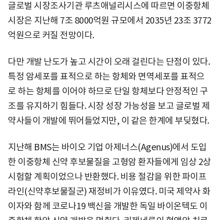
글로벌 시장조사기관 루츠애널리시스에 따르면 이중항체
시장은 지난해 7조 8000억원 규모에서 2035년 23조 3772
억원으로 커질 전망이다.
다만 개발 난도가 높고 시간이 오래 걸린다는 단점이 있다.
특정 암세포를 표적으로 하는 항체와 면역세포를 표적으
로 하는 항체를 이어야 하므로 단일 항체보다 안정적인 구
조를 유지하기 힘들다. 시장 성장 가능성을 보고 글로벌 제
약사들이 개발에 뛰어들었지만, 이 같은 한계에 부딪혔다.
지난해 BMS는 바이오 기업 아제너스(Agenus)에서 도입
한 이중항체 신약 후보물질을 고형암 환자들에게 임상 2상
시험할 계획이었으나 반환했다. 비용 절감을 위한 파이프
라인(신약후보물질군) 재정비가 이유였다. 미국 제약사 화
이자와 함께 코로나19 백신을 개발한 독일 바이온텍도 이