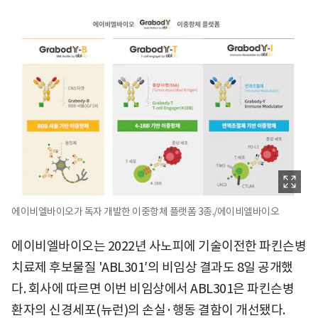
에이비엘바이오가 독자 개발한 이중항체 플랫폼 3종./에이비엘바이오
에이비엘바이오는 2022년 사노피에 기술이전한 파킨슨병
치료제 후보물질 'ABL301′의 비임상 결과도 8일 공개했
다. 회사에 따르면 이번 비임상에서 ABL301은 파킨슨병
환자의 신경세포(뉴런)의 손실·행동 결함이 개선됐다.