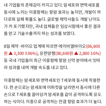
내 기업들의 존재감이 커지고 있다. 암세포와 면역세포를
동시에 노리는 이중항체는 항암 효과는 높지만, 개발이 까
다로워 실패 확률도 높다. 글로벌 제약사들도 개발 난이도
가 커 포기했지만, 국내 업체들은 임상시험에서 좋은 결과
를 얻고 기술수출까지 하는 성과를 보였다.
8일 제약·바이오 업계에 따르면
에이비엘바이오
(86,600
원 ▲ 3,300 3.96%)
,
유한양행
(80,600원 ▲ 2,800 3.6%)
등 국내 기업들이 최근 이중항체 항암 신약 분야에서 잇따
라 성과를 내며 개발 속도를 내고 있다.
이중항체는 암세포와 면역세포인 T세포에 동시에 작용한
다. 한 손으로는 암세포에 어퍼컷을 날리면서 동시에 다른
손으로 T세포를 끌어당겨 암세포를 같이 공격하도록 유도
하는 식이다. 이중으로 공격하는 만큼 항암 효과가 더 높다.