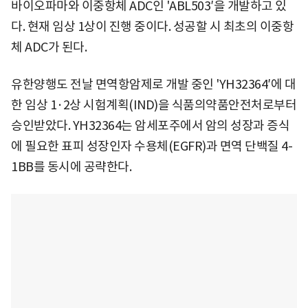
바이오파마와 이중항체 ADC인 'ABL503′을 개발하고 있
다. 현재 임상 1상이 진행 중이다. 성공할 시 최초의 이중항
체 ADC가 된다.
유한양행도 전날 면역항암제로 개발 중인 'YH32364′에 대
한 임상 1·2상 시험계획(IND)을 식품의약품안전처로부터
승인받았다. YH32364는 암세포주에서 암의 성장과 증식
에 필요한 표피 성장인자 수용체(EGFR)과 면역 단백질 4-
1BB를 동시에 공략한다.