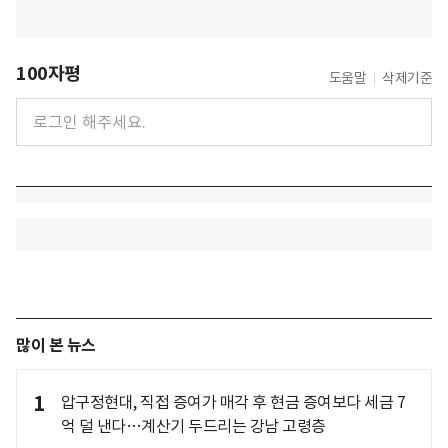
100자평
도움말
삭제기준
많이 본 뉴스
1
압구정현대, 직접 증여가 매각 후 현금 증여보다 세금 7
억 덜 낸다…계산기 두드리는 강남 고령층