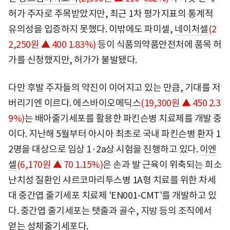
허가 주자로 주목받았지만, 최근 1차 평가지표의 통계적
유의성을 입증하지 못했다. 이밖에도 파미셀,
네이처셀
(2
2,250원 ▲ 400 1.83%)
등이 식품의약품안전처에 품목 허
가를 신청했지만, 허가가 불발됐다.
다만 후발 주자들의 약진이 이어지고 있는 만큼, 기대를 저
버리기엔 이르다.
에스바이오메딕스
(19,300원 ▲ 450 2.3
9%)
는 배아줄기세포를 활용한 파킨슨병 치료제를 개발 중
이다. 지난해 5월부터 아시아 최초로 국내 파킨슨병 환자 1
2명을 대상으로 임상 1·2a상 시험을 진행하고 있다.
이엔
셀
(6,170원 ▲ 70 1.15%)
은 손과 발 근육이 위축되는 희소
난치성 질환인 샤르코마리투스병 1A형 치료를 위한 차세
대 중간엽 줄기세포 치료제 'EN001-CMT'를 개발하고 있
다. 중간엽 줄기세포는 탯줄과 골수, 지방 등의 조직에서
얻는 성체줄기세포다.