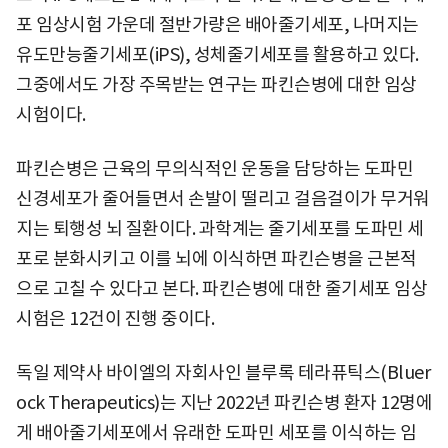
포 임상시험 가운데 절반가량은 배아줄기세포, 나머지는
유도만능줄기세포(iPS), 성체줄기세포를 활용하고 있다.
그중에서도 가장 주목받는 연구는 파킨슨병에 대한 임상
시험이다.
파킨슨병은 근육의 무의식적인 운동을 담당하는 도파민
신경세포가 줄어들면서 손발이 떨리고 걸음걸이가 무거워
지는 퇴행성 뇌 질환이다. 과학계는 줄기세포를 도파민 세
포로 분화시키고 이를 뇌에 이식하면 파킨슨병을 근본적
으로 고칠 수 있다고 본다. 파킨슨병에 대한 줄기세포 임상
시험은 12건이 진행 중이다.
독일 제약사 바이엘의 자회사인 블루록 테라퓨틱스(Bluer
ock Therapeutics)는 지난 2022년 파킨슨병 환자 12명에
게 배아줄기세포에서 유래한 도파민 세포를 이식하는 임