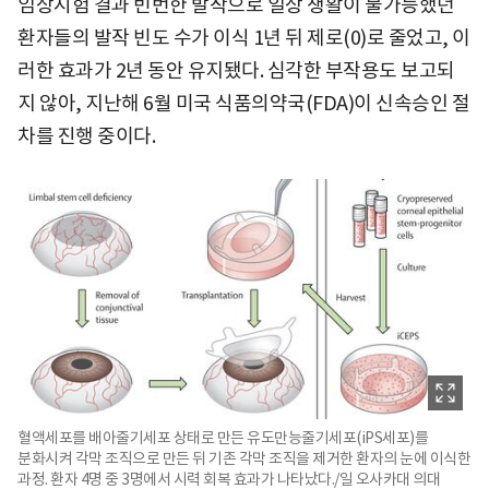
임상시험 결과 빈번한 발작으로 일상 생활이 불가능했던
환자들의 발작 빈도 수가 이식 1년 뒤 제로(0)로 줄었고, 이
러한 효과가 2년 동안 유지됐다. 심각한 부작용도 보고되
지 않아, 지난해 6월 미국 식품의약국(FDA)이 신속승인 절
차를 진행 중이다.
혈액세포를 배아줄기세포 상태로 만든 유도만능줄기세포(iPS세포)를
분화시켜 각막 조직으로 만든 뒤 기존 각막 조직을 제거한 환자의 눈에 이식한
과정. 환자 4명 중 3명에서 시력 회복 효과가 나타났다./일 오사카대 의대