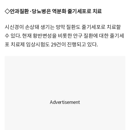
◇안과질환·당뇨병은 역분화 줄기세포로 치료
시신경이 손상돼 생기는 망막 질환도 줄기세포로 치료할
수 있다. 현재 황반변성을 비롯한 안구 질환에 대한 줄기세
포 치료제 임상시험도 29건이 진행되고 있다.