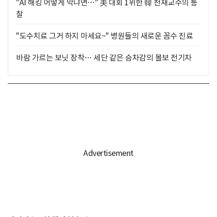
"AI 해킹 어떻게 막냐면…" 美 대회 1위한 韓 천재교수의 통
찰
"도수치료 그거 하지 마세요~" 병원들의 새로운 꼼수 진료
바람 가르는 보닛 장착… 세단 같은 승차감의 볼보 전기차