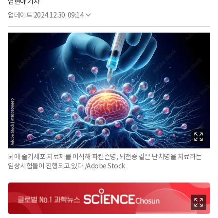
염현아 기자
업데이트
2024.12.30. 09:14
뇌에 줄기세포 치료제를 이식해 파킨슨병, 뇌전증 같은 난치병을 치료하는
임상시험들이 진행되고 있다./Adobe Stock