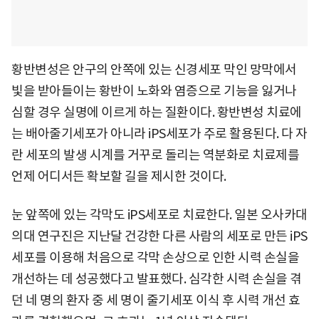
황반변성은 안구의 안쪽에 있는 신경세포 막인 망막에서
빛을 받아들이는 황반이 노화와 염증으로 기능을 잃거나
심할 경우 실명에 이르게 하는 질환이다. 황반변성 치료에
는 배아줄기세포가 아니라 iPS세포가 주로 활용된다. 다 자
란 세포의 발생 시계를 거꾸로 돌리는 역분화로 치료제를
언제 어디서든 확보할 길을 제시한 것이다.
눈 앞쪽에 있는 각막도 iPS세포로 치료한다. 일본 오사카대
의대 연구진은 지난달 건강한 다른 사람의 세포로 만든 iPS
세포를 이용해 처음으로 각막 손상으로 인한 시력 손실을
개선하는 데 성공했다고 발표했다. 심각한 시력 손실을 겪
던 네 명의 환자 중 세 명이 줄기세포 이식 후 시력 개선 효