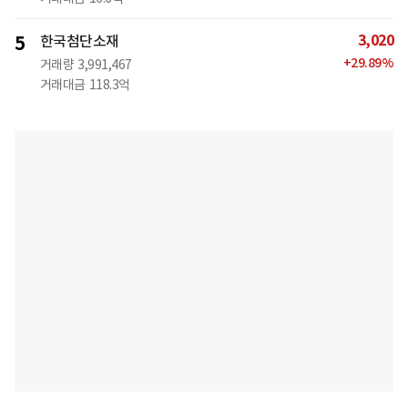
3,020
5
한국첨단소재
+
29.89
%
거래량
3,991,467
거래대금
118.3억