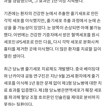
과를 경험했으며, 그 효과는 1년 이상 지속됐다.
기존에는 환자의 건강한 눈에서 추출한 줄기세포로 만든
각막 세포를 이식했지만, 줄기세포 추출 과정에서 눈에 손
상을 줄 가능성이 있었다. 눈 양쪽이 손상되면 아예 불가능
했다. 이번에는 건강한 기증자에서 받은 혈액세포를 원시
세포인 iPS세포로 만든 다음, 다시 각막 세포로 분화시켜
흉터를 제거한 곳에 이식했다. 더 많은 환자를 치료할 길이
열린 셈이다.
최근 당뇨병 줄기세포 치료제도 개발됐다. 중국 베이징대
와 난카이대 공동 연구진은 지난 9월 25세 환자에게 줄기
세포를 이식해 1년 동안 문제 없이 제1형 당뇨병에 대한 치
료 효과를 입증했다. 제1형 당뇨병은면역세포가 췌장 세포
를 파괴해 혈당 조절 호르몬인 인슐린을 제대로 분비하지
못하는 질환이다.