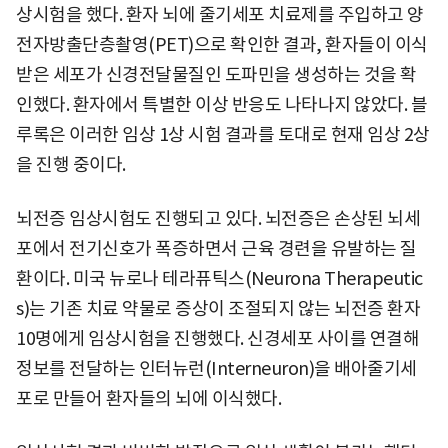
상시험을 했다. 환자 뇌에 줄기세포 치료제를 주입하고 양
전자방출단층촬영(PET)으로 확인한 결과, 환자들이 이식
받은 세포가 신경전달물질인 도파민을 생성하는 것을 확
인했다. 환자에서 특별한 이상 반응도 나타나지 않았다. 블
루록은 이러한 임상 1상 시험 결과를 토대로 현재 임상 2상
을 진행 중이다.
뇌전증 임상시험도 진행되고 있다. 뇌전증은 손상된 뇌세
포에서 전기신호가 폭증하면서 근육 경련을 유발하는 질
환이다. 미국 뉴로나 테라퓨틱스(Neurona Therapeutic
s)는 기존 치료 약물로 증상이 조절되지 않는 뇌전증 환자
10명에게 임상시험을 진행했다. 신경세포 사이를 연결해
정보를 전달하는 인터뉴런(Interneuron)을 배아줄기세
포로 만들어 환자들의 뇌에 이식했다.