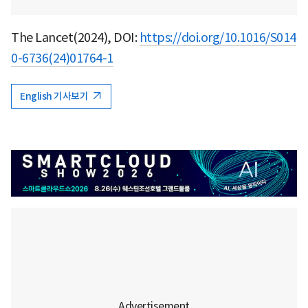
The Lancet(2024), DOI:
https://doi.org/10.1016/S014
0-6736(24)01764-1
English 기사보기