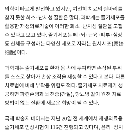
의학이 빠르게 발전하고 있지만, 여전히 치료의 실마리를
찾지 못한 희소·난치성 질환은 많다. 과학계는 줄기세포를
활용한 재생의료기술이 이러한 희소·난치성 질환을 고칠
수 있다고 보고 있다. 줄기세포는 뼈·뇌·근육·피부·심장
등 신체를 구성하는 다양한 세포로 자라는 원시세포(原始
細胞)이다.
과학계는 줄기세포를 환자 몸 속에 투여하면 손상된 부위
를 스스로 찾아가 손상 조직을 재생할 수 있다고 본다. 다른
치료법에 비해 부작용 위험도 적다. 줄기세포 치료제가 성
공하면 파킨슨병과 뇌전증(간질), 당뇨병 같이 원천 치료
방법이 없는 질환에 새로운 희망이 될 수 있다.
국제 학술지 네이처는 지난 20일 전 세계에서 재생의료용
줄기세포 임상시험이 116건 진행되고 있다며, 윤리·정치