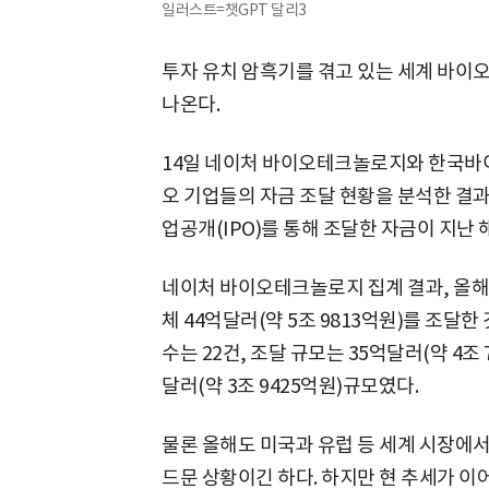
일러스트=챗GPT 달리3
투자 유치 암흑기를 겪고 있는 세계 바이
나온다.
14일 네이처 바이오테크놀로지와 한국바
오 기업들의 자금 조달 현황을 분석한 결과
업공개(IPO)를 통해 조달한 자금이 지난
네이처 바이오테크놀로지 집계 결과, 올해 
체 44억달러(약 5조 9813억원)를 조달한
수는 22건, 조달 규모는 35억달러(약 4조 7
달러(약 3조 9425억원)규모였다.
물론 올해도 미국과 유럽 등 세계 시장에서
드문 상황이긴 하다. 하지만 현 추세가 이어