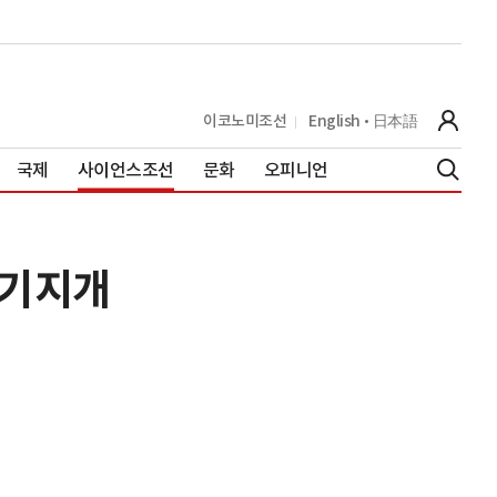
이코노미조선
English
日本語
국제
사이언스조선
문화
오피니언
 기지개