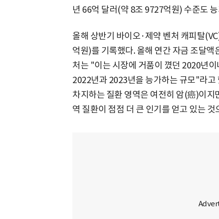
년 66억 달러(약 8조 9727억원) 수준도
올해 상반기 바이오·제약 벤처 캐피탈(VC)의
억원)를 기록했다. 올해 연간 자금 조달액
처는 "이는 시장에 거품이 꼈던 2020년
2022년과 2023년을 능가하는 규모"라고
차지하는 질환 영역은 여전히 암(癌)이지만
역 질환이 점점 더 큰 인기를 얻고 있는 것