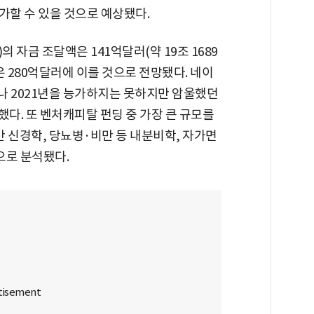
 능가할 수 있을 것으로 예상됐다.
 자금 조달액은 141억달러(약 19조 1689
은 280억달러에 이를 것으로 전망됐다. 네이
이나 2021년을 능가하지는 못하지만 암울했던
 했다. 또 벤처캐피탈 펀딩 중 가장 큰 규모를
 신경학, 당뇨병·비만 등 내분비학, 자가면
으로 분석됐다.