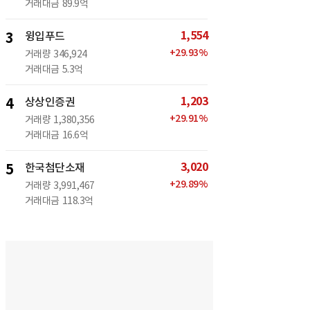
거래대금
89.9억
1,554
3
윙입푸드
+
29.93
%
거래량
346,924
거래대금
5.3억
1,203
4
상상인증권
+
29.91
%
거래량
1,380,356
거래대금
16.6억
3,020
5
한국첨단소재
+
29.89
%
거래량
3,991,467
거래대금
118.3억