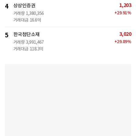
1,203
4
상상인증권
+
29.91
%
거래량
1,380,356
거래대금
16.6억
3,020
5
한국첨단소재
+
29.89
%
거래량
3,991,467
거래대금
118.3억