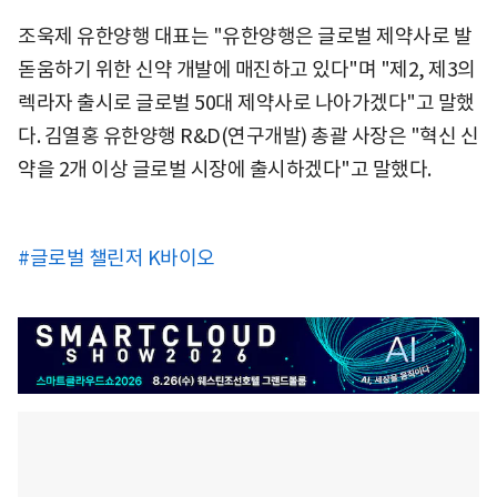
조욱제 유한양행 대표는 "유한양행은 글로벌 제약사로 발
돋움하기 위한 신약 개발에 매진하고 있다"며 "제2, 제3의
렉라자 출시로 글로벌 50대 제약사로 나아가겠다"고 말했
다. 김열홍 유한양행 R&D(연구개발) 총괄 사장은 "혁신 신
약을 2개 이상 글로벌 시장에 출시하겠다"고 말했다.
#글로벌 챌린저 K바이오