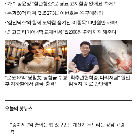
오늘의 핫뉴스
"증여세 7억 줄이는 법 있구먼!" 계산기 두드리는 강남 고령
층