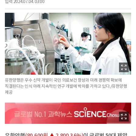
입력
2024.07.04. 03:00
유한양행은 우수 신약 개발이 국민 의료보건 향상과 미래 경쟁력 확보에
직결된다는 인식 아래 지속적인 연구 개발에 박차를 가하고 있다./유한양행
제공
유한양행
(80,600원 ▲ 2,800 3.6%)
이 글로벌 50대 제약