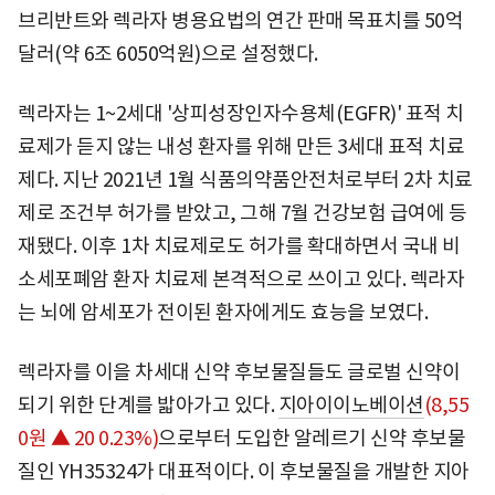
브리반트와 렉라자 병용요법의 연간 판매 목표치를 50억
달러(약 6조 6050억원)으로 설정했다.
렉라자는 1~2세대 '상피성장인자수용체(EGFR)' 표적 치
료제가 듣지 않는 내성 환자를 위해 만든 3세대 표적 치료
제다. 지난 2021년 1월 식품의약품안전처로부터 2차 치료
제로 조건부 허가를 받았고, 그해 7월 건강보험 급여에 등
재됐다. 이후 1차 치료제로도 허가를 확대하면서 국내 비
소세포폐암 환자 치료제 본격적으로 쓰이고 있다. 렉라자
는 뇌에 암세포가 전이된 환자에게도 효능을 보였다.
렉라자를 이을 차세대 신약 후보물질들도 글로벌 신약이
되기 위한 단계를 밟아가고 있다.
지아이이노베이션
(8,55
0원 ▲ 20 0.23%)
으로부터 도입한 알레르기 신약 후보물
질인 YH35324가 대표적이다. 이 후보물질을 개발한 지아