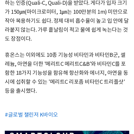
하는 인증(Quali-C, Quali-D)을 받았다. 게다가 입자 크기
가 150㎛(마이크로미터, 1㎛는 100만분의 1m) 미만으로
작아 복용하기도 쉽다. 정제 대비 흡수율이 높고 입 안에 달
라붙지 않는다. 가루 흩날림이 적고 물에 쉽게 녹는다는 것
도 장점이다.
휴온스는 이외에도 10종 기능성 비타민과 비타민B군, 셀
레늄, 아연을 더한 '메리트C 메리트C&B'와 비타민C를 포
함한 18가지 기능성을 함유해 항산화와 에너지, 아연을 동
시에 섭취할 수 있는 '메리트C 리포좀 비타민C 트리플샷'
등을 출시했다.
#글로벌 챌린저 K바이오