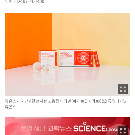
입력
2024.07.04. 03:00
휴온스가 지난 4월 출시한 고용량 비타민 '메리트C 메리트C&D 듀얼메가'./
휴온스