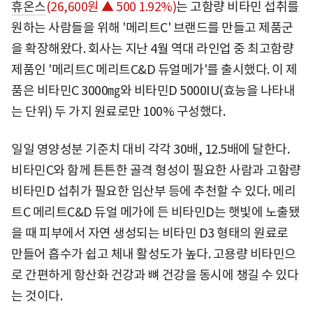
휴온스
(26,600원 ▲ 500 1.92%)
는 고함량 비타민 섭취를
원하는 사람들을 위해 '메리트C' 브랜드를 만들고 제품군
을 확장해왔다. 회사는 지난 4월 역대 라인업 중 최고함량
제품인 '메리트C 메리트C&D 듀얼메가'를 출시했다. 이 제
품은 비타민C 3000㎎와 비타민D 5000IU(효능을 나타내
는 단위) 두 가지 원료로만 100% 구성했다.
일일 영양성분 기준치 대비 각각 30배, 12.5배에 달한다.
비타민C와 함께 튼튼한 골격 형성이 필요한 사람과 고함량
비타민D 섭취가 필요한 임산부 등에 추천할 수 있다. 메리
트C 메리트C&D 듀얼 메가에 든 비타민D는 햇빛에 노출됐
을 때 피부에서 자연 생성되는 비타민 D3 형태의 원료로
만들어 흡수가 쉽고 체내 활성도가 높다. 고용량 비타민으
로 간편하게 항산화 건강과 뼈 건강을 동시에 챙길 수 있다
는 것이다.