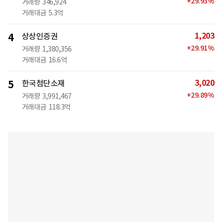
+
29.93
%
거래량
346,924
거래대금
5.3억
1,203
4
상상인증권
+
29.91
%
거래량
1,380,356
거래대금
16.6억
3,020
5
한국첨단소재
+
29.89
%
거래량
3,991,467
거래대금
118.3억