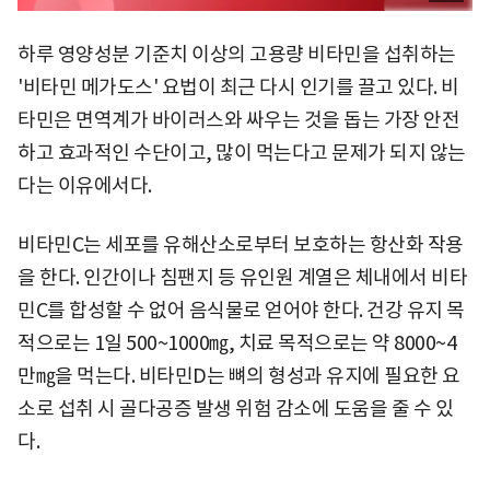
하루 영양성분 기준치 이상의 고용량 비타민을 섭취하는
'비타민 메가도스' 요법이 최근 다시 인기를 끌고 있다. 비
타민은 면역계가 바이러스와 싸우는 것을 돕는 가장 안전
하고 효과적인 수단이고, 많이 먹는다고 문제가 되지 않는
다는 이유에서다.
비타민C는 세포를 유해산소로부터 보호하는 항산화 작용
을 한다. 인간이나 침팬지 등 유인원 계열은 체내에서 비타
민C를 합성할 수 없어 음식물로 얻어야 한다. 건강 유지 목
적으로는 1일 500~1000㎎, 치료 목적으로는 약 8000~4
만㎎을 먹는다. 비타민D는 뼈의 형성과 유지에 필요한 요
소로 섭취 시 골다공증 발생 위험 감소에 도움을 줄 수 있
다.