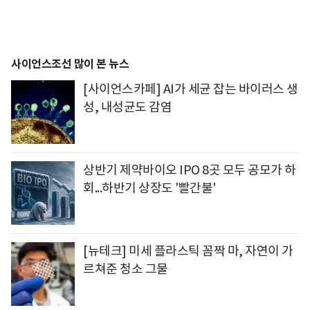
사이언스조선 많이 본 뉴스
[사이언스카페] AI가 세균 잡는 바이러스 생
성, 내성균도 감염
상반기 제약바이오 IPO 8곳 모두 공모가 하
회...하반기 상장도 '빨간불'
[뉴테크] 미세 플라스틱 꼼짝 마, 자연이 가
르쳐준 청소 그물