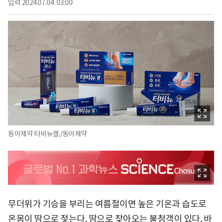
입력
2024.07.04. 03:00
동아제약 터비뉴겔./동아제약
무더위가 기승을 부리는 여름철이면 높은 기온과 습도로
온몸이 땀으로 젖는다. 땀으로 찾아오는 불청객이 있다. 바