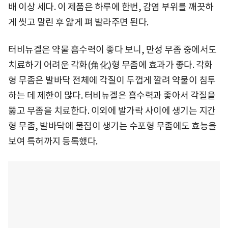
배 이상 세다. 이 제품은 하루에 한번, 감염 부위를 깨끗하
게 씻고 말린 후 얇게 펴 발라주면 된다.
터비뉴겔은 약물 흡수력이 좋다 보니, 만성 무좀 중에서도
치료하기 어려운 각화(角化)형 무좀에 효과가 좋다. 각화
형 무좀은 발바닥 전체에 각질이 두껍게 깔려 약물이 침투
하는 데 제한이 많다. 터비뉴겔은 흡수력과 좋아서 각질을
뚫고 무좀을 치료한다. 이외에 발가락 사이에 생기는 지간
형 무좀, 발바닥에 물집이 생기는 수포형 무좀에도 효능을
보여 특허까지 등록했다.