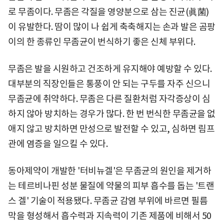
로 무좀이다. 무좀은 각질을 영양분으로 삼는 진균(眞菌)
이 유발한다. 땀이 많이 나 쉽게 축축해지는 손과 발은 곰팡
이의 한 종류인 무좀균이 번식하기 좋은 신체 부위다.
무좀은 발을 시원하고 건조하게 유지해야 예방할 수 있다.
대부분의 직장인들은 통풍이 안 되는 구두를 자주 신으니
무좀균에 취약하다. 무좀은 다른 질환처럼 자각증상이 심
하지 않아 방치하는 경우가 많다. 한 번 번식한 무좀균을 없
애지 않고 방치하면 만성으로 발전할 수 있고, 심하면 림프
관에 염증을 일으킬 수 있다.
동아제약이 개발한 '터비뉴겔'은 무좀균의 원인을 제거하
는 테르비나핀 성분 물질에 약물의 피부 흡수를 돕는 '트랜
스 겔' 기술이 적용됐다. 무좀균 감염 부위에 바르면 필름
막을 형성해서 흡수력과 지속력이 기존 제품에 비해서 50