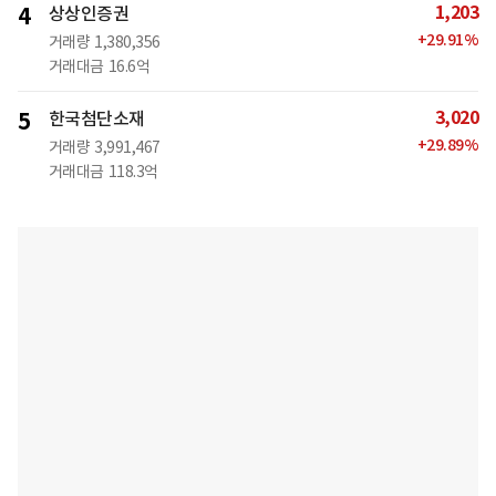
1,203
4
상상인증권
+
29.91
%
거래량
1,380,356
거래대금
16.6억
3,020
5
한국첨단소재
+
29.89
%
거래량
3,991,467
거래대금
118.3억