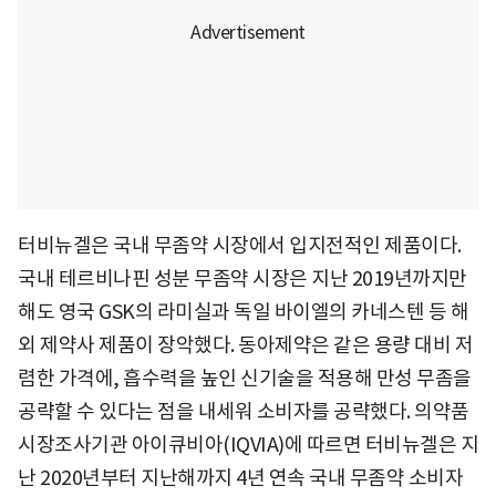
터비뉴겔은 국내 무좀약 시장에서 입지전적인 제품이다.
국내 테르비나핀 성분 무좀약 시장은 지난 2019년까지만
해도 영국 GSK의 라미실과 독일 바이엘의 카네스텐 등 해
외 제약사 제품이 장악했다. 동아제약은 같은 용량 대비 저
렴한 가격에, 흡수력을 높인 신기술을 적용해 만성 무좀을
공략할 수 있다는 점을 내세워 소비자를 공략했다. 의약품
시장조사기관 아이큐비아(IQVIA)에 따르면 터비뉴겔은 지
난 2020년부터 지난해까지 4년 연속 국내 무좀약 소비자