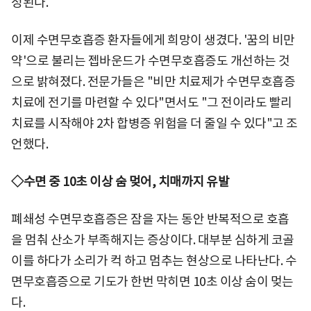
정된다.
이제 수면무호흡증 환자들에게 희망이 생겼다. '꿈의 비만
약'으로 불리는 젭바운드가 수면무호흡증도 개선하는 것
으로 밝혀졌다. 전문가들은 "비만 치료제가 수면무호흡증
치료에 전기를 마련할 수 있다"면서도 "그 전이라도 빨리
치료를 시작해야 2차 합병증 위험을 더 줄일 수 있다"고 조
언했다.
◇수면 중 10초 이상 숨 멎어, 치매까지 유발
폐쇄성 수면무호흡증은 잠을 자는 동안 반복적으로 호흡
을 멈춰 산소가 부족해지는 증상이다. 대부분 심하게 코골
이를 하다가 소리가 컥 하고 멈추는 현상으로 나타난다. 수
면무호흡증으로 기도가 한번 막히면 10초 이상 숨이 멎는
다.