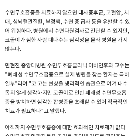
수면무호흡증을 치료하지 않으면 대사증후군, 고혈압, 치
매, 심뇌혈관질환, 부정맥, 수면 중 급사 등을 유발할 수 있
어 위험하다. 병원에서 수면다원검사로 진단할 수 있지만,
코골이가 심한 사람 대다수는 심각성을 몰라 병원을 가지
않는다.
민현진 중앙대병원 수면무호흡클리닉 이비인후과 교수는
"폐쇄성 수면무호흡증으로 실제 병원을 찾는 환자는 극히
일부"라며 "코 고는 현상을 생리적인 습관으로 여겨 대수
롭지 않게 생각하지만 코골이로 인한 폐쇄성 수면무호흡
증을 방치하면 심각한 합병증을 초래할 수 있어 적극적인
치료가 필요하다"고 말했다.
아직까지 수면무호흡증에 대한 효과적인 치료제가 없다.