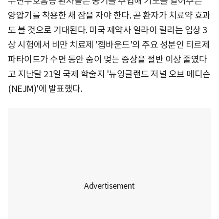
수면무호흡증 환자들은 공기를 주입해 기도를 열어주는
양압기를 착용한 채 잠을 자야 한다. 곧 환자가 치료약 효과
도 볼 것으로 기대된다. 미국 제약사 일라이 릴리는 임상 3
상 시험에서 비만 치료제 '젭바운드'의 주요 성분인 티르제
파타이드가 수면 동안 숨이 멎는 증상을 절반 이상 줄였다
고 지난달 21일 국제 학술지 '뉴잉글랜드 저널 오브 메디슨
(NEJM)'에 발표했다.