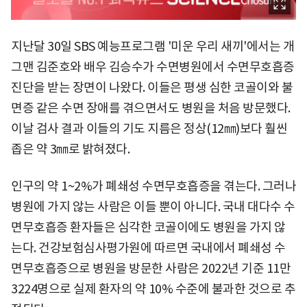
지난달 30일 SBS 예능프로그램 '미운 우리 새끼'에서는 개
그맨 김준호와 배우 김승수가 수면병원에서 수면무호흡증
진단을 받는 장면이 나왔다. 이들은 평생 심한 코골이와 불
면증 같은 수면 장애를 겪으면서도 병원을 처음 방문했다.
이날 검사 결과 이들의 기도 지름은 정상(12㎜)보다 훨씬
좁은 약 3㎜로 밝혀졌다.
인구의 약 1~2%가 폐쇄성 수면무호흡증을 겪는다. 그러나
병원에 가지 않는 사람은 이들 뿐이 아니다. 국내 대다수 수
면무호흡증 환자들은 심각한 코골이에도 병원을 가지 않
는다. 건강보험심사평가원에 따르면 국내에서 폐쇄성 수
면무호흡증으로 병원을 방문한 사람은 2022년 기준 11만
3224명으로 실제 환자의 약 10% 수준에 불과한 것으로 추