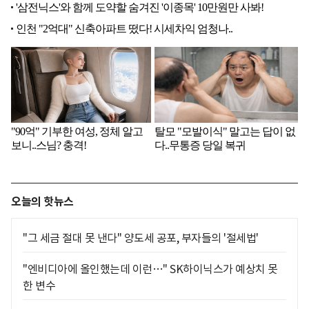
오늘의 핫뉴스
"그 세금 절대 못 낸다" 양도세 공포, 부자들의 '절세법'
"엔비디아에 올인했는데 이런…" SK하이닉스가 예상치 못
한 변수