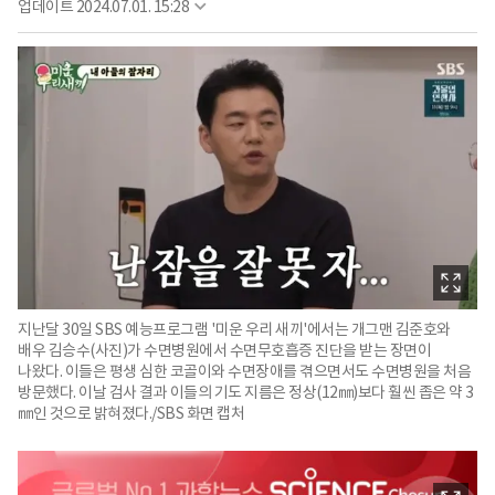
업데이트
2024.07.01. 15:28
지난달 30일 SBS 예능프로그램 '미운 우리 새끼'에서는 개그맨 김준호와
배우 김승수(사진)가 수면병원에서 수면무호흡증 진단을 받는 장면이
나왔다. 이들은 평생 심한 코골이와 수면장애를 겪으면서도 수면병원을 처음
방문했다. 이날 검사 결과 이들의 기도 지름은 정상(12㎜)보다 훨씬 좁은 약 3
㎜인 것으로 밝혀졌다./SBS 화면 캡처