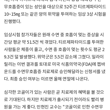
무호흡증이 있는 성인을 대상으로 52주간 티르제파타이드
10~15㎎ 또는 같은 양의 위약을 투여하는 임상 3상 시험을
진행했다.
임상시험 참가자들은 원래 수면 중 호흡이 멎는 증상을 시
간당 평균 약 51.5건 씩 겪었다. 티르제파타이드를 투여한
사람들은 체중이 줄고, 수면 중 호흡이 멎는 횟수도 평균 2
9.3건 덜 발생했다. 위약군은 5.5건 감소에 그쳤다. 일라이
릴리는 이번 결과를 토대로 미국 식품의약국(FDA)에 젭바
운드를 수면무호흡증 치료제로 승인해달라는 신청서를 냈
다. 최종 승인 여부는 이르면 올해 연말에 나온다.
심각한 코골이가 있는 사람은 곧 치료제의 혜택을 볼 것으
로 기대된다. 하지만 치료제가 출시되기 전이라도 빨리 병
원을 가는 게 좋다. 민현진 교수는 "코골이로 인한 수면무