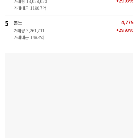
+
29.93
%
거래량
13,028,020
거래대금
1190.7억
4,775
5
본느
+
29.93
%
거래량
3,261,711
거래대금
148.4억