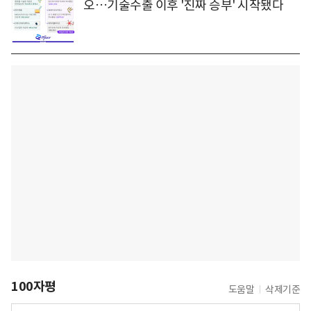
오…기술수출 이후 '진짜 승부' 시작됐다
100자평
도움말
삭제기준