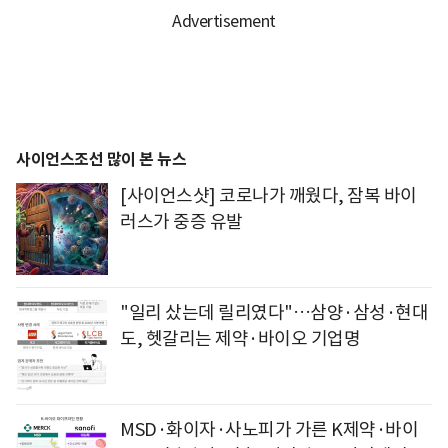
사이언스조선 많이 본 뉴스
[사이언스샷] 코로나가 깨웠다, 잠복 바이
러스가 중증 유발
"일리 샀는데 릴리였다"…삼양·삼성·현대
도, 헷갈리는 제약·바이오 기업명
MSD·화이자·사노피가 가른 K제약·바이