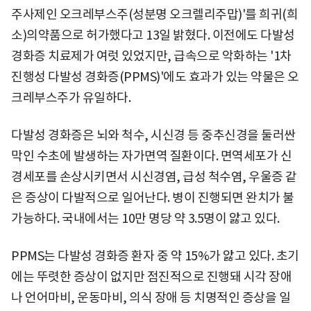
주사제인 오크레부스주(성분명 오크렐리주맙)'를 희귀(희
소)의약품으로 허가했다고 13일 밝혔다. 이전에도 다발성
경화증 치료제가 여럿 있었지만, 급속으로 악화하는 '1차
진행성 다발성 경화증(PPMS)'에도 효과가 있는 약물은 오
크레부스주가 유일하다.
다발성 경화증은 뇌와 척수, 시신경 등 중추신경을 둘러싼
막인 수초에 발생하는 자가면역 질환이다. 면역세포가 신
경세포를 손상시키면서 시신경염, 급성 척수염, 우울증 같
은 증상이 다발적으로 일어난다. 병이 진행되면 완치가 불
가능하다. 국내에서는 10만 명당 약 3.5명이 앓고 있다.
PPMS는 다발성 경화증 환자 중 약 15%가 앓고 있다. 초기
에는 뚜렷한 증상이 없지만 점진적으로 진행돼 시각 장애
나 언어마비, 운동마비, 의식 장애 등 치명적인 증상을 일