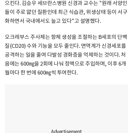
으킨다. 김승우 세브란스병원 신경과 교수는 "원래 서양인
들이 주로 앓던 질환인데 최근 식습관, 위생상태 등이 서구
화하면서 국내에서도 늘고 있다"고 설명했다.
오크레부스 주사제는 항체 생성을 조절하는 B세포의 단백
질(CD20) 수와 기능을 모두 줄인다. 면역계가 신경세포를
공격하는 일을 줄여 다발성 경화증을 억제하는 것이다. 처
음에는 600㎎을 2회에 나눠 정맥으로 주입하며, 이후 6개
월마다 한 번에 600㎎씩 투여한다.