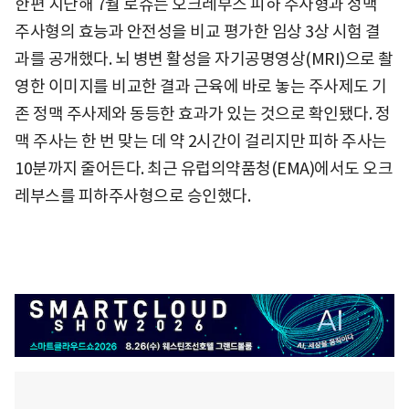
한편 지난해 7월 로슈는 오크레부스 피하 주사형과 정맥
주사형의 효능과 안전성을 비교 평가한 임상 3상 시험 결
과를 공개했다. 뇌 병변 활성을 자기공명영상(MRI)으로 촬
영한 이미지를 비교한 결과 근육에 바로 놓는 주사제도 기
존 정맥 주사제와 동등한 효과가 있는 것으로 확인됐다. 정
맥 주사는 한 번 맞는 데 약 2시간이 걸리지만 피하 주사는
10분까지 줄어든다. 최근 유럽의약품청(EMA)에서도 오크
레부스를 피하주사형으로 승인했다.