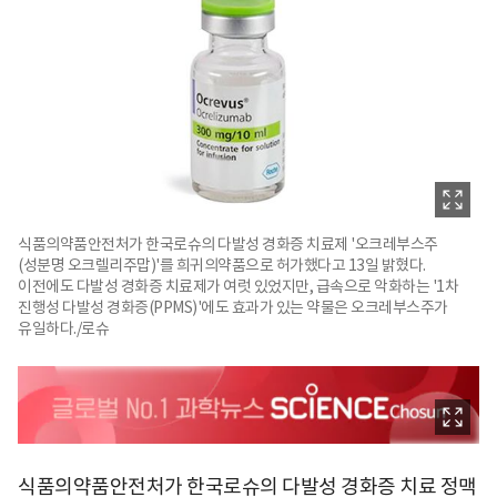
식품의약품안전처가 한국로슈의 다발성 경화증 치료제 '오크레부스주
(성분명 오크렐리주맙)'를 희귀의약품으로 허가했다고 13일 밝혔다.
이전에도 다발성 경화증 치료제가 여럿 있었지만, 급속으로 악화하는 '1차
진행성 다발성 경화증(PPMS)'에도 효과가 있는 약물은 오크레부스주가
유일하다./로슈
식품의약품안전처가 한국로슈의 다발성 경화증 치료 정맥