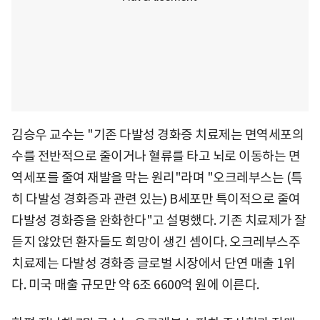
김승우 교수는 "기존 다발성 경화증 치료제는 면역세포의
수를 전반적으로 줄이거나 혈류를 타고 뇌로 이동하는 면
역세포를 줄여 재발을 막는 원리"라며 "오크레부스는 (특
히 다발성 경화증과 관련 있는) B세포만 특이적으로 줄여
다발성 경화증을 완화한다"고 설명했다. 기존 치료제가 잘
듣지 않았던 환자들도 희망이 생긴 셈이다. 오크레부스주
치료제는 다발성 경화증 글로벌 시장에서 단연 매출 1위
다. 미국 매출 규모만 약 6조 6600억 원에 이른다.