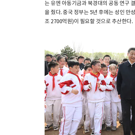
는 유엔 아동기금과 북경대의 공동 연구 결
을 줬다. 중국 정부는 5년 후에는 성인 만성
조 2700억원)이 필요할 것으로 추산한다.