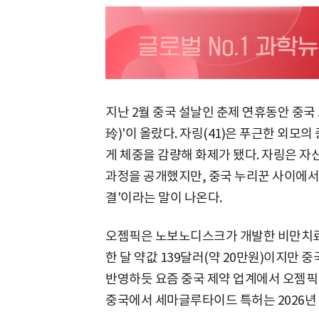
지난 2월 중국 설날인 춘제 연휴동안 중국
玲)'이 올랐다. 자링(41)은 푸근한 외모의 
게 체중을 감량해 화제가 됐다. 자링은 자
과정을 공개했지만, 중국 누리꾼 사이에서
결'이라는 말이 나온다.
오젬픽은 노보노디스크가 개발한 비만치료
한 달 약값 139달러(약 20만원)이지만 
반영하듯 요즘 중국 제약 업계에서 오젬픽
중국에서 세마글루타이드 특허는 2026년