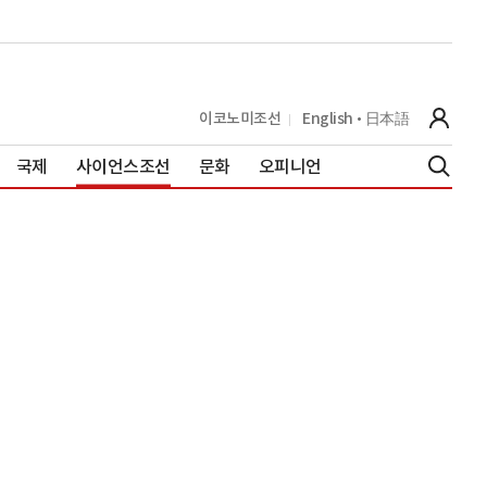
이코노미조선
English
日本語
국제
사이언스조선
문화
오피니언