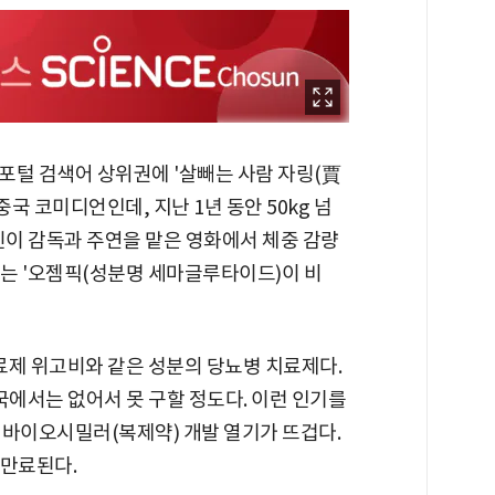
 포털 검색어 상위권에 '살빼는 사람 자링(賈
중국 코미디언인데, 지난 1년 동안 50kg 넘
신이 감독과 주연을 맡은 영화에서 체중 감량
는 '오젬픽(성분명 세마글루타이드)이 비
제 위고비와 같은 성분의 당뇨병 치료제다.
중국에서는 없어서 못 구할 정도다. 이런 인기를
 바이오시밀러(복제약) 개발 열기가 뜨겁다.
 만료된다.