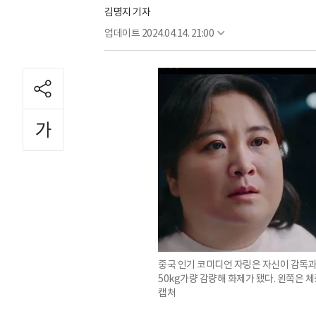
김명지 기자
업데이트
2024.04.14. 21:00
중국 인기 코미디언 자링은 자신이 감독과 
50kg가량 감량해 화제가 됐다. 왼쪽은 체
캡처