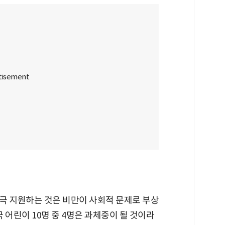
극 지원하는 것은 비만이 사회적 문제로 부상
국 어린이 10명 중 4명은 과체중이 될 것이라