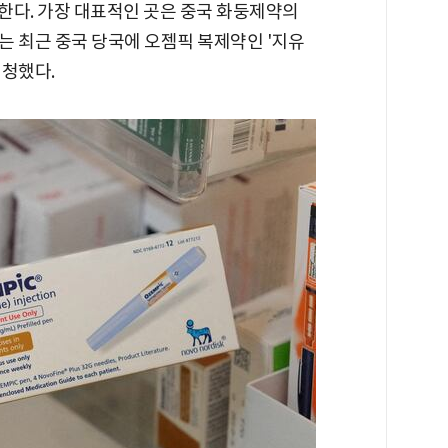
달한다. 가장 대표적인 곳은 중국 화둥제약의
는 최근 중국 당국에 오젬픽 복제약인 '지유
신청했다.