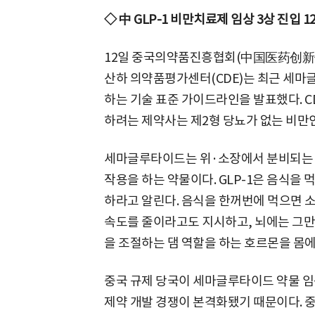
◇ 中 GLP-1 비만치료제 임상 3상 진입 1
12일 중국의약품진흥협회(中国医药创新
산하 의약품평가센터(CDE)는 최근 세마
하는 기술 표준 가이드라인을 발표했다. 
하려는 제약사는 제2형 당뇨가 없는 비만
세마글루타이드는 위·소장에서 분비되는 
작용을 하는 약물이다. GLP-1은 음식을
하라고 알린다. 음식을 한꺼번에 먹으면 
속도를 줄이라고도 지시하고, 뇌에는 그만 
을 조절하는 댐 역할을 하는 호르몬을 몸에
중국 규제 당국이 세마글루타이드 약물 임
제약 개발 경쟁이 본격화됐기 때문이다.