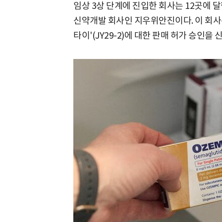
임상 3상 단계에 진입한 회사는 12곳에 
신약개발 회사인 지우위안진이다. 이 회사
타이'(JY29-2)에 대한 판매 허가 승인을 