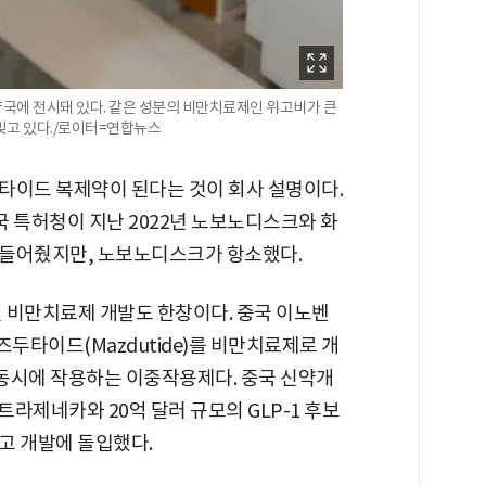
국에 전시돼 있다. 같은 성분의 비만치료제인 위고비가 큰
빚고 있다./로이터=연합뉴스
타이드 복제약이 된다는 것이 회사 설명이다.
국 특허청이 지난 2022년 노보노디스크와 화
 들어줬지만, 노보노디스크가 항소했다.
열 비만치료제 개발도 한창이다. 중국 이노벤
타이드(Mazdutide)를 비만치료제로 개
에 동시에 작용하는 이중작용제다. 중국 신약개
라제네카와 20억 달러 규모의 GLP-1 후보
고 개발에 돌입했다.