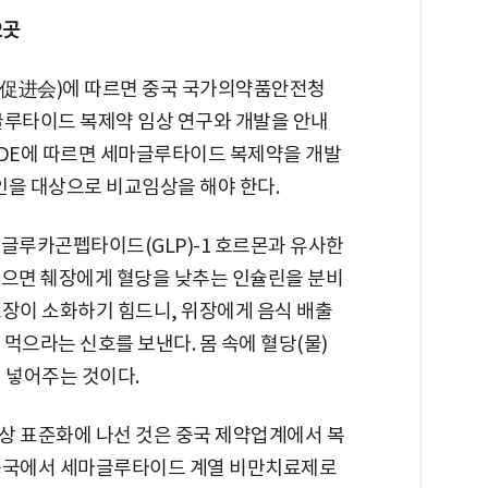
2곳
促进会)에 따르면 중국 국가의약품안전청
글루타이드 복제약 임상 연구와 개발을 안내
CDE에 따르면 세마글루타이드 복제약을 개발
인을 대상으로 비교임상을 해야 한다.
글루카곤펩타이드(GLP)-1 호르몬과 유사한
 먹으면 췌장에게 혈당을 낮추는 인슐린을 분비
소장이 소화하기 힘드니, 위장에게 음식 배출
먹으라는 신호를 보낸다. 몸 속에 혈당(물)
 넣어주는 것이다.
상 표준화에 나선 것은 중국 제약업계에서 복
 중국에서 세마글루타이드 계열 비만치료제로