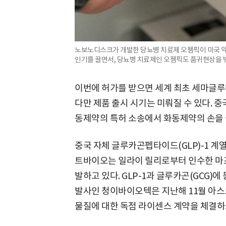
노보노디스크가 개발한 당뇨병 치료제 오젬픽이 미국 약
인기를 끌면서, 당뇨병 치료제인 오젬픽도 품귀현상을 
이번에 허가를 받으면 세계 최초 세마글루
다만 제품 출시 시기는 미뤄질 수 있다. 중
동제약의 특허 소송에서 화동제약의 손을
중국 자체 글루카곤펩타이드(GLP)-1 계
트바이오는 일라이 릴리로부터 인수한 마즈두
발하고 있다. GLP-1과 글루카곤(GCG)
발사인 청이바이오텍은 지난해 11월 아스트
물질에 대한 독점 라이센스 계약을 체결하