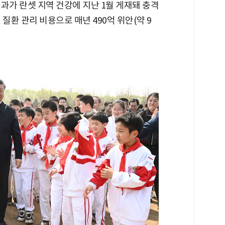
과가 란셋 지역 건강에 지난 1월 게재돼 충격
 질환 관리 비용으로 매년 490억 위안(약 9