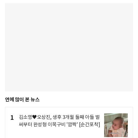
연예 많이 본 뉴스
1
김소영♥오상진, 생후 3개월 둘째 아들 벌
써부터 완성형 이목구비 '깜짝' [순간포착]