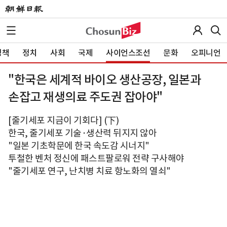
정책
정치
사회
국제
사이언스조선
문화
오피니언
"한국은 세계적 바이오 생산공장, 일본과
손잡고 재생의료 주도권 잡아야"
[줄기세포 지금이 기회다] (下)
한국, 줄기세포 기술·생산력 뒤지지 않아
"일본 기초학문에 한국 속도감 시너지"
투철한 벤처 정신에 패스트팔로워 전략 구사해야
"줄기세포 연구, 난치병 치료 항노화의 열쇠"