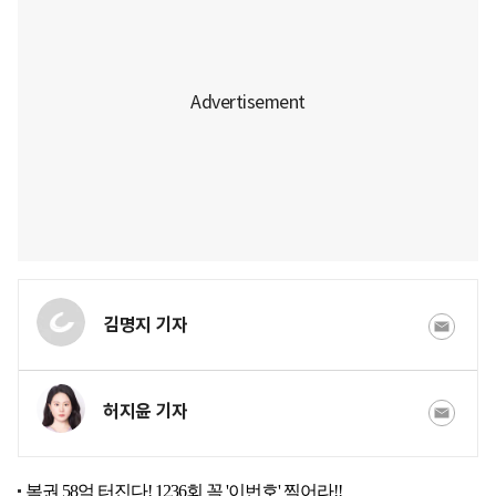
김명지 기자
허지윤 기자