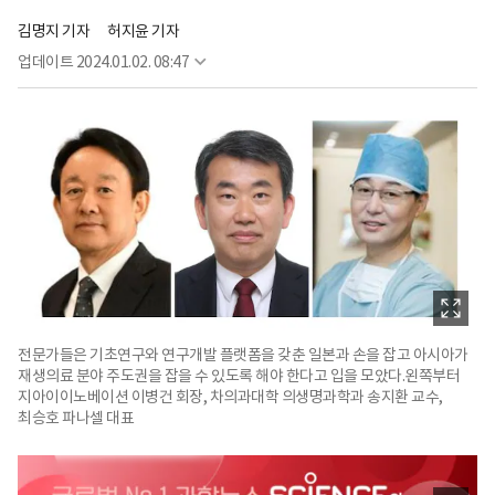
김명지 기자
허지윤 기자
업데이트
2024.01.02. 08:47
전문가들은 기초연구와 연구개발 플랫폼을 갖춘 일본과 손을 잡고 아시아가
재생의료 분야 주도권을 잡을 수 있도록 해야 한다고 입을 모았다.왼쪽부터
지아이이노베이션 이병건 회장, 차의과대학 의생명과학과 송지환 교수,
최승호 파나셀 대표