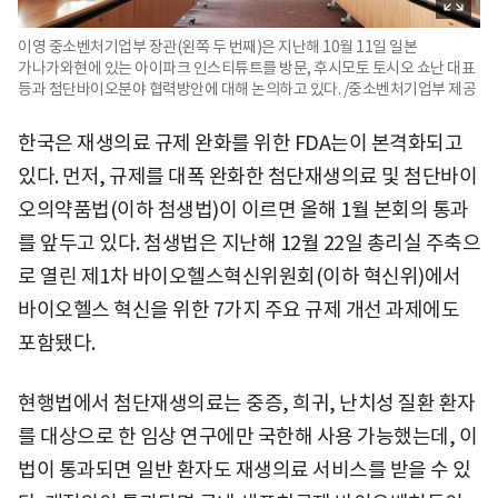
이영 중소벤처기업부 장관(왼쪽 두 번째)은 지난해 10월 11일 일본
가나가와현에 있는 아이파크 인스티튜트를 방문, 후시모토 토시오 쇼난 대표
등과 첨단바이오분야 협력방안에 대해 논의하고 있다. /중소벤처기업부 제공
한국은 재생의료 규제 완화를 위한 FDA는이 본격화되고
있다. 먼저, 규제를 대폭 완화한 첨단재생의료 및 첨단바이
오의약품법(이하 첨생법)이 이르면 올해 1월 본회의 통과
를 앞두고 있다. 첨생법은 지난해 12월 22일 총리실 주축으
로 열린 제1차 바이오헬스혁신위원회(이하 혁신위)에서
바이오헬스 혁신을 위한 7가지 주요 규제 개선 과제에도
포함됐다.
현행법에서 첨단재생의료는 중증, 희귀, 난치성 질환 환자
를 대상으로 한 임상 연구에만 국한해 사용 가능했는데, 이
법이 통과되면 일반 환자도 재생의료 서비스를 받을 수 있