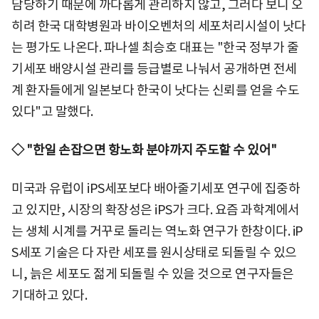
담당하기 때문에 까다롭게 관리하지 않고, 그러다 보니 오
히려 한국 대학병원과 바이오벤처의 세포처리시설이 낫다
는 평가도 나온다. 파나셀 최승호 대표는 "한국 정부가 줄
기세포 배양시설 관리를 등급별로 나눠서 공개하면 전세
계 환자들에게 일본보다 한국이 낫다는 신뢰를 얻을 수도
있다"고 말했다.
◇ "한일 손잡으면 항노화 분야까지 주도할 수 있어"
미국과 유럽이 iPS세포보다 배아줄기세포 연구에 집중하
고 있지만, 시장의 확장성은 iPS가 크다. 요즘 과학계에서
는 생체 시계를 거꾸로 돌리는 역노화 연구가 한창이다. iP
S세포 기술은 다 자란 세포를 원시상태로 되돌릴 수 있으
니, 늙은 세포도 젊게 되돌릴 수 있을 것으로 연구자들은
기대하고 있다.