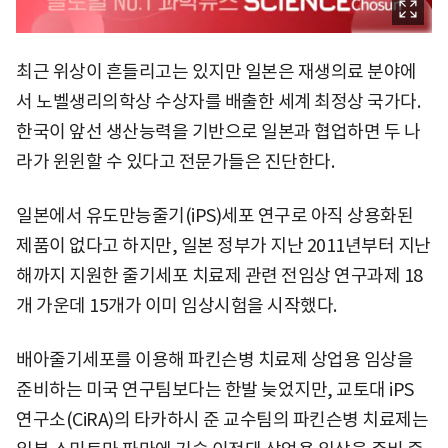
최근 위상이 흔들리고는 있지만 일본은 재생의료 분야에
서 노벨생리의학상 수상자를 배출한 세계 최정상 국가다.
한국이 앞선 생산능력을 기반으로 일본과 협업하면 두 나
라가 윈윈할 수 있다고 전문가들은 진단한다.
일본에서 유도만능줄기(iPS)세포 연구로 아직 상용화된
제품이 없다고 하지만, 일본 정부가 지난 2011년부터 지난
해까지 지원한 줄기세포 치료제 관련 전임상 연구과제 18
개 가운데 15개가 이미 임상시험을 시작했다.
배아줄기세포를 이용해 파킨슨병 치료제 상업용 임상을
준비하는 미국 연구팀보다는 한발 늦었지만, 교토대 iPS
연구소(CiRA)의 타카하시 준 교수팀의 파킨슨병 치료제는