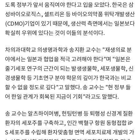
도록 정부가 앞서 움직여야 한다고 입을 모았다. 한국은 삼
성바이오로직스, 셀트리온 등 바이오의약품 위탁개발생산
(CDMO)기업이 있기 때문에, 생산력 측면에서는 일본보다
확실히 우위에 있다는 것이 이들의 분석이다.
차의과대학교 의생명과학과 송지환 교수는 "재생의료 분
야에서는 일본과 협업을 적극 고려해야 한다"며 "일본은
줄기세포 연구의 근간이 되는 발생생물학, 세포생물학, 신
경생물학 등 기초연구 분야 학문의 깊이가 한국과는 비교
할 수 없을 정도로 깊다"고 말했다. 송 교수는 "현 정부 들
어 한일 관계가 회복된 지금이 기회"라고도 말했다.
송 교수는 알츠하이머병, 헌팅턴병 등 퇴행성 신경계 질환
환자의 세포주를 구축하고, 인간 백혈구 항원 동형접합 iP
S 세포주를 수립해 환자맞춤형 면역 세포치료제 개발의 가