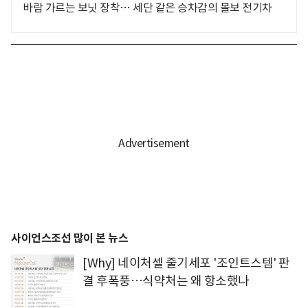
바람 가르는 보닛 장착… 세단 같은 승차감의 볼보 전기차
사이언스조선 많이 본 뉴스
[Why] 네이처셀 줄기세포 '조인트스템' 판
결 후폭풍…식약처는 왜 항소했나