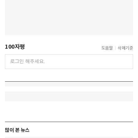
100자평
도움말
삭제기준
많이 본 뉴스