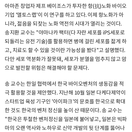
아마존 창업자 제프 베이조스가 투자한 항(抗)노화 바이오
기업 '앨토스랩'이 이 연구를 하고 있다. 이제 항노화가 아
니라, 젊음을 되찾는 노화 역전의 시대가 열리는 것이다.
송지환 교수는 "야마나카 팩터(다 자란 세포를 iPS세포로
되돌리는 유전 기술)를 활용하면 병에 걸린 세포를 젊게 하
고, 치료도 할 수 있을 것이란 가능성을 봤다"고 설명했다.
다만 세포 역분화가 잘못돼, 세포가 분열을 멈추지 않고 암
으로 발전할 위험은 해결해야 할 문제다.
송 교수는 한일 협력에서 한국 바이오벤처의 생동감을 적
극 활용할 것을 제안했다. 지난해 10월 일본 다케다제약이
스타트업 육성 기구인 '아이파크'의 문호를 한국으로 확대
한 것도 한국의 벤처 정신을 높이 산 때문이다. 송 교수는
"한국은 투철한 벤처정신을 일본에 불어넣고, 일본은 빅파
마의 오랜 역사와 노하우로 신약 개발의 뒷 단계를 뚫어나