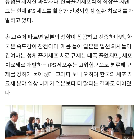
능성을 제시한 과학자다. 한국줄기세포학회 회장을 지낸
그는 현재 iPS 세포를 활용한 신경퇴행성 질환 치료제를 개
발하고 있다.
송 교수에 따르면 일본의 성향이 꼼꼼하고 신중하다면, 한
국은 속도감이 장점이다. 예를 들어 일본은 일선 의사들이
관여하는 성체 줄기세포 치료 규제는 대폭 풀었지만, 세포
치료제로 개발하는 iPS 세포주는 고위험군으로 분류해 규
제를 강하게 묶어뒀다. 그러다 보니 오히려 한국의 세포 치
료제 분야 임상 허가가 일본보다 더 많다는 결과로 이어졌
다.