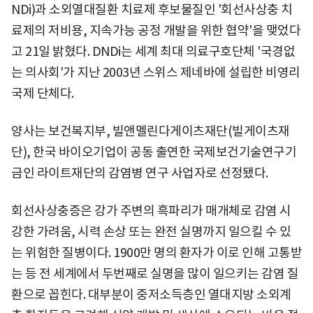
NDi)과 소외열대질환 치료제 후보물질인 '회선사상충 치
료제의 저비용, 지속가능 공정 개발을 위한 협약'을 맺었다
고 21일 밝혔다. DNDi는 세계 최대 의료구호단체 '국경없
는 의사회'가 지난 2003년 스위스 제네바에 설립한 비영리
국제 단체다.
양사는 보건복지부, 빌앤멜린다게이츠재단(빌게이츠재
단), 한국 바이오기업이 공동 출연한 국제보건기술연구기
금인 라이트재단의 감염병 연구 사업자로 선정됐다.
회선사상충증은 강가 주변의 흑파리가 매개체로 감염 시
강한 가려움, 시력 손상 또는 완전 실명까지 일으킬 수 있
는 위험한 질병이다. 1900만 명의 환자가 이로 인해 고통받
는 등 전 세계에서 두번째로 실명을 많이 일으키는 감염 질
환으로 꼽힌다. 대부분이 중저소득층인 열대지방 소외계