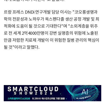
르랑 프레스 DNDi 연구개발 담당 이사는 "코오롱생명과
학의 전문성과 노하우가 옥스펜다졸 생산 공정 개발 및 최
적화에 도움이 될 것으로 기대한다"며 "소외계층을 위주
로 전 세계 2억4000만명이 강변 실명증의 위험에 노출된
만큼 저렴한 치료제 개발이 이 위험한 질병 관리의 핵심이
될 것"이라고 말했다.