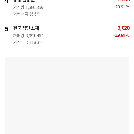
4
+
29.91
%
거래량
1,380,356
거래대금
16.6억
3,020
5
한국첨단소재
+
29.89
%
거래량
3,991,467
거래대금
118.3억