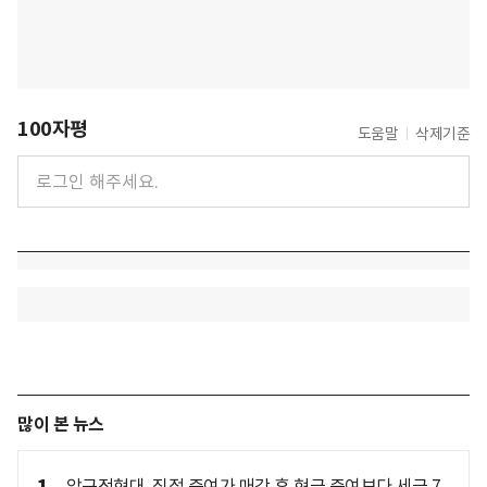
100자평
도움말
삭제기준
많이 본 뉴스
압구정현대, 직접 증여가 매각 후 현금 증여보다 세금 7