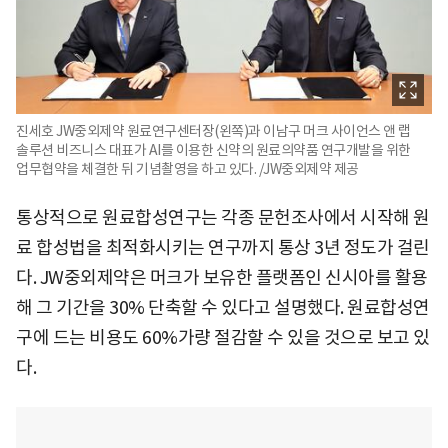
진세호 JW중외제약 원료연구센터장(왼쪽)과 이남구 머크 사이언스 앤 랩
솔루션 비즈니스 대표가 AI를 이용한 신약의 원료의약품 연구개발을 위한
업무협약을 체결한 뒤 기념촬영을 하고 있다. /JW중외제약 제공
통상적으로 원료합성연구는 각종 문헌조사에서 시작해 원
료 합성법을 최적화시키는 연구까지 통상 3년 정도가 걸린
다. JW중외제약은 머크가 보유한 플랫폼인 신시아를 활용
해 그 기간을 30% 단축할 수 있다고 설명했다. 원료합성연
구에 드는 비용도 60%가량 절감할 수 있을 것으로 보고 있
다.