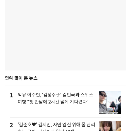
연예 많이 본 뉴스
1
악뮤 이수현, '김성주子' 김민국과 스위스
여행 "첫 만남에 2시간 넘게 기다렸다"
2
'김준호♥' 김지민, 자연 임신 위해 몸 관리