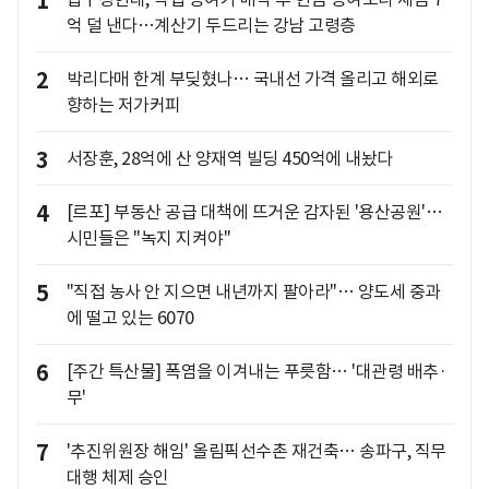
1
억 덜 낸다…계산기 두드리는 강남 고령층
2
박리다매 한계 부딪혔나… 국내선 가격 올리고 해외로
향하는 저가커피
3
서장훈, 28억에 산 양재역 빌딩 450억에 내놨다
4
[르포] 부동산 공급 대책에 뜨거운 감자된 '용산공원'…
시민들은 "녹지 지켜야"
5
"직접 농사 안 지으면 내년까지 팔아라"… 양도세 중과
에 떨고 있는 6070
6
[주간 특산물] 폭염을 이겨내는 푸릇함… '대관령 배추·
무'
7
'추진위원장 해임' 올림픽선수촌 재건축… 송파구, 직무
대행 체제 승인