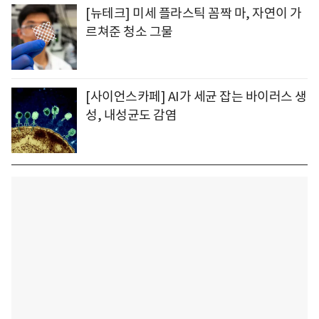
[뉴테크] 미세 플라스틱 꼼짝 마, 자연이 가
르쳐준 청소 그물
[사이언스카페] AI가 세균 잡는 바이러스 생
성, 내성균도 감염