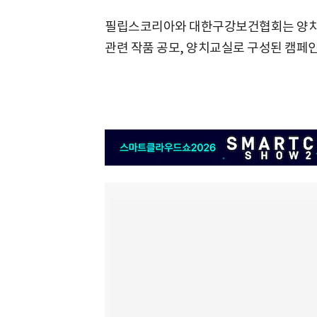
필립스코리아와 대한구강보건협회는 양치질
관련 작품 공모, 양치교실로 구성된 캠페