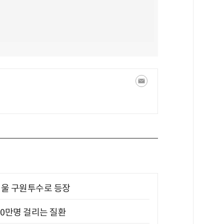
 띄울 구원투수로 등장
10만명 걸리는 질환