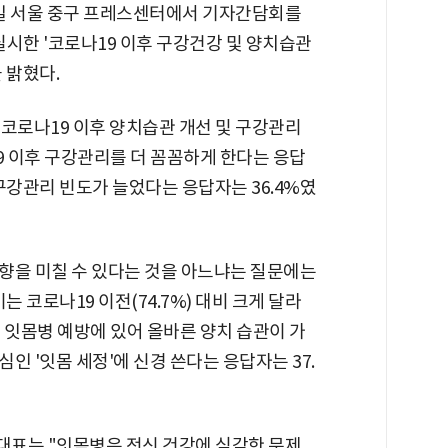
일 서울 중구 프레스센터에서 기자간담회를
실시한 '코로나19 이후 구강건강 및 양치습관
 밝혔다.
 코로나19 이후 양치습관 개선 및 구강관리
9 이후 구강관리를 더 꼼꼼하게 한다는 응답
 구강관리 빈도가 늘었다는 응답자는 36.4%였
향을 미칠 수 있다는 것을 아느냐는 질문에는
이는 코로나19 이전(74.7%) 대비 크게 달라
가 잇몸병 예방에 있어 올바른 양치 습관이 가
인 '잇몸 세정'에 신경 쓴다는 응답자는 37.
대표는 "잇몸병은 전신 건강에 심각한 문제