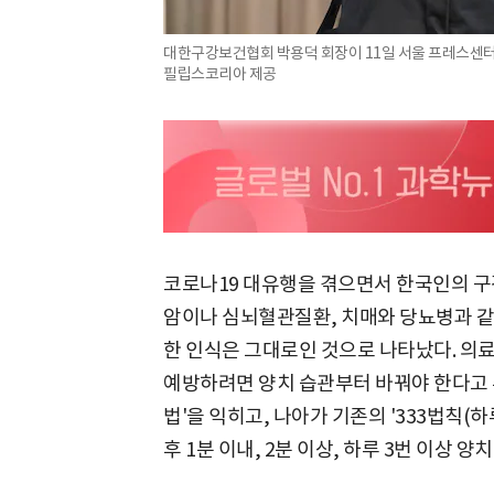
대한구강보건협회 박용덕 회장이 11일 서울 프레스센터
필립스코리아 제공
코로나19 대유행을 겪으면서 한국인의 구
암이나 심뇌혈관질환, 치매와 당뇨병과 같
한 인식은 그대로인 것으로 나타났다. 의
예방하려면 양치 습관부터 바꿔야 한다고 
법'을 익히고, 나아가 기존의 '333법칙(하루
후 1분 이내, 2분 이상, 하루 3번 이상 양