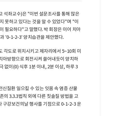
 석좌교수)은 "이번 설문조사를 통해 많은
 못하고 있다는 것을 알 수 있었다"며 "이
 필요하다"고 말했다. 박 회장은 이어 치아
'0-1-2-3′ 양치습관을 제안했다.
 각도로 위치시키고 제자리에서 5~10회 미
서 치아방향으로 회전시켜 쓸어내듯이 양치하
 없이(0) 식후 1분 이내, 2분 이상, 하루 3
전신질환 일으킬 수 있는 잇몸 속 염증 산물
의 3.3.3법칙 외에 다른 칫솔질 방법을 고
 구강보건의날 행사를 기점으로 0-1-2-3 운