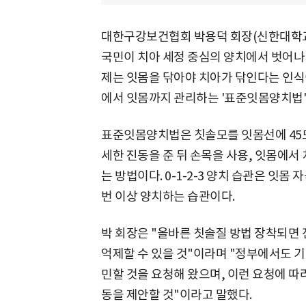
대한구강보건협회 박용덕 회장(신한대학교
국민이 치아 세정 중심의 양치에서 벗어나지
제는 잇몸을 닦아야 치아가 닦인다는 인식이
에서 잇몸까지 관리하는 '표준잇몸양치법'과 
표준잇몸양치법은 칫솔모를 잇몸선에 45도
세한 진동을 준 뒤 손목을 사용, 잇몸에
는 방법이다. 0-1-2-3 양치 습관은 잇몸 자극
번 이상 양치하는 습관이다.
박 회장은 "올바른 칫솔질 방법 장착되면 
억제할 수 있을 것"이라며 "정부에서도 기존
민할 것을 요청해 왔으며, 이런 요청에 따라
동을 제안할 것"이라고 말했다.