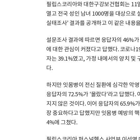
필립스코리아와 대한구강보건협회는 11
열고 전국 성인 남녀 1000명을 대상으로 
실태조사' 결과를 공개하고 이 같은 내용을
설문조사 결과에 따르면 응답자의 46%가
에 대한 관심이 커졌다고 답했다. 코로나1
자는 39.1%였고, 가정 내에서의 양치 및
다.
하지만 잇몸병이 전신 질환에 심각한 악영
응답자의 72.5%가 '몰랐다'라고 답했다. 
지지 않은 것이다. 이어 응답자의 65.9%
장 중요하다고 답했지만 잇몸병 예방의 핵심
4%에 그쳤다.
필립스코리아 퍼스널헬스 사업부 이선영 