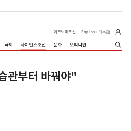
이코노미조선
English
日本語
국제
사이언스조선
문화
오피니언
 습관부터 바꿔야"