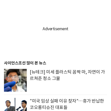
사이언스조선 많이 본 뉴스
[뉴테크] 미세 플라스틱 꼼짝 마, 자연이 가
르쳐준 청소 그물
"미국 임상 실패 이유 찾자"…휴가 반납한
코오롱티슈진 대표들