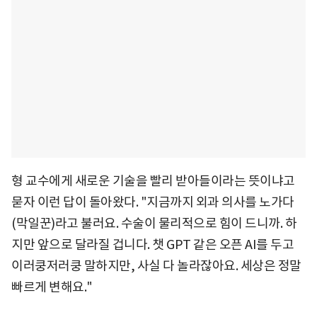
형 교수에게 새로운 기술을 빨리 받아들이라는 뜻이냐고
묻자 이런 답이 돌아왔다. "지금까지 외과 의사를 노가다
(막일꾼)라고 불러요. 수술이 물리적으로 힘이 드니까. 하
지만 앞으로 달라질 겁니다. 챗 GPT 같은 오픈 AI를 두고
이러쿵저러쿵 말하지만, 사실 다 놀라잖아요. 세상은 정말
빠르게 변해요."