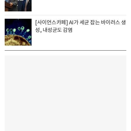
[사이언스카페] AI가 세균 잡는 바이러스 생
성, 내성균도 감염