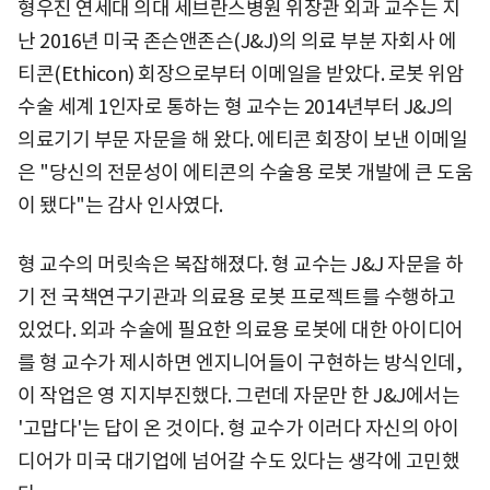
형우진 연세대 의대 세브란스병원 위장관 외과 교수는 지
난 2016년 미국 존슨앤존슨(J&J)의 의료 부분 자회사 에
티콘(Ethicon) 회장으로부터 이메일을 받았다. 로봇 위암
수술 세계 1인자로 통하는 형 교수는 2014년부터 J&J의
의료기기 부문 자문을 해 왔다. 에티콘 회장이 보낸 이메일
은 "당신의 전문성이 에티콘의 수술용 로봇 개발에 큰 도움
이 됐다"는 감사 인사였다.
형 교수의 머릿속은 복잡해졌다. 형 교수는 J&J 자문을 하
기 전 국책연구기관과 의료용 로봇 프로젝트를 수행하고
있었다. 외과 수술에 필요한 의료용 로봇에 대한 아이디어
를 형 교수가 제시하면 엔지니어들이 구현하는 방식인데,
이 작업은 영 지지부진했다. 그런데 자문만 한 J&J에서는
'고맙다'는 답이 온 것이다. 형 교수가 이러다 자신의 아이
디어가 미국 대기업에 넘어갈 수도 있다는 생각에 고민했