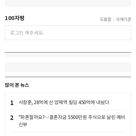
100자평
도움말
삭제기준
많이 본 뉴스
1
서장훈, 28억에 산 양재역 빌딩 450억에 내놨다
2
"파혼할까요?…결혼자금 5500만원 주식으로 날린 예비
신부