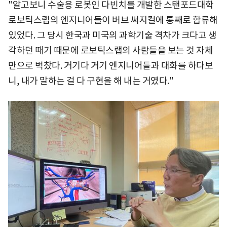
"알고보니 수술용 로봇인 다빈치를 개발한 스탠포드대학
로보틱스랩의 엔지니어들이 버브 써지컬에 통째로 합류해
있었다. 그 당시 한국과 미국의 과학기술 격차가 크다고 생
각하던 때기 때문에 로보틱스랩의 사람들을 보는 것 자체
만으로 벅찼다. 거기다 거기 엔지니어들과 대화를 하다보
니, 내가 말하는 걸 다 구현을 해 내는 거였다."