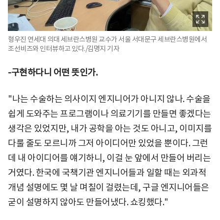
형우진 연세대 의대 세브란스병원 교수가 서울 서대문구 세브란스병원에서
조선비즈와 인터뷰하고 있다./김명지 기자
-구현하다니 어떤 뜻인가.
"나는 수술하는 의사이지 엔지니어가 아니지 않나. 수술을
쉽게 도와주는 프로그램이나 의료기기를 만들면 좋겠다는
생각은 있었지만, 내가 공학을 아는 것도 아니고, 이미지를
다룰 줄도 모르니까 그저 아이디어만 있었을 뿐이다. 그런
데 내 아이디어를 얘기하니, 이걸 눈 앞에서 만들어 버리는
거였다. 한국에 국책기관 엔지니어들과 일할 때는 외과적
개념 설명에도 몇 날 며칠이 걸렸는데, 구글 엔지니어들은
굳이 설명하지 않아도 만들어냈다. 쇼킹했다."