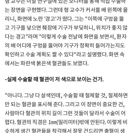
형 교수는 이날 연구실에 있는 모니터를 통해 직접 수술하
는 장면을 구현했다. 그런데 형 교수가 커서를 배 왼쪽에 올
리니, 화면에 노란 '경고'가 떴다. 그는 "이쪽에 구멍을 뚫
고 기구를 넣으면 췌장에 기구가 부딪히니, 위치가 좋지 않
다는 경고"라며 "이렇게 수술 전날에 화면을 보면서, 환자
의 배 어디에 구멍을 뚫어야 기구가 정확히 들어가는지도
확인하고 수술 계획도 짤 수 있다"라고 설명했다. 화면 속
에서는 파란색 붉은색 혈관들도 보였다.
-실제 수술할 때 혈관이 저 색으로 보이는 건가.
"아니다. 그냥 다 살색인데, 수술할 때 절제할 것, 절제하면
안 되는 혈관을 표시해 준다. 그리고 이 장면이 중요한 건,
사람마다 혈관의 위치 길이 그런 것들이 달라서 수술이 어
렵다. 혈관의 직경은 1㎜(밀리미터)밖에 안된다. 이렇게 비
슷하게 생긴 혈관들을 착각해서 잘못 건드리면 출혈이 생