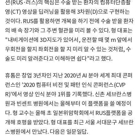
션(RUS·러스)의 핵심은 수술 받는 환자의 컴퓨터단층촬
영(CT) 영상을 딥러닝을 활용해 3차원(D)으로 구현하는
것이다. RUS를 활용하면 개복을 하기 전에 수술 받을 환자
의 배 속 장기와 그 주변 혈관을 미리 볼 수 있다. 형 대표는
"내비게이션에 3D지도가 있어서, 운전할 때 몇 m 앞에서
우회전을 할지 좌회전을 할 지 미리 알 수 있는 것처럼, 수
술도 미리 알려준다고 이해하면 쉽다"라고 했다.
휴톰은 창업 3년차인 지난 2020년 AI 분야 세계 최대 콘퍼
런스인 '2020 컴퓨터 비전 및 패턴 인식 콘퍼런스(CVP
R)'에서 영상 인식 분야 1위를 기록했다. 신촌 세브란스병
원과 빈센트 병원에서는 올해부터 이 플랫폼을 쓸 예정이
다. 형 교수는 올해 초 일본위암학회에서 RUS플랫폼을 공
개해 호평을 받았다. 형 대표를 최근 서울 서대문구 세브란
스병원에서 만났다. 다음은 일문일답.