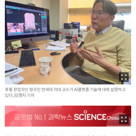
휴톰 창업자인 형우진 연세대 의대 교수가 AI플랫폼 기술에 대해 설명하고
있다./김명지 기자