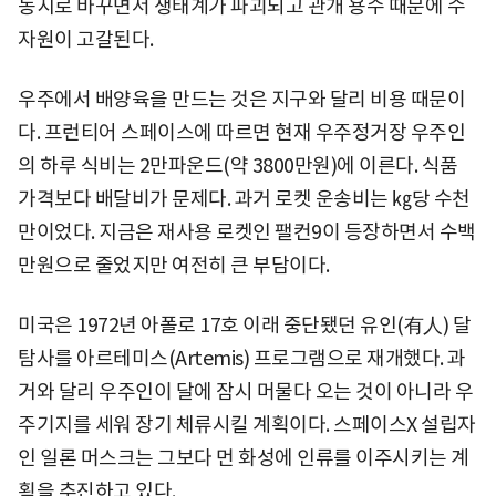
농지로 바꾸면서 생태계가 파괴되고 관개 용수 때문에 수
자원이 고갈된다.
우주에서 배양육을 만드는 것은 지구와 달리 비용 때문이
다. 프런티어 스페이스에 따르면 현재 우주정거장 우주인
의 하루 식비는 2만파운드(약 3800만원)에 이른다. 식품
가격보다 배달비가 문제다. 과거 로켓 운송비는 ㎏당 수천
만이었다. 지금은 재사용 로켓인 팰컨9이 등장하면서 수백
만원으로 줄었지만 여전히 큰 부담이다.
미국은 1972년 아폴로 17호 이래 중단됐던 유인(有人) 달
탐사를 아르테미스(Artemis) 프로그램으로 재개했다. 과
거와 달리 우주인이 달에 잠시 머물다 오는 것이 아니라 우
주기지를 세워 장기 체류시킬 계획이다. 스페이스X 설립자
인 일론 머스크는 그보다 먼 화성에 인류를 이주시키는 계
획을 추진하고 있다.