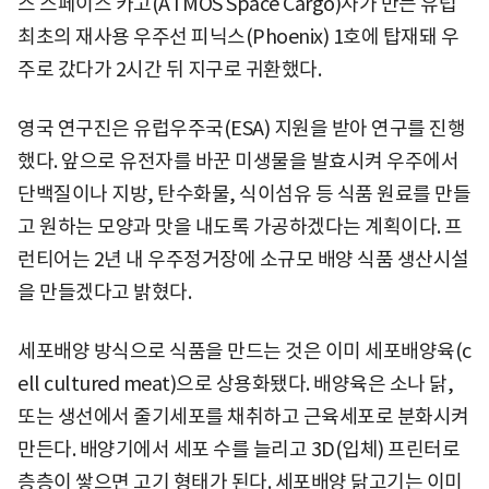
스 스페이스 카고(ATMOS Space Cargo)사가 만든 유럽
최초의 재사용 우주선 피닉스(Phoenix) 1호에 탑재돼 우
주로 갔다가 2시간 뒤 지구로 귀환했다.
영국 연구진은 유럽우주국(ESA) 지원을 받아 연구를 진행
했다. 앞으로 유전자를 바꾼 미생물을 발효시켜 우주에서
단백질이나 지방, 탄수화물, 식이섬유 등 식품 원료를 만들
고 원하는 모양과 맛을 내도록 가공하겠다는 계획이다. 프
런티어는 2년 내 우주정거장에 소규모 배양 식품 생산시설
을 만들겠다고 밝혔다.
세포배양 방식으로 식품을 만드는 것은 이미 세포배양육(c
ell cultured meat)으로 상용화됐다. 배양육은 소나 닭,
또는 생선에서 줄기세포를 채취하고 근육세포로 분화시켜
만든다. 배양기에서 세포 수를 늘리고 3D(입체) 프린터로
층층이 쌓으면 고기 형태가 된다. 세포배양 닭고기는 이미