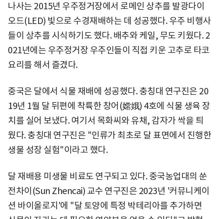
나사는 2015년 우주정거장에서 로메인 상추를 발광다이
오드(LED) 빛으로 수경재배하는 데 성공했다. 우주 비행사
들이 상추를 시식하기도 했다. 배추와 케일, 무도 키웠다. 2
021년에는 우주정거장 우주인들이 직접 키운 고추로 타코
요리를 해서 즐겼다.
중국은 달에서 식물 재배에 성공했다. 충칭대 연구진은 20
19년 1월 달 뒤편에 착륙한 창어(嫦娥) 4호에 식물 생육 장
치를 실어 보냈다. 여기서 목화씨와 유채, 감자가 싹을 틔
웠다. 충칭대 연구진은 "인류가 최초로 달 표면에서 진행한
생물 성장 실험"이라고 했다.
달 재배용 미생물 비료도 연구되고 있다. 중국농업대의 쑨
전차이(Sun Zhencai) 교수 연구진은 2023년 '커뮤니케이
션 바이올로지'에 "달 토양에 특정 박테리아를 추가하면