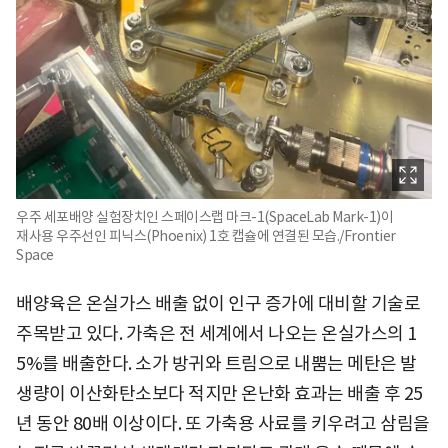
우주 세포배양 실험장치인 스페이스랩 마크-1(SpaceLab Mark-1)이
재사용 우주선인 피닉스(Phoenix) 1호 캡슐에 연결된 모습./Frontier
Space
배양육은 온실가스 배출 없이 인구 증가에 대비할 기술로
주목받고 있다. 가축은 전 세계에서 나오는 온실가스의 1
5%를 배출한다. 소가 방귀와 트림으로 내뿜는 메탄은 발
생량이 이산화탄소보다 적지만 온난화 효과는 배출 후 25
년 동안 80배 이상이다. 또 가축용 사료를 키우려고 삼림을