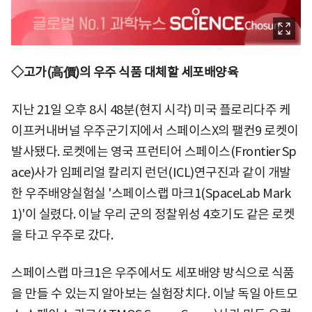
◇고가(高價)의 우주 식품 대체할 세포배양육
지난 21일 오후 8시 48분(현지 시각) 미국 플로리다주 케
이프커내버널 우주군기지에서 스페이스X의 팰컨9 로켓이
발사됐다. 로켓에는 영국 프런티어 스페이스(Frontier Sp
ace)사가 임페리얼 칼리지 런던(ICL)연구진과 같이 개발
한 우주배양실험실 '스페이스랩 마크1(SpaceLab Mark
1)'이 실렸다. 이날 우리 군의 정찰위성 4호기도 같은 로켓
을 타고 우주로 갔다.
스페이스랩 마크1은 우주에서도 세포배양 방식으로 식품
을 만들 수 있는지 알아보는 실험장치다. 이날 독일 아트모