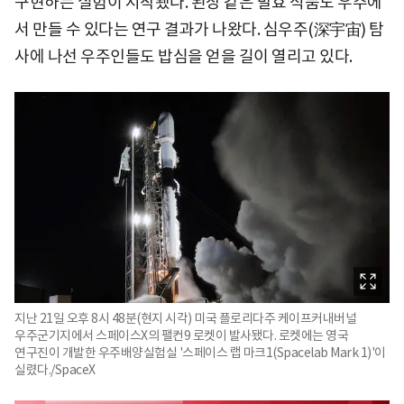
구현하는 실험이 시작됐다. 된장 같은 발효 식품도 우주에
서 만들 수 있다는 연구 결과가 나왔다. 심우주(深宇宙) 탐
사에 나선 우주인들도 밥심을 얻을 길이 열리고 있다.
지난 21일 오후 8시 48분(현지 시각) 미국 플로리다주 케이프커내버널
우주군기지에서 스페이스X의 팰컨9 로켓이 발사됐다. 로켓에는 영국
연구진이 개발한 우주배양실험실 '스페이스 랩 마크1(Spacelab Mark 1)'이
실렸다./SpaceX