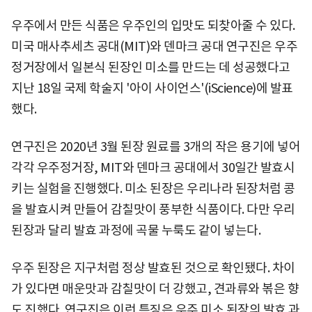
우주에서 만든 식품은 우주인의 입맛도 되찾아줄 수 있다.
미국 매사추세츠 공대(MIT)와 덴마크 공대 연구진은 우주
정거장에서 일본식 된장인 미소를 만드는 데 성공했다고
지난 18일 국제 학술지 '아이 사이언스'(iScience)에 발표
했다.
연구진은 2020년 3월 된장 원료를 3개의 작은 용기에 넣어
각각 우주정거장, MIT와 덴마크 공대에서 30일간 발효시
키는 실험을 진행했다. 미소 된장은 우리나라 된장처럼 콩
을 발효시켜 만들어 감칠맛이 풍부한 식품이다. 다만 우리
된장과 달리 발효 과정에 곡물 누룩도 같이 넣는다.
우주 된장은 지구처럼 정상 발효된 것으로 확인됐다. 차이
가 있다면 매운맛과 감칠맛이 더 강했고, 견과류와 볶은 향
도 진했다. 연구진은 이런 특징은 우주 미소 된장의 발효 과