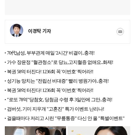
이경탁 기자