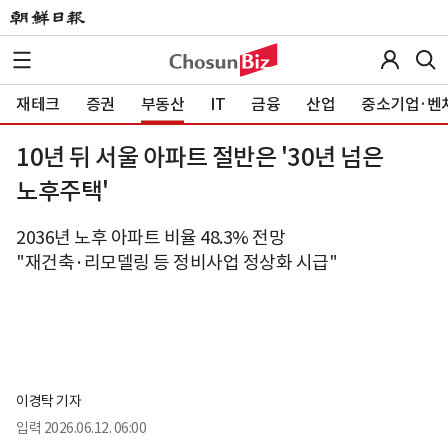
재테크
증권
부동산
IT
금융
산업
중소기업·벤
10년 뒤 서울 아파트 절반은 '30년 넘은
노후주택'
2036년 노후 아파트 비율 48.3% 전망
"재건축·리모델링 등 정비사업 정상화 시급"
이경탁 기자
입력
2026.06.12. 06:00