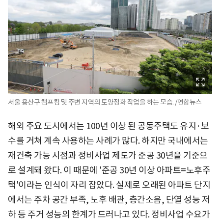
서울 용산구 캠프킴 및 주변 지역의 토양정화 작업을 하는 모습. /연합뉴스
해외 주요 도시에서는 100년 이상 된 공동주택도 유지·보
수를 거쳐 계속 사용하는 사례가 많다. 하지만 국내에서는
재건축 가능 시점과 정비사업 제도가 준공 30년을 기준으
로 설계돼 왔다. 이 때문에 '준공 30년 이상 아파트=노후주
택'이라는 인식이 자리 잡았다. 실제로 오래된 아파트 단지
에서는 주차 공간 부족, 노후 배관, 층간소음, 단열 성능 저
하 등 주거 성능의 한계가 드러나고 있다. 정비사업 수요가