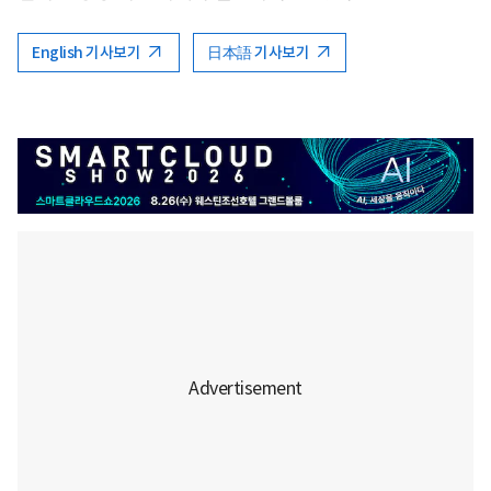
English 기사보기
日本語 기사보기