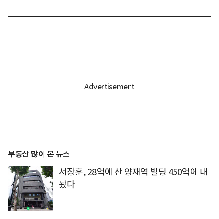
부동산 많이 본 뉴스
서장훈, 28억에 산 양재역 빌딩 450억에 내
놨다