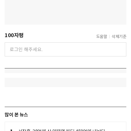
100자평
도움말
삭제기준
많이 본 뉴스