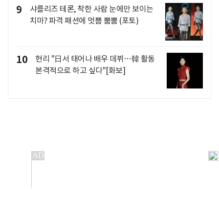
9
샤를리즈 테론, 착한 사람 눈에만 보이는
치마? 파격 패션에 멋쁨 뿜뿜 (포토)
10
현리 "日서 태어나 배우 데뷔…韓 활동
본격적으로 하고 싶다"[화보]
개인정보처리방침
앱설치(Android)
본 사이트의 주가 시세정보는 정보 제공 목적이며, 오류가
발생하거나 지연될 수 있습니다.