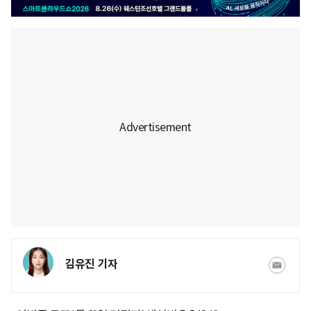
김유진 기자