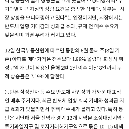
격 상승률이 물가 상승률을 크게 웃돌며 조정대상지역·투
기과열지구 지정의 정량 요건을 충족한 상태다. 정부는 "시
장 상황을 모니터링하고 있다"는 입장이지만, 시장에서는
반도체 업황 기대감과 성과급 효과, 규제 전 매수 수요가
맞물리며 과열 우려가 커지고 있다.
12일 한국부동산원에 따르면 동탄의 6월 둘째 주(8일 기
준) 아파트 매매가격은 전주보다 1.98% 올랐다. 화성시 행
정구역 개편이 적용된 올해 2월 1일 이후 이달 8일까지 누
적 상승률은 7.19%에 달한다.
동탄은 삼성전자 등 주요 반도체 사업장과 가까운 대표적
인 배후 주거지다. 최근 반도체 업황 회복 기대와 성과급 지
급 효과가 맞물리면서 주택 매수세가 몰리고 있다. 특히 동
탄은 지난해 서울 전역과 경기 12개 지역을 조정대상지역·
투기과열지구 및 토지거래허가구역으로 묶은 10·15 대책