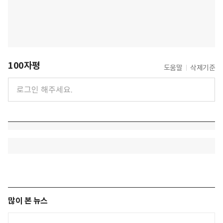
100자평
도움말
삭제기준
많이 본 뉴스