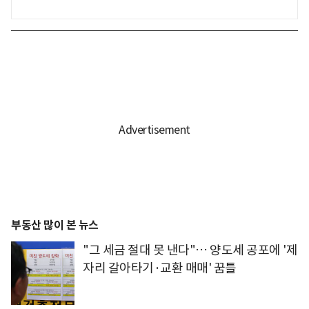
부동산 많이 본 뉴스
"그 세금 절대 못 낸다"… 양도세 공포에 '제
자리 갈아타기·교환 매매' 꿈틀