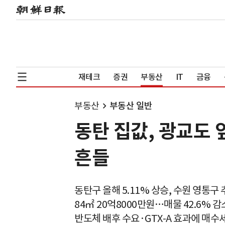
재테크
증권
부동산
IT
금융
부동산
부동산 일반
동탄 집값, 광교도 
흔들
동탄구 올해 5.11% 상승, 수원 영통구
84㎡ 20억8000만원…매물 42.6% 감
반도체 배후 수요·GTX-A 효과에 매수