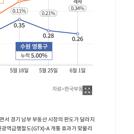
면서 경기 남부 부동산 시장의 판도가 달라지
권광역급행철도(GTX)-A 개통 효과가 맞물리