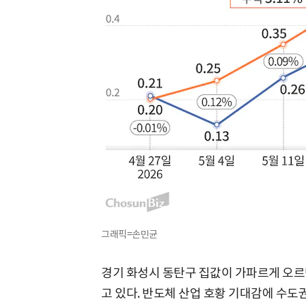
그래픽=손민균
경기 화성시 동탄구 집값이 가파르게 오르
고 있다. 반도체 산업 호황 기대감에 수도