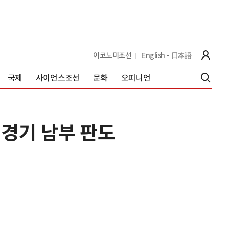
이코노미조선
English
日本語
국제
사이언스조선
문화
오피니언
 경기 남부 판도