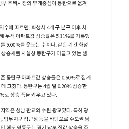
 남부 주택시장의 무게중심이 동탄으로 옮겨
수에 따르면, 화성시 4개 구 분구 이후 처
 누적 아파트값 상승률은 5.11%를 기록했
 5.00%를 웃도는 수치다. 같은 기간 화성
집값 상승세를 사실상 동탄구가 이끌고 있는 셈
기준 동탄구 아파트값 상승률은 0.60%로 집계
 데 그쳤다. 동탄구는 4월 말 0.20% 상승한
 0.60%로 상승 폭을 키우고 있다.
지역은 성남 판교와 수원 광교였다. 특히 광
, 업무지구 접근성 등을 바탕으로 수도권 남
만 해도 영통구는 경기 남부 집값 상승을 주