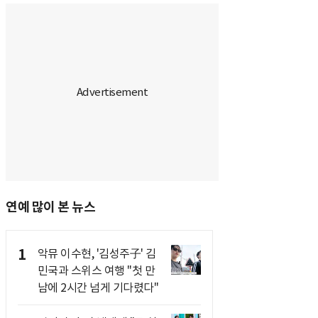
연예 많이 본 뉴스
1
악뮤 이수현, '김성주子' 김
민국과 스위스 여행 "첫 만
남에 2시간 넘게 기다렸다"