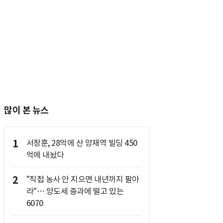
많이 본 뉴스
1
서장훈, 28억에 산 양재역 빌딩 450
억에 내놨다
2
"직접 농사 안 지으면 내년까지 팔아
라"… 양도세 중과에 떨고 있는
6070