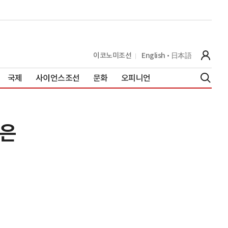
이코노미조선
English
日本語
국제
사이언스조선
문화
오피니언
앞은