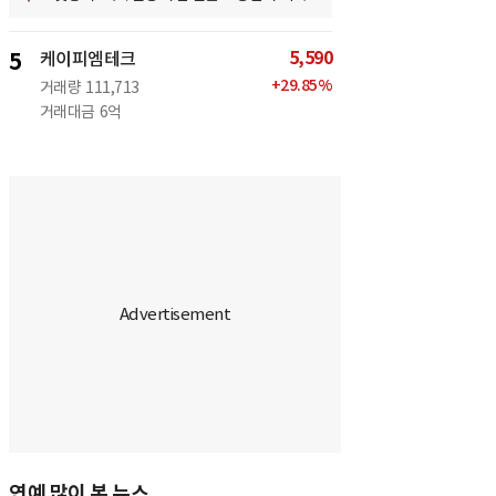
5,590
5
케이피엠테크
+
29.85
%
거래량
111,713
거래대금
6억
연예 많이 본 뉴스