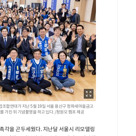
합연대가 지난 5월 19일 서울 용산구 청파새마을금고
가진 뒤 기념촬영을 하고 있다. /정원오 캠프 제공
촉각을 곤두세웠다. 지난달 서울시 리모델링