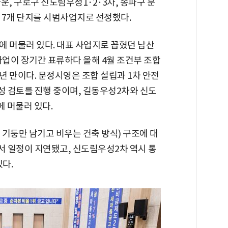
운, 구로구 신도림우성1·2·3차, 송파구 문
 7개 단지를 시범사업지로 선정했다.
에 머물러 있다. 대표 사업지로 꼽혔던 남산
업이 장기간 표류하다 올해 4월 조건부 조합
년 만이다. 문정시영은 조합 설립과 1차 안전
 검토를 진행 중이며, 길동우성2차와 신도
에 머물러 있다.
기둥만 남기고 비우는 건축 방식) 구조에 대
 일정이 지연됐고, 신도림우성2차 역시 통
다.