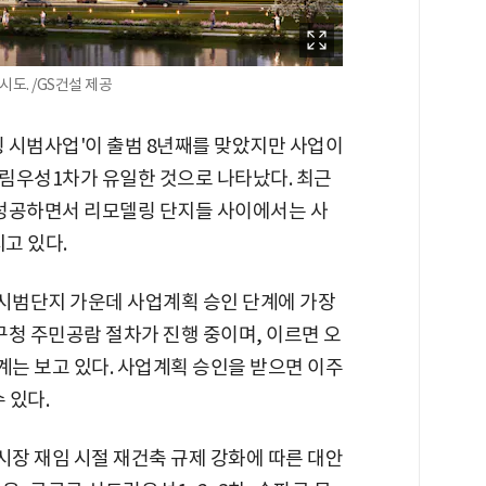
시도. /GS건설 제공
링 시범사업'이 출범 8년째를 맞았지만 사업이
림우성1차가 유일한 것으로 나타났다. 최근
 성공하면서 리모델링 단지들 사이에서는 사
고 있다.
 시범단지 가운데 사업계획 승인 단계에 가장
구청 주민공람 절차가 진행 중이며, 이르면 오
계는 보고 있다. 사업계획 승인을 받으면 이주
 있다.
시장 재임 시절 재건축 규제 강화에 따른 대안