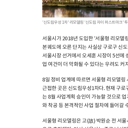
'신도림우성 1차' 리모델링 '신도림 자이 퍼스트마크' 투
서울시가 2018년 도입한 '서울형 리모델
본궤도에 오른 단지는 사실상 구로구 신도
서울시장 선거에서 오세훈 시장이 5선에
업 여건이 더 악화될 수 있다는 우려도 커지
8일 정비 업계에 따르면 서울형 리모델링
근접한 곳은 신도림우성1차다. 현재 구로
는 8월 사업계획 승인이 가능할 것으로 업
와 착공 등 본격적인 사업 절차에 들어갈 수
서울형 리모델링은 고(故) 박원순 전 서울