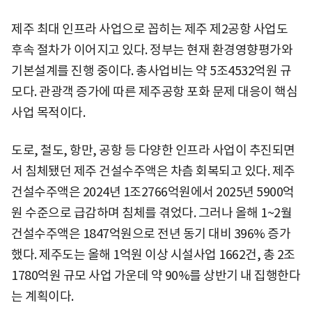
제주 최대 인프라 사업으로 꼽히는 제주 제2공항 사업도
후속 절차가 이어지고 있다. 정부는 현재 환경영향평가와
기본설계를 진행 중이다. 총사업비는 약 5조4532억원 규
모다. 관광객 증가에 따른 제주공항 포화 문제 대응이 핵심
사업 목적이다.
도로, 철도, 항만, 공항 등 다양한 인프라 사업이 추진되면
서 침체됐던 제주 건설수주액은 차츰 회복되고 있다. 제주
건설수주액은 2024년 1조2766억원에서 2025년 5900억
원 수준으로 급감하며 침체를 겪었다. 그러나 올해 1~2월
건설수주액은 1847억원으로 전년 동기 대비 396% 증가
했다. 제주도는 올해 1억원 이상 시설사업 1662건, 총 2조
1780억원 규모 사업 가운데 약 90%를 상반기 내 집행한다
는 계획이다.