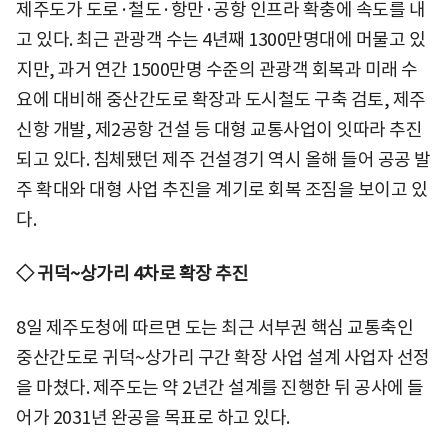
제주도가 도로·철도·항만·공항 인프라 확충에 속도를 내
고 있다. 최근 관광객 수는 4년째 1300만명대에 머물고 있
지만, 과거 연간 1500만명 수준의 관광객 회복과 미래 수
요에 대비해 중산간도로 확장과 도시철도 구축 검토, 제주
신항 개발, 제2공항 건설 등 대형 교통사업이 잇따라 추진
되고 있다. 침체됐던 제주 건설경기 역시 올해 들어 공공 발
주 확대와 대형 사업 추진을 계기로 회복 조짐을 보이고 있
다.
◇ 귀덕~상가리 4차로 확장 추진
8일 제주도청에 따르면 도는 최근 서부권 핵심 교통축인
중산간도로 귀덕~상가리 구간 확장 사업 설계 사업자 선정
을 마쳤다. 제주도는 약 2년간 설계를 진행한 뒤 공사에 들
어가 2031년 완공을 목표로 하고 있다.