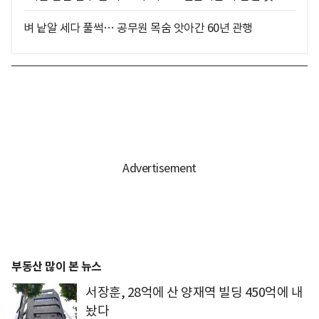
벼 낱알 세다 풀썩… 공무원 목숨 앗아간 60년 관행
부동산 많이 본 뉴스
서장훈, 28억에 산 양재역 빌딩 450억에 내
놨다