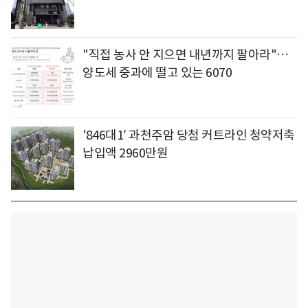
"직접 농사 안 지으면 내년까지 팔아라"…
양도세 중과에 떨고 있는 6070
'846대1′ 과천주암 당첨 커트라인 청약저축
납입액 2960만원