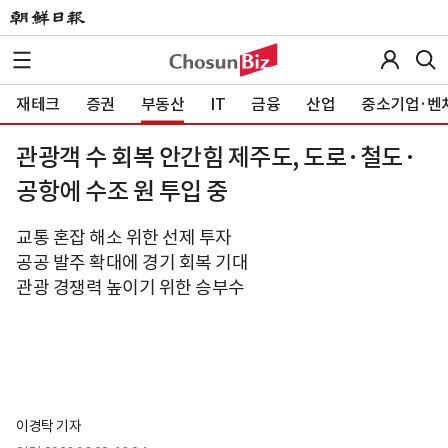
재테크
증권
부동산
IT
금융
산업
중소기업·벤
관광객 수 회복 안간힘 제주도, 도로·철도·
공항에 수조 원 투입 중
교통 혼잡 해소 위한 선제 투자
공공 발주 확대에 경기 회복 기대
관광 경쟁력 높이기 위한 승부수
이경탁 기자