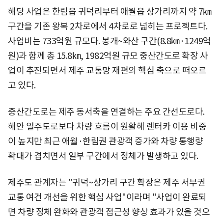
해당 사업은 한림읍 귀덕리부터 애월읍 상가리까지 약 7㎞
구간을 기존 왕복 2차로에서 4차로로 넓히는 프로젝트다.
사업비는 733억원 규모다. 봉개~와산 구간(8.8㎞·1249억
원)과 함께 총 15.8㎞, 1982억원 규모 중산간도로 확장 사
업이 추진되면서 제주 교통망 재편의 핵심 축으로 떠오르
고 있다.
중산간도로는 제주 동서축을 연결하는 주요 간선도로다.
해안 일주도로보다 차량 흐름이 원활해 렌터카 이용 비중
이 높지만 최근 애월·한림권 관광객 증가와 차량 통행량
확대가 겹치면서 일부 구간에서 정체가 발생하고 있다.
제주도 관계자는 "귀덕~상가리 구간 확장은 제주 서부권
교통 여건 개선을 위한 핵심 사업"이라며 "사업이 완료되
면 차량 정체 완화와 관광객 접근성 향상 효과가 있을 것으