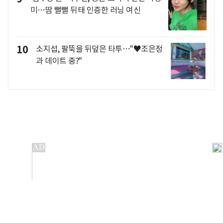
미…땀 뻘뻘 뒤태 인증한 러닝 여신
10
소지섭, 팔뚝을 뒤덮은 타투…"♥조은정
과 데이트 중?"
개인정보처리방침
앱설치(Android)
본 사이트의 주가 시세정보는 정보 제공 목적이며, 오류가
발생하거나 지연될 수 있습니다.
이용에 따른 책임은 이용자 본인에게 있으며, 당사는 법적 책임을