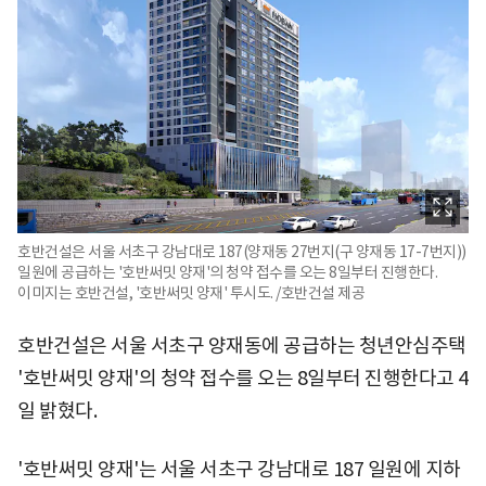
호반건설은 서울 서초구 강남대로 187(양재동 27번지(구 양재동 17-7번지))
일원에 공급하는 '호반써밋 양재'의 청약 접수를 오는 8일부터 진행한다.
이미지는 호반건설, '호반써밋 양재' 투시도. /호반건설 제공
호반건설은 서울 서초구 양재동에 공급하는 청년안심주택
'호반써밋 양재'의 청약 접수를 오는 8일부터 진행한다고 4
일 밝혔다.
'호반써밋 양재'는 서울 서초구 강남대로 187 일원에 지하