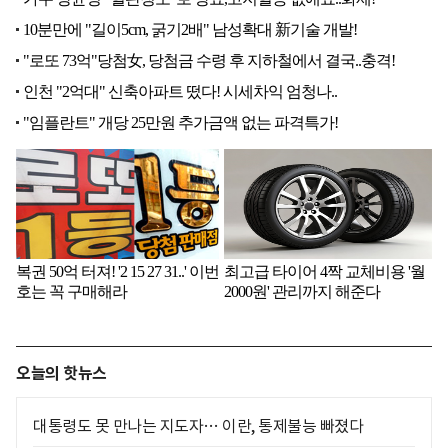
오늘의 핫뉴스
대통령도 못 만나는 지도자… 이란, 통제불능 빠졌다