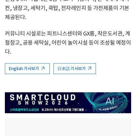
컨, 냉장고, 세탁기, 쿡탑, 전자레인지 등 가전제품이 기본
제공된다.
커뮤니티 시설로는 피트니스센터와 GX룸, 작은도서관, 계
절창고, 공용 세탁실, 어린이 놀이시설 등이 조성될 예정이
다.
English 기사보기
日本語 기사보기