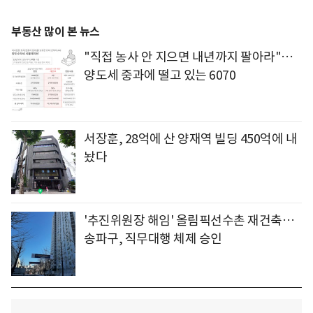
부동산 많이 본 뉴스
"직접 농사 안 지으면 내년까지 팔아라"…
양도세 중과에 떨고 있는 6070
서장훈, 28억에 산 양재역 빌딩 450억에 내
놨다
'추진위원장 해임' 올림픽선수촌 재건축…
송파구, 직무대행 체제 승인