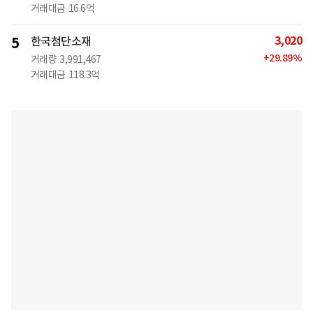
거래대금
16.6억
3,020
5
한국첨단소재
+
29.89
%
거래량
3,991,467
거래대금
118.3억